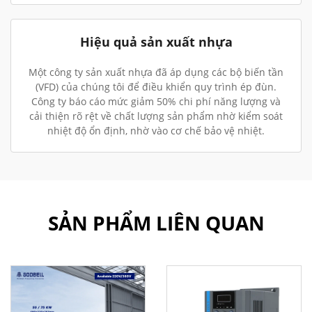
Hiệu quả sản xuất nhựa
Một công ty sản xuất nhựa đã áp dụng các bộ biến tần
(VFD) của chúng tôi để điều khiển quy trình ép đùn.
Công ty báo cáo mức giảm 50% chi phí năng lượng và
cải thiện rõ rệt về chất lượng sản phẩm nhờ kiểm soát
nhiệt độ ổn định, nhờ vào cơ chế bảo vệ nhiệt.
SẢN PHẨM LIÊN QUAN