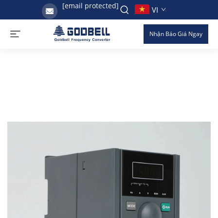
[email protected]
VI
Nhận Báo Giá Ngay