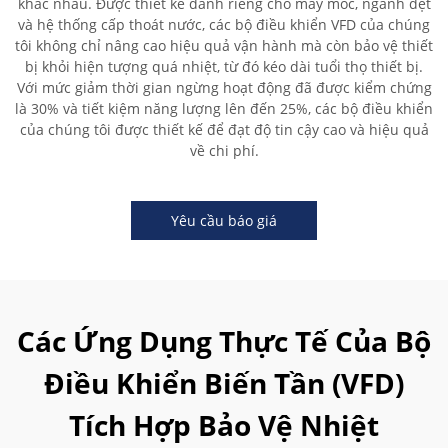
khác nhau. Được thiết kế dành riêng cho máy móc, ngành dệt
và hệ thống cấp thoát nước, các bộ điều khiển VFD của chúng
tôi không chỉ nâng cao hiệu quả vận hành mà còn bảo vệ thiết
bị khỏi hiện tượng quá nhiệt, từ đó kéo dài tuổi thọ thiết bị.
Với mức giảm thời gian ngừng hoạt động đã được kiểm chứng
là 30% và tiết kiệm năng lượng lên đến 25%, các bộ điều khiển
của chúng tôi được thiết kế để đạt độ tin cậy cao và hiệu quả
về chi phí.
Yêu cầu báo giá
Các Ứng Dụng Thực Tế Của Bộ
Điều Khiển Biến Tần (VFD)
Tích Hợp Bảo Vệ Nhiệt