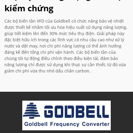
kiểm chứng
Các bộ biến tần VFD của Goldbell có chức năng bảo vệ nhiệt
được thiết kế nhằm tối ưu hóa hiệu suất sử dụng năng lượng,
giúp tiết kiệm lên đến 30% mức tiêu thụ điện. Giải pháp này
đặc biệt hữu ích trong các lĩnh vực có nhu cầu cao như xử lý
nước và dệt may, nơi chi phí năng lượng có thể ảnh hưởng
đáng kể đến tổng chi phí vận hành. Các bộ biến tần của
chúng tôi tự động điều chỉnh theo điều kiện tải, đảm bảo
năng lượng chỉ được sử dụng khi thực sự cần thiết, từ đó vừa
giảm chi phí vừa thu nhỏ dấu chân carbon.