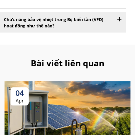
Chức năng bảo vệ nhiệt trong Bộ biến tần (VFD)
hoạt động như thế nào?
Bài viết liên quan
04
Apr