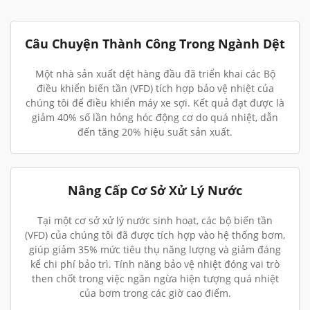
Câu Chuyện Thành Công Trong Ngành Dệt
Một nhà sản xuất dệt hàng đầu đã triển khai các Bộ
điều khiển biến tần (VFD) tích hợp bảo vệ nhiệt của
chúng tôi để điều khiển máy xe sợi. Kết quả đạt được là
giảm 40% số lần hỏng hóc động cơ do quá nhiệt, dẫn
đến tăng 20% hiệu suất sản xuất.
Nâng Cấp Cơ Sở Xử Lý Nước
Tại một cơ sở xử lý nước sinh hoạt, các bộ biến tần
(VFD) của chúng tôi đã được tích hợp vào hệ thống bơm,
giúp giảm 35% mức tiêu thụ năng lượng và giảm đáng
kể chi phí bảo trì. Tính năng bảo vệ nhiệt đóng vai trò
then chốt trong việc ngăn ngừa hiện tượng quá nhiệt
của bơm trong các giờ cao điểm.