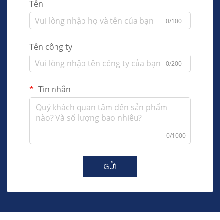
Tên
0/100
Tên công ty
0/200
Tin nhắn
0/1000
GỬI