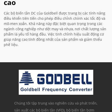
cao
Các bộ biến tần DC của Goldbell được trang bị các tính năng
điều khiển tiên tiến cho phép điều chỉnh chính xác tốc độ và
mô-men xoắn. Khả năng này đặc biệt quan trọng trong các
ngành công nghiệp như dệt may và nhựa, nơi chất lượng sản
phẩm là yếu tố hàng đầu. Việc tinh chỉnh hiệu suất động cơ
giúp nâng cao tính đồng nhất của sản phẩm và giảm thiểu
phế liệu.
Chúng tôi tập trung vào nghiên cứu và phát triển,
sản xuất các bộ biến tần (VFD), bộ biến tần bơm