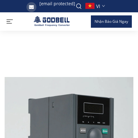
[email protected]
VI
Nhận Báo Giá Ngay