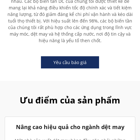
nhau. Các bộ biến tần DC của chúng tôi được thiết kế để
mang lại khả năng điều khiển tốc độ chính xác và tiết kiệm
năng lượng, từ đó giảm đáng kể chi phí vận hành và kéo dài
tuổi thọ thiết bị. Với hiệu suất lên đến 98%, các bộ biến tần
của chúng tôi rất phù hợp cho các ứng dụng trong lĩnh vực
máy móc, dệt may và hệ thống cấp nước, nơi độ tin cậy và
hiệu năng là yếu tố then chốt.
Yêu cầu báo giá
Ưu điểm của sản phẩm
Nâng cao hiệu quả cho ngành dệt may