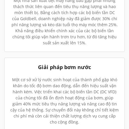
Một nhà sản xuất dệt may hàng đầu gặp phải những
thách thức liên quan đến tiêu thụ năng lượng và hao
mòn thiết bị. Bằng cách tích hợp các bộ biến tần DC
của Goldbell, doanh nghiệp này đã giảm được 30% chi
phí năng lượng và kéo dài tuổi thọ máy móc thêm 25%.
Khả năng điều khiển chính xác của các bộ biến tần
chúng tôi giúp vận hành trơn tru hơn, từ đó tăng hiệu
suất sản xuất lên 15%.
Giải pháp bơm nước
Một cơ sở xử lý nước sinh hoạt của thành phố gặp khó
khăn do tốc độ bơm dao động, dẫn đến hiệu suất vận
hành kém. Việc triển khai các bộ biến tần DC (DC VFD)
của chúng tôi đã ổn định hoạt động của bơm, giúp
giảm 40% mức tiêu thụ năng lượng và nâng cao độ tin
cậy của hệ thống. Sự chuyển đổi này không chỉ tiết kiệm
chi phí mà còn cải thiện chất lượng dịch vụ cung cấp
cho cộng đồng.