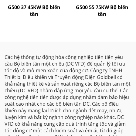
G500 37 45KW Bộ biến
G500 55 75KW Bộ biến
tần
tần
Các hệ thống tự động hóa công nghiệp tiên tiến yêu
cầu Bộ biến tần một chiều (DC VFD) để quản lý tối ưu
tốc độ và mô-men xoắn của động cơ. Công ty TNHH
Thiết bị Điều khiển và Truyền động Điện Goldbell có
khả năng thiết kế và sản xuất riêng các Bộ biến tần một
chiều (DC VFD) nhằm đáp ứng mọi yêu cầu cụ thể. Các
công nghệ tiên tiến được áp dụng nhằm đảm bảo hiệu
suất cao nhất cho các bộ biến tần DC. Các bộ điều
khiển này mang lại lợi ích cho ngành dệt may, nhựa,
luyện kim và bất kỳ ngành công nghiệp nào khác. DC
VFD có khả năng cung cấp quá trình tăng tốc và giảm
tốc động cơ một cách kiểm soát và êm ái, từ đó giúp