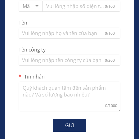
Mã
0/100
Tên
0/100
Tên công ty
0/200
Tin nhắn
0/1000
GỬI