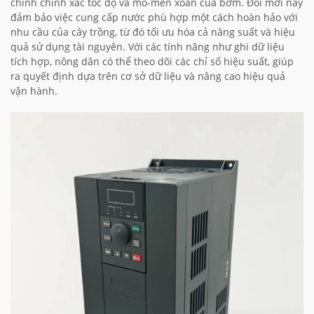
chỉnh chính xác tốc độ và mô-men xoắn của bơm. Đổi mới này
đảm bảo việc cung cấp nước phù hợp một cách hoàn hảo với
nhu cầu của cây trồng, từ đó tối ưu hóa cả năng suất và hiệu
quả sử dụng tài nguyên. Với các tính năng như ghi dữ liệu
tích hợp, nông dân có thể theo dõi các chỉ số hiệu suất, giúp
ra quyết định dựa trên cơ sở dữ liệu và nâng cao hiệu quả
vận hành.