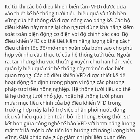
Kể từ khi các bộ điều khiển biến tần (VFD) được đưa
vào thiết kế hệ thống tưới tiêu, hiệu quả và tính bền
vững của hệ thống đã được nâng cao đáng kể. Các bộ
điều khiển này mang lại cho người dùng khả năng kiểm
soát toàn diện động cơ điện với độ chính xác cao. Bộ
điều khiển VFD có thể tiết kiệm năng lượng bằng cách
điều chỉnh tốc độ/mô-men xoắn của bơm sao cho phù
hợp với nhu cầu thực tế của hệ thống tưới tiêu. Ngoài
ra, tại những khu vực thường xuyên chịu hạn hán, việc
quản lý hiệu quả các hệ thống này trở nên đặc biệt
quan trọng. Các bộ điều khiển VFD được thiết kế để
hoạt động ổn định trong phạm vi rộng các phương
pháp tưới tiêu nông nghiệp. Hệ thống tưới tiêu có thể
là hệ thống tưới nhỏ giọt hoặc hệ thống tưới phun
mưa; mục tiêu chính của bộ điều khiển VFD trong
trường hợp này là hỗ trợ việc phân phối nước đồng
đều và hiệu quả trên toàn bộ hệ thống. Đồng thời, sự
kết hợp giữa công nghệ tế bào VFD với bơm năng lượng
mặt trời là một bước tiến lớn hướng tới năng lượng bền
vững. Giải pháp này giúp giảm chi phí liên quan đến