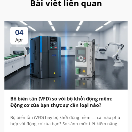
Bài viết liên quan
04
Apr
Bộ biến tần (VFD) so với bộ khởi động mềm:
Động cơ của bạn thực sự cần loại nào?
Bộ biến tần (VFD) hay bộ khởi động mềm — cái nào phù
hợp với động cơ của bạn? So sánh mức tiết kiệm năng
lượng, chi phí, điều khiển tốc độ và tổng chi phí sở hữu