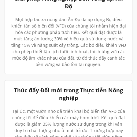
Độ
Một hợp tác xã nông dân Ấn Độ đã áp dụng Bộ điều
khiển tần số biến đổi (VFD) của chúng tôi nhằm hiện đại
hóa các phương pháp tưới tiêu. Kết quả đạt được là
mức tăng ấn tượng 30% về hiệu quả sử dụng nước và
tăng 15% về năng suất cây trồng. Các bộ điều khiển VFD
cho phép thiết lập lịch tưới linh hoạt, thích ứng với các
mức độ ẩm khác nhau của đất, từ đó thúc đẩy canh tác
bền vững và bảo tồn tài nguyên.
Thúc đẩy Đổi mới trong Thực tiễn Nông
nghiệp
Tại Úc, một vườn nho đã triển khai bộ biến tần VFD của
chúng tôi để điều khiển các máy bơm tưới. Kết quả đạt
được là giảm 35% lượng nước sử dụng trong khi vẫn
duy trì chất lượng nho ở mức tối ưu. Trường hợp này
cho thấy rõ cách công nghệ của chúng tôi giúp nông