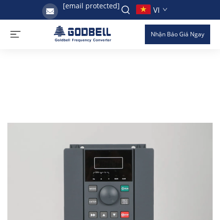
[email protected]
VI
Nhận Báo Giá Ngay