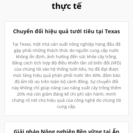
thực tế
Chuyển đổi hiệu quả tưới tiêu tại Texas
Tại Texas, một nhà sản xuất nông nghiệp hàng đầu đã
gặp phải những thách thức do nguồn cung cấp nước
không ổn định, ảnh hưởng đến sức khỏe cây trồng.
Bằng cách tích hợp Bộ điều khiển tần số biến đổi (VFD)
của chúng tôi vào hệ thống tưới tiêu, họ đã đạt được
mức tăng hiệu quả phân phối nước lên 40%, đảm bảo
độ ẩm tối ưu trên toàn bộ cánh đồng. Sự chuyển đổi
này không chỉ giúp nâng cao năng suất cây trồng thêm
20% mà còn giảm đáng kể chi phí vận hành, minh
chứng rõ nét cho hiệu quả của công nghệ do chúng tôi
cung cấp.
Giải pháp Nông nghiệp Bền vững tại Ấn