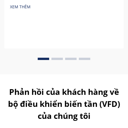
trong 5 năm dựa trên các phép tính thực tế trước khi
XEM THÊM
mua.
Phản hồi của khách hàng về
bộ điều khiển biến tần (VFD)
của chúng tôi