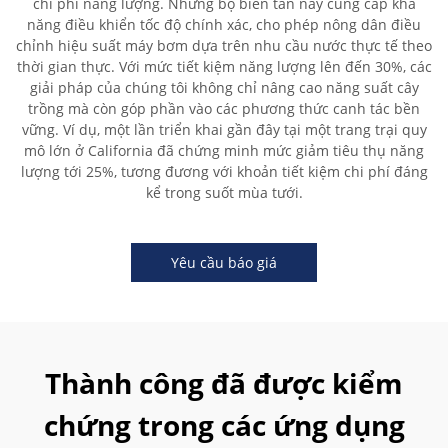
chi phí năng lượng. Những bộ biến tần này cung cấp khả
năng điều khiển tốc độ chính xác, cho phép nông dân điều
chỉnh hiệu suất máy bơm dựa trên nhu cầu nước thực tế theo
thời gian thực. Với mức tiết kiệm năng lượng lên đến 30%, các
giải pháp của chúng tôi không chỉ nâng cao năng suất cây
trồng mà còn góp phần vào các phương thức canh tác bền
vững. Ví dụ, một lần triển khai gần đây tại một trang trại quy
mô lớn ở California đã chứng minh mức giảm tiêu thụ năng
lượng tới 25%, tương đương với khoản tiết kiệm chi phí đáng
kể trong suốt mùa tưới.
Yêu cầu báo giá
Thành công đã được kiểm
chứng trong các ứng dụng