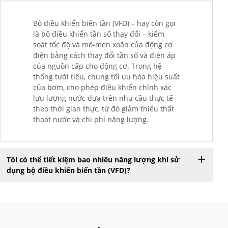
Bộ điều khiển biến tần (VFD) – hay còn gọi
là bộ điều khiển tần số thay đổi – kiểm
soát tốc độ và mô-men xoắn của động cơ
điện bằng cách thay đổi tần số và điện áp
của nguồn cấp cho động cơ. Trong hệ
thống tưới tiêu, chúng tối ưu hóa hiệu suất
của bơm, cho phép điều khiển chính xác
lưu lượng nước dựa trên nhu cầu thực tế
theo thời gian thực, từ đó giảm thiểu thất
thoát nước và chi phí năng lượng.
Tôi có thể tiết kiệm bao nhiêu năng lượng khi sử
dụng bộ điều khiển biến tần (VFD)?