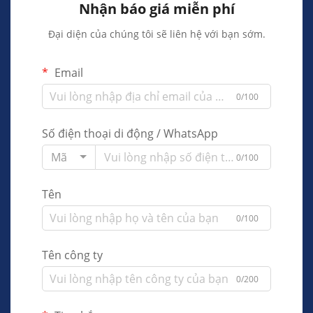
Nhận báo giá miễn phí
Đại diện của chúng tôi sẽ liên hệ với bạn sớm.
Email
0/100
Số điện thoại di động / WhatsApp
Mã
0/100
Tên
0/100
Tên công ty
0/200