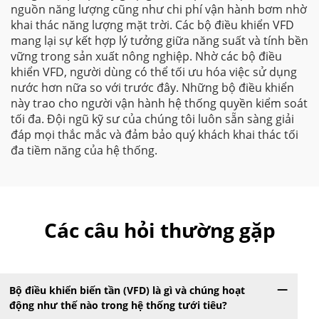
nguồn năng lượng cũng như chi phí vận hành bơm nhờ
khai thác năng lượng mặt trời. Các bộ điều khiển VFD
mang lại sự kết hợp lý tưởng giữa năng suất và tính bền
vững trong sản xuất nông nghiệp. Nhờ các bộ điều
khiển VFD, người dùng có thể tối ưu hóa việc sử dụng
nước hơn nữa so với trước đây. Những bộ điều khiển
này trao cho người vận hành hệ thống quyền kiểm soát
tối đa. Đội ngũ kỹ sư của chúng tôi luôn sẵn sàng giải
đáp mọi thắc mắc và đảm bảo quý khách khai thác tối
đa tiềm năng của hệ thống.
Các câu hỏi thường gặp
Bộ điều khiển biến tần (VFD) là gì và chúng hoạt
động như thế nào trong hệ thống tưới tiêu?