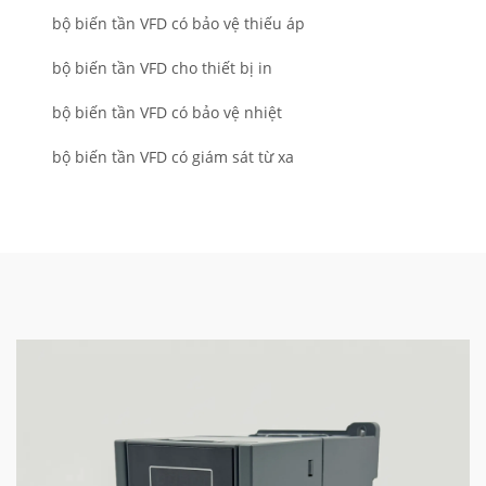
bộ biến tần VFD có bảo vệ thiếu áp
bộ biến tần VFD cho thiết bị in
bộ biến tần VFD có bảo vệ nhiệt
bộ biến tần VFD có giám sát từ xa