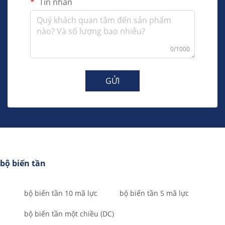
Tin nhắn
0/1000
GỬI
bộ biến tần
bộ biến tần 10 mã lực
bộ biến tần 5 mã lực
bộ biến tần một chiều (DC)