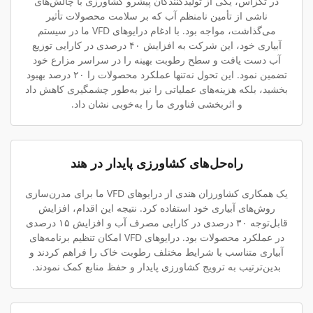
در تگزاس، یکی از تولیدکنندگان پیشرو کشاورزی با چالش‌های
ناشی از تأمین نامنظم آب که بر سلامت محصولات تأثیر
می‌گذاشت، مواجه بود. با ادغام درایوهای VFD ما در سیستم
آبیاری خود، این شرکت به افزایش ۴۰ درصدی در کارایی توزیع
آب دست یافت و سطح رطوبت بهینه را در سراسر مزارع خود
تضمین نمود. این تحول نه‌تنها عملکرد محصولات را ۲۰ درصد بهبود
بخشید، بلکه هزینه‌های عملیاتی را نیز به‌طور چشمگیری کاهش داد
و اثربخشی فناوری ما را به‌خوبی نشان داد.
راه‌حل‌های کشاورزی پایدار در هند
یک همکاری کشاورزان هندی از درایوهای VFD ما برای مدرن‌سازی
روش‌های آبیاری خود استفاده کرد. نتیجه این اقدام، افزایش
قابل‌توجه ۳۰ درصدی در کارایی مصرف آب و افزایش ۱۵ درصدی
در عملکرد محصولات بود. درایوهای VFD امکان تنظیم برنامه‌های
آبیاری متناسب با شرایط مختلف رطوبت خاک را فراهم کردند و
بدین‌ترتیب به ترویج کشاورزی پایدار و حفظ منابع کمک نمودند.