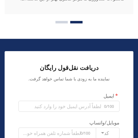
دریافت نقل‌قول رایگان
نماینده ما به زودی با شما تماس خواهد گرفت.
ایمیل
0/100
موبایل/واتساپ
کد
0/100