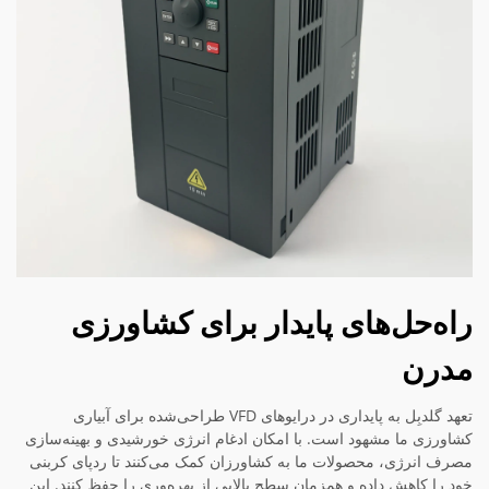
راه‌حل‌های پایدار برای کشاورزی
مدرن
تعهد گلدبِل به پایداری در درایوهای VFD طراحی‌شده برای آبیاری
کشاورزی ما مشهود است. با امکان ادغام انرژی خورشیدی و بهینه‌سازی
مصرف انرژی، محصولات ما به کشاورزان کمک می‌کنند تا ردپای کربنی
خود را کاهش داده و همزمان سطح بالایی از بهره‌وری را حفظ کنند. این