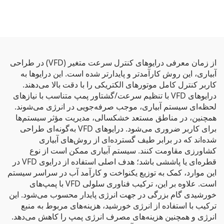
از زمان معرفی درایوهای کنترل سرعت متغیر (VFD) در طراحی
آبیاری، این روش کارآمدتر و پایدارتر شده است. این درایوها به
کاربر کنترل کامل موتورهای الکتریکی را با دقت بالا می‌دهند.
درایوهای VFD با تنظیم سرعت/گشتاور پمپ متناسب با نیازهای
لحظه‌ای سیستم آبیاری، موجب صرفه‌جویی در انرژی می‌شوند.
همچنین، در مناطق مستعد خشکسالی، مدیریت مؤثر سیستم‌ها
برای کاربر ضروری می‌شود. درایوهای VFD به‌گونه‌ای طراحی
شده‌اند که در برابر طیف گسترده‌ای از روش‌های آبیاری
کشاورزی مقاومت کنند. سیستم آبیاری ممکن است از نوع
قطره‌ای یا پاششی باشد؛ هدف اصلی استفاده از درایوی VFD در
این موارد، کمک به توزیع یکنواخت و کارآمد آب در سراسر سیستم
است. علاوه بر این، ترکیب فناوری سلولی VFD با پمپ‌های
خورشیدی گام بزرگی در جهت انرژی پایدار محسوب می‌شود. این
ترکیب با استفاده از انرژی خورشید، هزینه‌های مربوط به منبع
انرژی و همچنین هزینه‌های مصرف انرژی پمپ را کاهش می‌دهد.