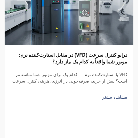
درایو کنترل سرعت (VFD) در مقابل استارت‌کننده نرم:
موتور شما واقعاً به کدام یک نیاز دارد؟
VFD یا استارت‌کننده نرم — کدام یک برای موتور شما مناسب‌تر
است؟ پیش از خرید، صرفه‌جویی در انرژی، هزینه، کنترل سرعت
و کل هزینه مالکیت طی پنج سال را با محاسبات واقعی مقایسه
کنید.
مشاهده بیشتر