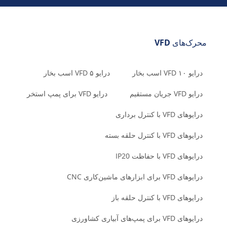
محرک‌های VFD
درایو VFD ۱۰ اسب بخار
درایو VFD ۵ اسب بخار
درایو VFD جریان مستقیم
درایو VFD برای پمپ استخر
درایوهای VFD با کنترل برداری
درایوهای VFD با کنترل حلقه بسته
درایوهای VFD با حفاظت IP20
درایوهای VFD برای ابزارهای ماشین‌کاری CNC
درایوهای VFD با کنترل حلقه باز
درایوهای VFD برای پمپ‌های آبیاری کشاورزی