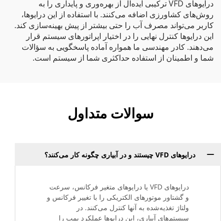
درایوهای VFD ترکیبی ایده‌آل از بهره‌وری و پایداری را به
روش‌های کشاورزی اضافه می‌کنند. با استفاده از این درایوها،
کاربر می‌تواند مصرف آب را حتی بیشتر از پیش بهینه‌سازی کند.
این درایوها کنترل نهایی را در اختیار اپراتورهای سیستم قرار
می‌دهند. کادر مهندسی ما همواره آماده پاسخگویی به سؤالات
شما و اطمینان از استفاده حداکثری شما از سیستم است.
سوالات متداول
درایوهای VFD چیستند و در آبیاری چگونه کار می‌کنند؟
درایوهای VFD یا درایوهای متغیر فرکانس، سرعت
و گشتاور موتورهای الکتریکی را با تغییر فرکانس و
ولتاژ تغذیه‌شده به آنها کنترل می‌کنند. در
سیستم‌های آبیاری، این درایوها عملکرد پمپ را