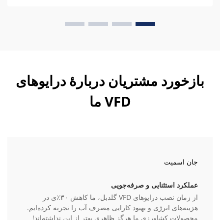
بازخورد مشتریان دربارهٔ درایوهای
VFD ما
جان اسمیت
عملکرد استثنایی و صرفه‌جویی
از زمان نصب درایوهای VFD گلدبل، ما کاهش ۳۰٪ی در
هزینه‌های انرژی و بهبود کارایی مصرف آب را تجربه کرده‌ایم.
محصولات کشاورزی ما هرگز ظاهری بهتر از این نداشته‌اند!