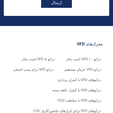
ارسال
محرک‌های VFD
درایو VFD ۱۰ اسب بخار
درایو VFD ۵ اسب بخار
درایو VFD جریان مستقیم
درایو VFD برای پمپ استخر
درایوهای VFD با کنترل برداری
درایوهای VFD با کنترل حلقه بسته
درایوهای VFD با حفاظت IP20
درایوهای VFD برای ابزارهای ماشین‌کاری CNC