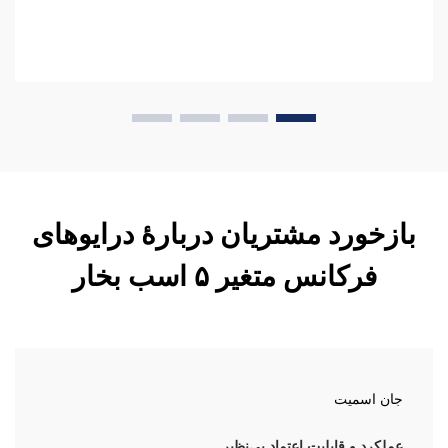
بازخورد مشتریان دربارهٔ درایوهای
فرکانس متغیر ۵ اسب بخار
جان اسمیت
عملکرد و قابلیت اعتماد بی‌نظیر