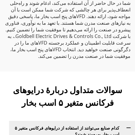
شما در حال حاضر از آن استفاده می‌کند، ادغام شوند و راه‌حلی
انعطاف‌پذیر برای هر چالشی که شرکت شما ممکن است با آن
مواجه شود، ارائه دهند. VFDهای پنج اسب بخار ما، پاسخی دقیق
به نیازهای صنعت مدرن شما هستند. با تعهد ما به نوآوری، فناوری
پیشرو در صنعت را ارائه می‌دهیم تا موفقیت شما را تضمین کنیم.
با شرکت Goldbell Electric Drives & Controls Co., Ltd.، به
سرعت قابلیت اطمینان و عملکرد برجسته VFDهای ما را در
دگرگونی صنعت خواهید دید. انتخاب VFDهای پنج اسب بخار ما،
موفقیت شما در صنعت مدرن را تضمین می‌کند.
سوالات متداول دربارهٔ درایوهای
فرکانس متغیر ۵ اسب بخار
کدام صنایع می‌توانند از استفاده از درایوهای فرکانس متغیر ۵
اسب بخار بهره‌مند شوند؟