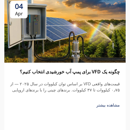
04
Apr
چگونه یک VFD برای پمپ آب خورشیدی انتخاب کنیم؟
قیمت‌های واقعی VFD بر اساس توان کیلووات در سال ۲۰۲۵ — از
۰٫۷۵ کیلووات تا ۳۷ کیلووات. برندهای چینی را با برندهای اروپایی
مقایسه کنید، هزینه‌های پنهان را درک نمایید و کل هزینه مالکیت را
محاسبه کنید.
مشاهده بیشتر