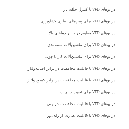
درایوهای VFD با کنترل حلقه باز
درایوهای VFD برای پمپ‌های آبیاری کشاورزی
درایوهای VFD مقاوم در برابر دماهای بالا
درایوهای VFD برای ماشین‌آلات بسته‌بندی
درایوهای VFD برای ماشین‌آلات کار با چوب
درایوهای VFD با قابلیت محافظت در برابر اضافه‌ولتاژ
درایوهای VFD با قابلیت محافظت در برابر کمبود ولتاژ
درایوهای VFD برای تجهیزات چاپ
درایوهای VFD با قابلیت محافظت حرارتی
درایوهای VFD با قابلیت نظارت از راه دور