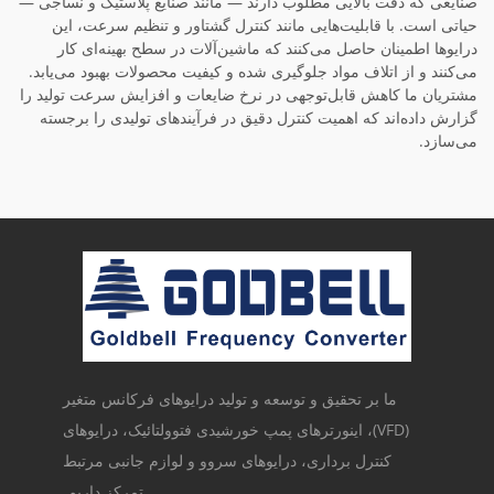
صنایعی که دقت بالایی مطلوب دارند — مانند صنایع پلاستیک و نساجی —
حیاتی است. با قابلیت‌هایی مانند کنترل گشتاور و تنظیم سرعت، این
درایوها اطمینان حاصل می‌کنند که ماشین‌آلات در سطح بهینه‌ای کار
می‌کنند و از اتلاف مواد جلوگیری شده و کیفیت محصولات بهبود می‌یابد.
مشتریان ما کاهش قابل‌توجهی در نرخ ضایعات و افزایش سرعت تولید را
گزارش داده‌اند که اهمیت کنترل دقیق در فرآیندهای تولیدی را برجسته
می‌سازد.
ما بر تحقیق و توسعه و تولید درایوهای فرکانس متغیر
(VFD)، اینورترهای پمپ خورشیدی فتوولتائیک، درایوهای
کنترل برداری، درایوهای سروو و لوازم جانبی مرتبط
تمرکز داریم.