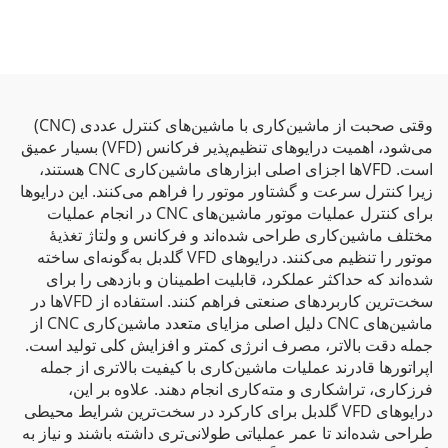
وقتی صحبت از ماشین‌کاری با ماشین‌های کنترل عددی (CNC)
می‌شود، اهمیت درایوهای تنظیم‌پذیر فرکانس (VFD) بسیار عمیق
است. VFDها اجزای اصلی ابزارهای ماشین‌کاری CNC هستند،
زیرا کنترل سرعت و گشتاور موتور را فراهم می‌کنند. این درایوها
برای کنترل عملیات موتور ماشین‌های CNC در انجام عملیات
مختلف ماشین‌کاری طراحی شده‌اند و فرکانس و ولتاژ تغذیهٔ
موتور را تنظیم می‌کنند. درایوهای VFD گلدبل به‌گونه‌ای ساخته
شده‌اند که حداکثر عملکرد، قابلیت اطمینان و بازدهی را برای
سخت‌ترین کاربردهای صنعتی فراهم کنند. استفاده از VFDها در
ماشین‌های CNC دلیل اصلی مزایای متعدد ماشین‌کاری CNC از
جمله دقت بالاتر، مصرف انرژی کمتر و افزایش کلی تولید است.
اپراتورها قادرند عملیات ماشین‌کاری با کیفیت بالاتری از جمله
فرزکاری، تراشکاری و مته‌کاری انجام دهند. علاوه بر این،
درایوهای VFD گلدبل برای کارکرد در سخت‌ترین شرایط محیطی
طراحی شده‌اند تا عمر عملیاتی طولانی‌تری داشته باشند و نیاز به