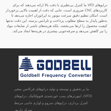
درایوهای VFD ما کنترل بی‌نظیری با دقت بالا ارائه می‌دهند که برای
کاربردهای CNC ضروری است، جایی که دقت از اهمیت بالایی برخوردار
است. امکان تنظیم دقیق سرعت موتور به اپراتوران اجازه می‌دهد تا
به‌طور پایدار به سطح مطلوب پرداخت و تلرانس برسند. این دقت نه‌تنها
کیفیت محصول را ارتقا می‌بخشد، بلکه هزینه‌های ناشی از ضایعات مواد
را نیز کاهش می‌دهد و صرفه‌جویی بیشتری در هزینه‌ها ایجاد می‌کند.
ما بر تحقیق و توسعه و تولید درایوهای فرکانس متغیر
(VFD)، اینورترهای پمپ خورشیدی فتوولتائیک، درایوهای
کنترل برداری، درایوهای سروو و لوازم جانبی مرتبط
تمرکز داریم.