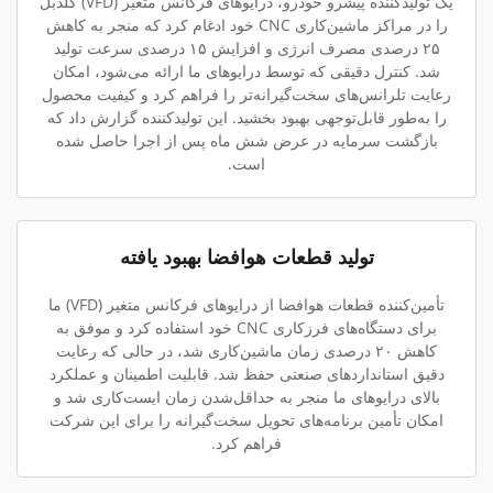
یک تولیدکننده پیشرو خودرو، درایوهای فرکانس متغیر (VFD) گلدبل
را در مراکز ماشین‌کاری CNC خود ادغام کرد که منجر به کاهش
۲۵ درصدی مصرف انرژی و افزایش ۱۵ درصدی سرعت تولید
شد. کنترل دقیقی که توسط درایوهای ما ارائه می‌شود، امکان
رعایت تلرانس‌های سخت‌گیرانه‌تر را فراهم کرد و کیفیت محصول
را به‌طور قابل‌توجهی بهبود بخشید. این تولیدکننده گزارش داد که
بازگشت سرمایه در عرض شش ماه پس از اجرا حاصل شده
است.
تولید قطعات هوافضا بهبود یافته
تأمین‌کننده قطعات هوافضا از درایوهای فرکانس متغیر (VFD) ما
برای دستگاه‌های فرزکاری CNC خود استفاده کرد و موفق به
کاهش ۲۰ درصدی زمان ماشین‌کاری شد، در حالی که رعایت
دقیق استانداردهای صنعتی حفظ شد. قابلیت اطمینان و عملکرد
بالای درایوهای ما منجر به حداقل‌شدن زمان ایست‌کاری شد و
امکان تأمین برنامه‌های تحویل سخت‌گیرانه را برای این شرکت
فراهم کرد.