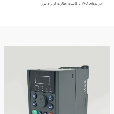
درایوهای VFD با قابلیت نظارت از راه دور