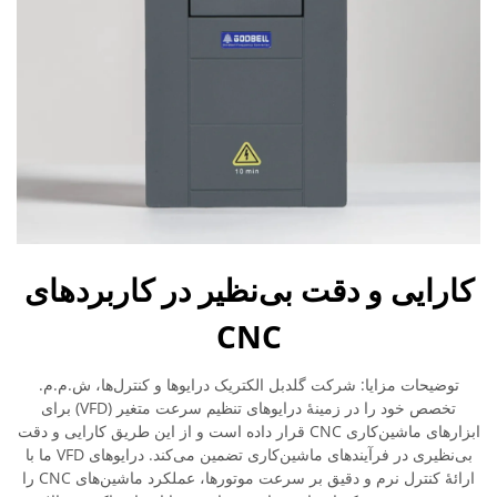
کارایی و دقت بی‌نظیر در کاربردهای
CNC
توضیحات مزایا: شرکت گلدبل الکتریک درایوها و کنترل‌ها، ش.م.م.
تخصص خود را در زمینهٔ درایوهای تنظیم سرعت متغیر (VFD) برای
ابزارهای ماشین‌کاری CNC قرار داده است و از این طریق کارایی و دقت
بی‌نظیری در فرآیندهای ماشین‌کاری تضمین می‌کند. درایوهای VFD ما با
ارائهٔ کنترل نرم و دقیق بر سرعت موتورها، عملکرد ماشین‌های CNC را