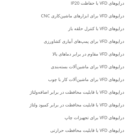
درایوهای VFD با حفاظت IP20
درایوهای VFD برای ابزارهای ماشین‌کاری CNC
درایوهای VFD با کنترل حلقه باز
درایوهای VFD برای پمپ‌های آبیاری کشاورزی
درایوهای VFD مقاوم در برابر دماهای بالا
درایوهای VFD برای ماشین‌آلات بسته‌بندی
درایوهای VFD برای ماشین‌آلات کار با چوب
درایوهای VFD با قابلیت محافظت در برابر اضافه‌ولتاژ
درایوهای VFD با قابلیت محافظت در برابر کمبود ولتاژ
درایوهای VFD برای تجهیزات چاپ
درایوهای VFD با قابلیت محافظت حرارتی