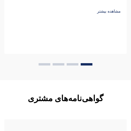
و کل هزینه مالکیت طی پنج سال را با محاسبات واقعی مقایسه
کنید.
مشاهده بیشتر
گواهی‌نامه‌های مشتری