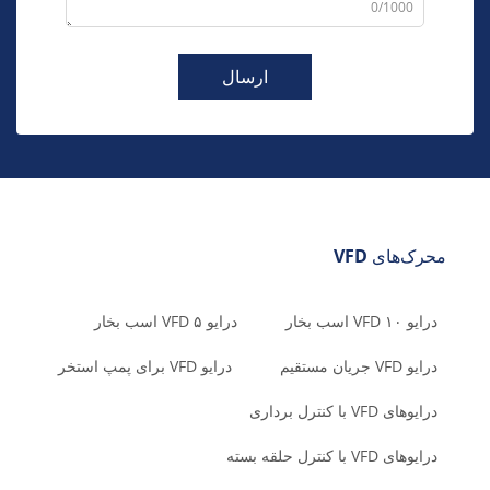
0/1000
ارسال
محرک‌های VFD
درایو VFD ۱۰ اسب بخار
درایو VFD ۵ اسب بخار
درایو VFD جریان مستقیم
درایو VFD برای پمپ استخر
درایوهای VFD با کنترل برداری
درایوهای VFD با کنترل حلقه بسته