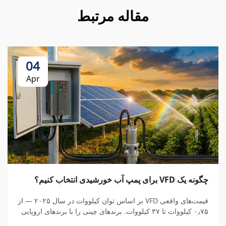
مقاله مرتبط
04
Apr
چگونه یک VFD برای پمپ آب خورشیدی انتخاب کنیم؟
قیمت‌های واقعی VFD بر اساس توان کیلووات در سال ۲۰۲۵ — از
۰٫۷۵ کیلووات تا ۳۷ کیلووات. برندهای چینی را با برندهای اروپایی
مقایسه کنید، هزینه‌های پنهان را درک نمایید و کل هزینه مالکیت را