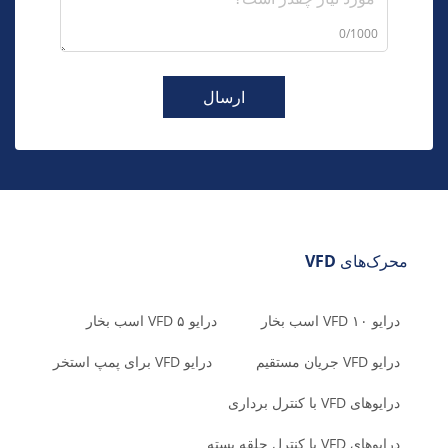
0/1000
ارسال
محرک‌های VFD
درایو VFD ۱۰ اسب بخار
درایو VFD ۵ اسب بخار
درایو VFD جریان مستقیم
درایو VFD برای پمپ استخر
درایوهای VFD با کنترل برداری
درایوهای VFD با کنترل حلقه بسته