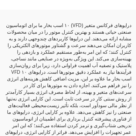
درایوهای فرکانس متغیر (VFD) ۱۰ اسب بخار ما برای اتوماسیون
صنعتی حیاتی هستند و بهترین کنترل موتور را در میان محصولات
مشابه ارائه می‌دهند. این درایوها کاربردهای چندوجهی دارند و به
کاربران امکان می‌دهند سرعت و گشتاور موتورهای الکتریکی را
کنترل کنند؛ که این امر به‌طور مستقیم عملکرد و بازدهی را
بهینه‌سازی می‌کند. این ویژگی به‌ویژه در صنایعی مانند نساجی،
پلاستیک و تصفیه آب اهمیت فراوانی دارد، زیرا برای روان‌سازی
فرآیندها نیاز به عملکرد دقیق موتورها است. درایوهای VFD ۱۰
اسب بخار ما علاوه بر این، مزیت اضافی کاهش هزینه‌های انرژی
را نیز فراهم می‌کنند. اجازه دادن به موتورها برای کار در
سرعت‌های متغیر و بهینه، از لحاظ مصرف انرژی بسیار کارآمدتر
از روش سنتی کار در سرعت ثابت است. این کارایی انرژی نه‌تنها
از نظر مالی سودآور است، بلکه تأثیر زیست‌محیطی فعالیت‌های
صنعتی را نیز کاهش می‌دهد. علاوه بر کارایی انرژی، درایوهای ما
از فناوری پیشرفته کنترل برداری برای اطمینان از اتوماسیون
تدریجی شتاب‌گیری و ترمز کردن استفاده می‌کنند؛ که این امر
عمر تجهیزات را افزایش می‌دهد. فراتر از کارایی انرژی، درایوهای