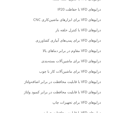
درایوهای VFD با حفاظت IP20
درایوهای VFD برای ابزارهای ماشین‌کاری CNC
درایوهای VFD با کنترل حلقه باز
درایوهای VFD برای پمپ‌های آبیاری کشاورزی
درایوهای VFD مقاوم در برابر دماهای بالا
درایوهای VFD برای ماشین‌آلات بسته‌بندی
درایوهای VFD برای ماشین‌آلات کار با چوب
درایوهای VFD با قابلیت محافظت در برابر اضافه‌ولتاژ
درایوهای VFD با قابلیت محافظت در برابر کمبود ولتاژ
درایوهای VFD برای تجهیزات چاپ
درایوهای VFD با قابلیت محافظت حرارتی