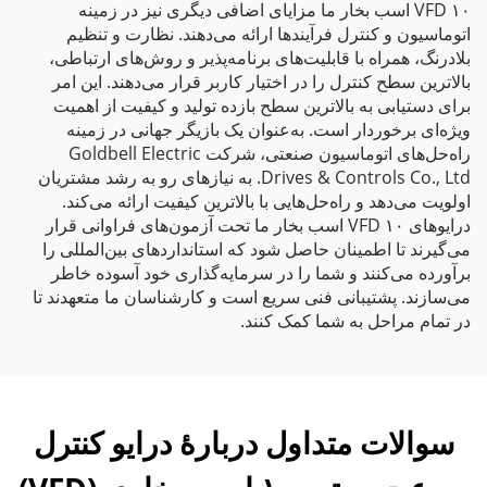
VFD ۱۰ اسب بخار ما مزایای اضافی دیگری نیز در زمینه
اتوماسیون و کنترل فرآیندها ارائه می‌دهند. نظارت و تنظیم
بلادرنگ، همراه با قابلیت‌های برنامه‌پذیر و روش‌های ارتباطی،
بالاترین سطح کنترل را در اختیار کاربر قرار می‌دهند. این امر
برای دستیابی به بالاترین سطح بازده تولید و کیفیت از اهمیت
ویژه‌ای برخوردار است. به‌عنوان یک بازیگر جهانی در زمینه
راه‌حل‌های اتوماسیون صنعتی، شرکت Goldbell Electric
Drives & Controls Co., Ltd. به نیازهای رو به رشد مشتریان
اولویت می‌دهد و راه‌حل‌هایی با بالاترین کیفیت ارائه می‌کند.
درایوهای VFD ۱۰ اسب بخار ما تحت آزمون‌های فراوانی قرار
می‌گیرند تا اطمینان حاصل شود که استانداردهای بین‌المللی را
برآورده می‌کنند و شما را در سرمایه‌گذاری خود آسوده خاطر
می‌سازند. پشتیبانی فنی سریع است و کارشناسان ما متعهدند تا
در تمام مراحل به شما کمک کنند.
سوالات متداول دربارهٔ درایو کنترل