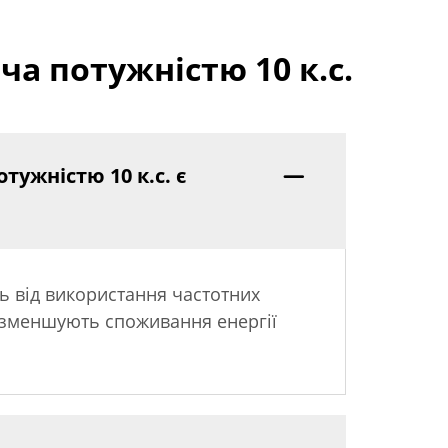
а потужністю 10 к.с.
ужністю 10 к.с. є
ть від використання частотних
, зменшують споживання енергії