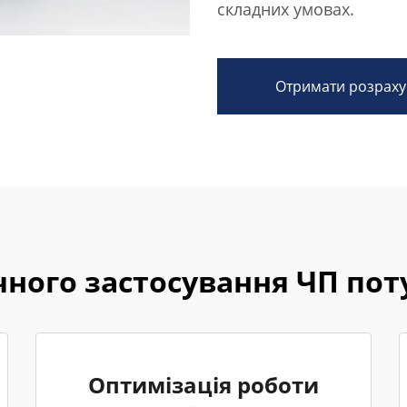
складних умовах.
Отримати розраху
ного застосування ЧП поту
Оптимізація роботи