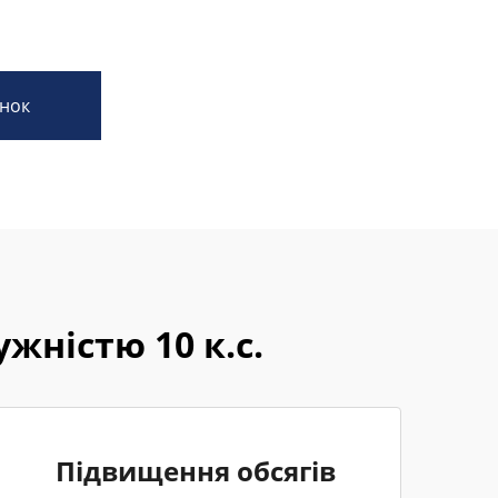
нок
жністю 10 к.с.
Підвищення обсягів