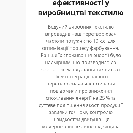
ефективності у
виробництві текстилю
Ведучий виробник текстилю
впровадив наш перетворювач
частоти потужністю 10 к.с. для
оптимізації процесу фарбування.
Раніше їх споживання енергії було
надмірним, що призводило до
зростання експлуатаційних витрат.
Після інтеграції нашого
перетворювача частоти вони
повідомили про зниження
споживання енергії на 25 % та
суттєве поліпшення якості продукції
завдяки точному контролю
швидкостей двигунів. Ця
модернізація не лише підвищила