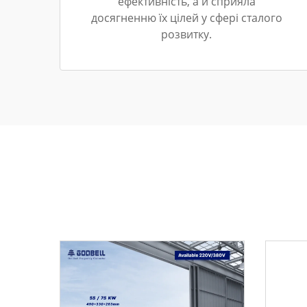
ефективність, а й сприяла
досягненню їх цілей у сфері сталого
розвитку.