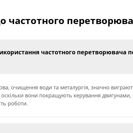
о частотного перетворювач
икористання частотного перетворювача пот
асова, очищення води та металургія, значно виграю
., оскільки вони покращують керування двигунами
ть роботи.