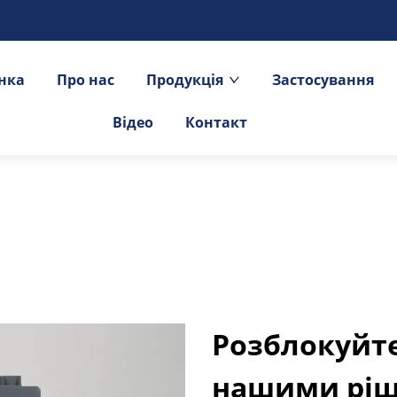
інка
Про нас
Продукція
Застосування
Відео
Контакт
Розблокуйте
нашими ріш