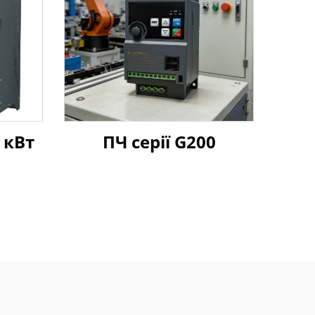
 кВт
ПЧ серії G200