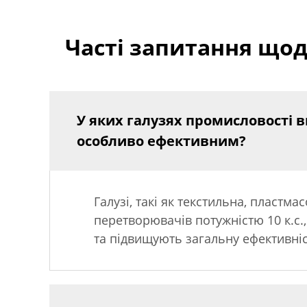
Часті запитання щод
У яких галузях промисловості в
особливо ефективним?
Галузі, такі як текстильна, пластм
перетворювачів потужністю 10 к.с
та підвищують загальну ефективніс