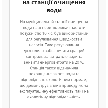
на станції очищення
води
На муніципальній станції очищення
води наш перетворювач частоти
потужністю 10 к.с. був використаний
для регулювання швидкостей
насосів. Таке регулювання
дозволило забезпечити кращий
контроль за витратою води та
знизити енерговитрати на 20 %.
Станція також відзначила
покращення якості води та
відповідність екологічним нормам,
що демонструє вплив приводу як на
експлуатаційну ефективність, так і на
екологічну відповідальність.