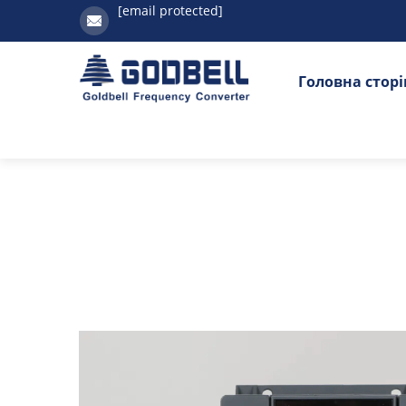
[email protected]
Головна стор