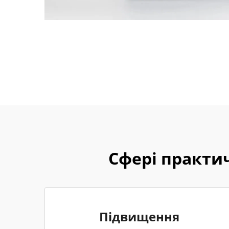
Сфері практич
Підвищення