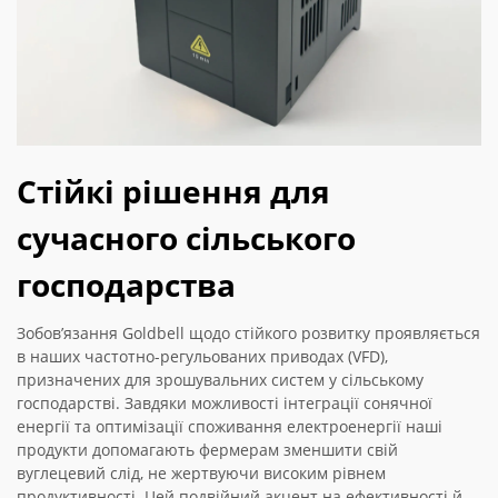
Стійкі рішення для
сучасного сільського
господарства
Зобов’язання Goldbell щодо стійкого розвитку проявляється
в наших частотно-регульованих приводах (VFD),
призначених для зрошувальних систем у сільському
господарстві. Завдяки можливості інтеграції сонячної
енергії та оптимізації споживання електроенергії наші
продукти допомагають фермерам зменшити свій
вуглецевий слід, не жертвуючи високим рівнем
продуктивності. Цей подвійний акцент на ефективності й