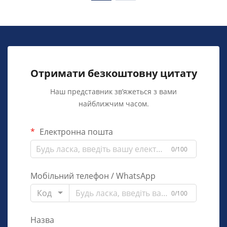
Отримати безкоштовну цитату
Наш представник зв’яжеться з вами
найближчим часом.
Електронна пошта
0/100
Мобільний телефон / WhatsApp
Код
0/100
Назва