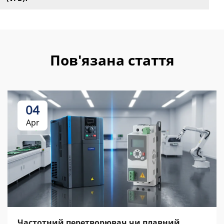
Пов'язана стаття
04
Apr
Частотний перетворювач чи плавний