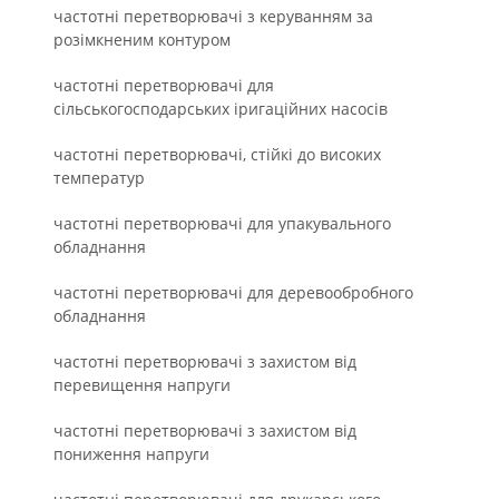
частотні перетворювачі з керуванням за
розімкненим контуром
частотні перетворювачі для
сільськогосподарських іригаційних насосів
частотні перетворювачі, стійкі до високих
температур
частотні перетворювачі для упакувального
обладнання
частотні перетворювачі для деревообробного
обладнання
частотні перетворювачі з захистом від
перевищення напруги
частотні перетворювачі з захистом від
пониження напруги