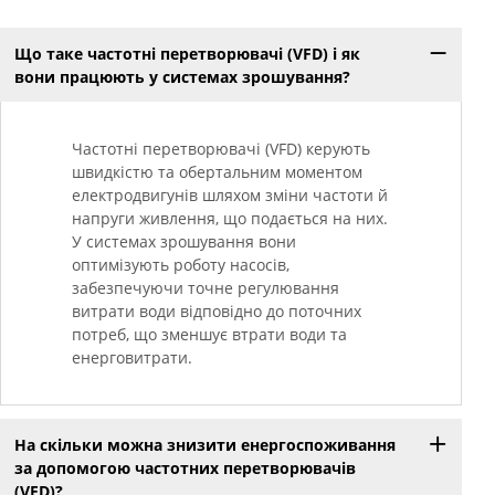
Що таке частотні перетворювачі (VFD) і як
вони працюють у системах зрошування?
Частотні перетворювачі (VFD) керують
швидкістю та обертальним моментом
електродвигунів шляхом зміни частоти й
напруги живлення, що подається на них.
У системах зрошування вони
оптимізують роботу насосів,
забезпечуючи точне регулювання
витрати води відповідно до поточних
потреб, що зменшує втрати води та
енерговитрати.
На скільки можна знизити енергоспоживання
за допомогою частотних перетворювачів
(VFD)?