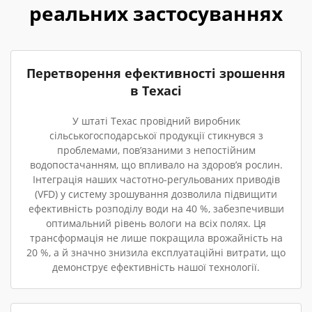
реальних застосуваннях
Перетворення ефективності зрошення
в Техасі
У штаті Техас провідний виробник
сільськогосподарської продукції стикнувся з
проблемами, пов’язаними з непостійним
водопостачанням, що впливало на здоров’я рослин.
Інтеграція наших частотно-регульованих приводів
(VFD) у систему зрошування дозволила підвищити
ефективність розподілу води на 40 %, забезпечивши
оптимальний рівень вологи на всіх полях. Ця
трансформація не лише покращила врожайність на
20 %, а й значно знизила експлуатаційні витрати, що
демонструє ефективність нашої технології.