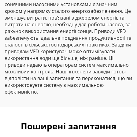
сонячними насосними установками є значним
кроком у напрямку сталого енергозабезпечення. Це
зменшує витрати, пов’язані з джерелом енергії, та
витрати на енергію, необхідну для роботи насоса, за
рахунок використання енергії сонця. Приводи VFD
забезпечують ідеальне поєднання продуктивності та
сталості в сільськогосподарських практиках. Завдяки
приводам VFD користувач може оптимізувати
використання води ще більше, ніж раніше. Ці
приводи надають операторам систем максимально
можливий контроль. Наші інженери завжди готові
відповісти на ваші запитання та переконатися, що ви
використовуєте систему з максимальною
ефективністю.
Поширені запитання