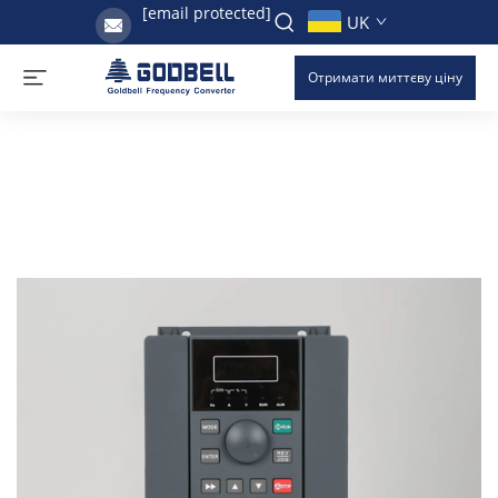
[email protected]
UK
Отримати миттєву ціну