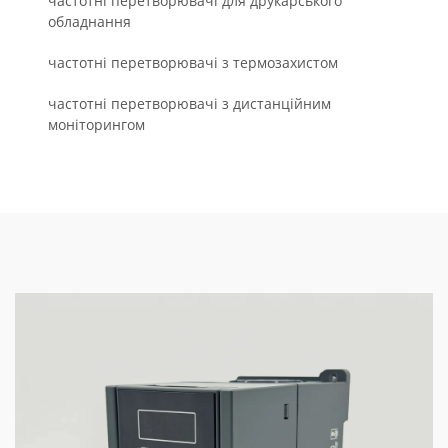
частотні перетворювачі для друкарського
обладнання
частотні перетворювачі з термозахистом
частотні перетворювачі з дистанційним
моніторингом