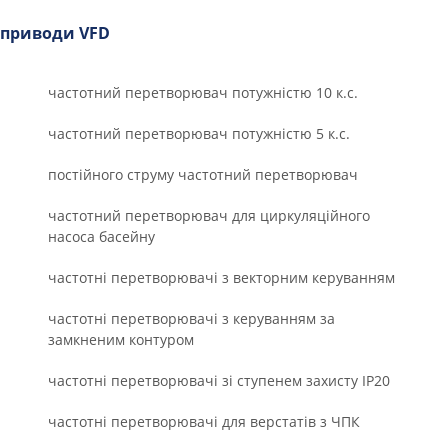
приводи VFD
частотний перетворювач потужністю 10 к.с.
частотний перетворювач потужністю 5 к.с.
постійного струму частотний перетворювач
частотний перетворювач для циркуляційного
насоса басейну
частотні перетворювачі з векторним керуванням
частотні перетворювачі з керуванням за
замкненим контуром
частотні перетворювачі зі ступенем захисту IP20
частотні перетворювачі для верстатів з ЧПК