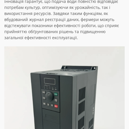
інновація гарантує, що подача води повністю відповідає
потребам культур, оптимізуючи як урожайність, так і
використання ресурсів. Завдяки таким функціям, як
вбудований журнал реєстрації даних, фермери можуть
відстежувати показники ефективності роботи, що сприяє
прийняттю обґрунтованих рішень та підвищенню
загальної ефективності експлуатації.