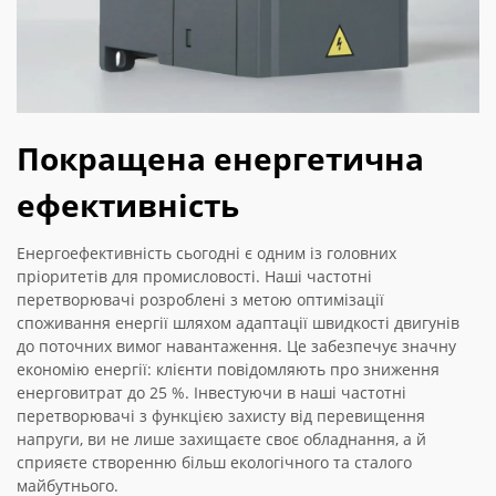
Покращена енергетична
ефективність
Енергоефективність сьогодні є одним із головних
пріоритетів для промисловості. Наші частотні
перетворювачі розроблені з метою оптимізації
споживання енергії шляхом адаптації швидкості двигунів
до поточних вимог навантаження. Це забезпечує значну
економію енергії: клієнти повідомляють про зниження
енерговитрат до 25 %. Інвестуючи в наші частотні
перетворювачі з функцією захисту від перевищення
напруги, ви не лише захищаєте своє обладнання, а й
сприяєте створенню більш екологічного та сталого
майбутнього.