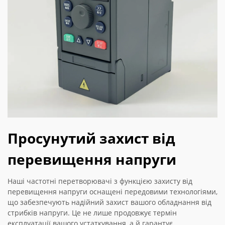
Просунутий захист від
перевищення напруги
Наші частотні перетворювачі з функцією захисту від
перевищення напруги оснащені передовими технологіями,
що забезпечують надійний захист вашого обладнання від
стрибків напруги. Це не лише продовжує термін
експлуатації вашого устаткування, а й гарантує