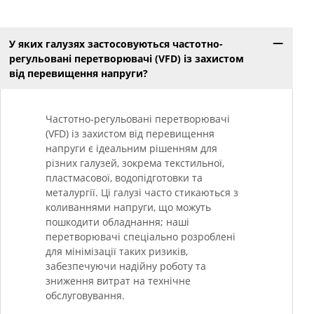
У яких галузях застосовуються частотно-
регульовані перетворювачі (VFD) із захистом
від перевищення напруги?
Частотно-регульовані перетворювачі
(VFD) із захистом від перевищення
напруги є ідеальним рішенням для
різних галузей, зокрема текстильної,
пластмасової, водопідготовки та
металургії. Ці галузі часто стикаються з
коливаннями напруги, що можуть
пошкодити обладнання; наші
перетворювачі спеціально розроблені
для мінімізації таких ризиків,
забезпечуючи надійну роботу та
зниження витрат на технічне
обслуговування.