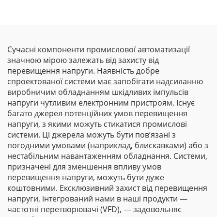
Сучасні компоненти промислової автоматизації
значною мірою залежать від захисту від
перевищення напруги. Наявність добре
спроектованої системи має запобігати надсиланню
виробничим обладнанням шкідливих імпульсів
напруги чутливим електронним пристроям. Існує
багато джерел потенційних умов перевищення
напруги, з якими можуть стикатися промислові
системи. Ці джерела можуть бути пов’язані з
погодними умовами (наприклад, блискавками) або з
нестабільним навантаженням обладнання. Системи,
призначені для зменшення впливу умов
перевищення напруги, можуть бути дуже
коштовними. Ексклюзивний захист від перевищення
напруги, інтегрований нами в наші продукти —
частотні перетворювачі (VFD), — задовольняє