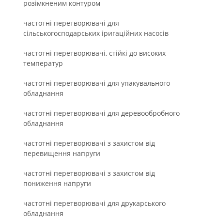
розімкненим контуром
частотні перетворювачі для
сільськогосподарських іригаційних насосів
частотні перетворювачі, стійкі до високих
температур
частотні перетворювачі для упакувального
обладнання
частотні перетворювачі для деревообробного
обладнання
частотні перетворювачі з захистом від
перевищення напруги
частотні перетворювачі з захистом від
пониження напруги
частотні перетворювачі для друкарського
обладнання