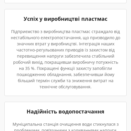
Успіх у виробництві пластмас
Підприємство з виробництва пластмас страждало від
нестабільного електропостачання, що призводило до
значних втрат у виробництві. Інтеграція наших
частотно-регульованих приводів із захистом від
перевищення напруги забезпечила стабільний
робочий вихід, покращивши виробничу потужність
на 35 %. Покращені функції захисту запобігли
пошкодженню обладнання, забезпечивши йому
більший термін служби та зниження витрат на
технічне обслуговування.
Надійність водопостачання
Муніципальна станція очищення води стикнулася з
проблемами, пов’язаними з коливаннями напруги,