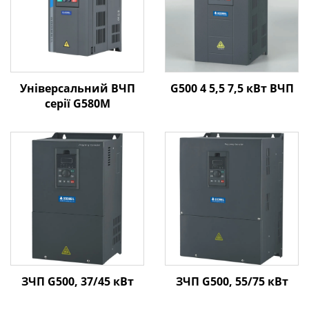
Універсальний ВЧП
G500 4 5,5 7,5 кВт ВЧП
серії G580M
ЗЧП G500, 37/45 кВт
ЗЧП G500, 55/75 кВт