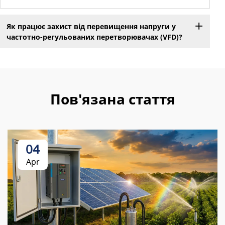
Як працює захист від перевищення напруги у
частотно-регульованих перетворювачах (VFD)?
Пов'язана стаття
04
Apr