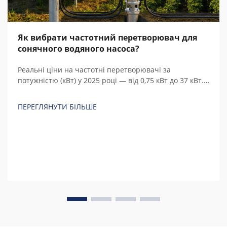
Як вибрати частотний перетворювач для
сонячного водяного насоса?
Реальні ціни на частотні перетворювачі за
потужністю (кВт) у 2025 році — від 0,75 кВт до 37 кВт.
Порівняйте китайські та європейські бренди, з’ясуйте
приховані витрати й розрахуйте загальну вартість
ПЕРЕГЛЯНУТИ БІЛЬШЕ
володіння.