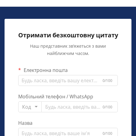
Отримати безкоштовну цитату
Наш представник зв’яжеться з вами
найближчим часом.
Електронна пошта
0/100
Мобільний телефон / WhatsApp
Код
0/100
Назва
0/100