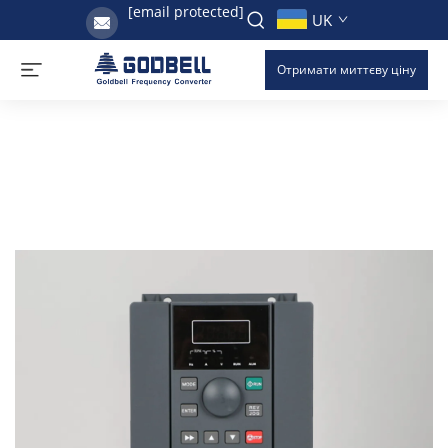
[email protected]
UK
Отримати миттєву ціну