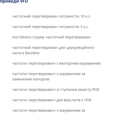
приводи VFD
частотний перетворювач потужністю 10 к.с.
частотний перетворювач потужністю 5 к.с.
постійного струму частотний перетворювач
частотний перетворювач для циркуляційного
насоса басейну
частотні перетворювачі з векторним керуванням
частотні перетворювачі з керуванням за
замкненим контуром
частотні перетворювачі зі ступенем захисту IP20
частотні перетворювачі для верстатів з ЧПК
частотні перетворювачі з керуванням за