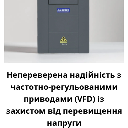
Непереверена надійність з
частотно-регульованими
приводами (VFD) із
захистом від перевищення
напруги