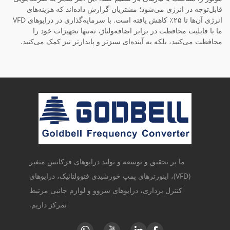
قابل‌توجه در انرژی می‌شود؛ مشتریان گزارش داده‌اند که هزینه‌های
انرژی آن‌ها تا ۲۵٪ کاهش یافته است. با سرمایه‌گذاری در درایوهای VFD
ما با قابلیت محافظت در برابر اضافه‌ولتاژ، نه‌تنها تجهیزات خود را
محافظت می‌کنید، بلکه به آینده‌ای سبزتر و پایدارتر نیز کمک می‌کنید.
ما بر تحقیق و توسعه و تولید درایوهای فرکانس متغیر
(VFD)، اینورترهای پمپ خورشیدی فتوولتائیک، درایوهای
کنترل برداری، درایوهای سروو و لوازم جانبی مرتبط
تمرکز داریم.