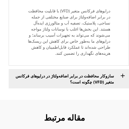
درایوهای فرکانس متغیر (VFD) با قابلیت محافظت
در برابر اضافه‌ولتاژ برای صنایع مختلفی از جمله
نساجی، پلاستیک، تصفیه آب و متالورژی ایده‌آل
هستند. این بخش‌ها اغلب با نوسانات ولتاژ مواجه
می‌شوند که می‌تواند به تجهیزات آسیب برساند؛ و
درایوهای ما به‌طور خاص برای کاهش این ریسک‌ها
طراحی شده‌اند تا عملکرد قابل‌اطمینان و کاهش
هزینه‌های نگهداری را تضمین کنند.
سازوکار محافظت در برابر اضافه‌ولتاژ در درایوهای فرکانس
متغیر (VFD) چگونه است؟
مقاله مرتبط