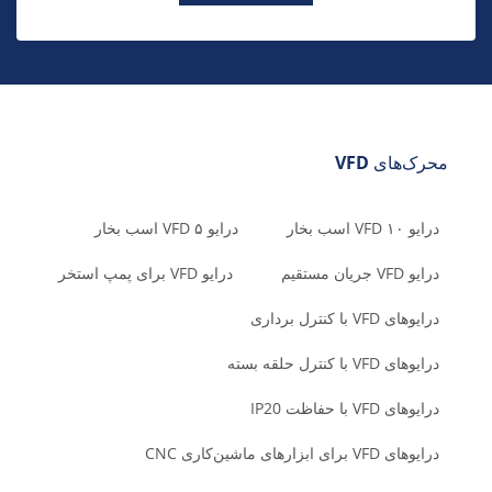
محرک‌های VFD
درایو VFD ۱۰ اسب بخار
درایو VFD ۵ اسب بخار
درایو VFD جریان مستقیم
درایو VFD برای پمپ استخر
درایوهای VFD با کنترل برداری
درایوهای VFD با کنترل حلقه بسته
درایوهای VFD با حفاظت IP20
درایوهای VFD برای ابزارهای ماشین‌کاری CNC