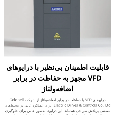
قابلیت اطمینان بی‌نظیر با درایوهای
VFD مجهز به حفاظت در برابر
اضافه‌ولتاژ
درایوهای VFD با حفاظت در برابر اضافه‌ولتاژ از شرکت Goldbell
Electric Drives & Controls Co., Ltd. برای عملکرد عالی در محیط‌های
صنعتی پرتلاش طراحی شده‌اند. این درایوها به‌طور خاص برای جلوگیری