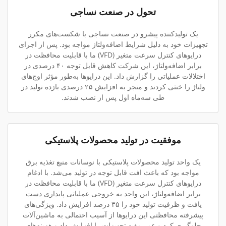
تحول در صنعت نساجی
یک تولیدکننده پیشرو در صنعت نساجی با شکست‌های مکرر
تجهیزات خود به دلیل شرایط اضافه‌ولتاژ مواجه بود. پس از اجرای
درایوهای کنترل سرعت متغیر (VFD) ما با قابلیت محافظت در
برابر اضافه‌ولتاژ، این شرکت کاهش قابل توجه ۴۰ درصدی در
اختلالات عملیاتی را گزارش داد. این درایوها به‌طور مؤثر اوج‌های
ولتاژ را خنثی کردند و منجر به افزایش ۲۵ درصدی بازده تولید در
طی سه‌ماه اول پس از نصب شدند.
موفقیت در تولید محصولات پلاستیکی
یک واحد تولید محصولات پلاستیکی با نوسانات منبع تغذیه برق
مواجه بود که باعث افت قابل توجه در تولید می‌شد. با ادغام
درایوهای کنترل سرعت متغیر (VFD) ما با قابلیت محافظت در
برابر اضافه‌ولتاژ، این واحد به خروجی عملیاتی پایداری دست
یافت و ظرفیت تولید خود را ۳۵ درصد افزایش داد. ویژگی‌های
پیشرفته محافظتی این درایوها از آسیب احتمالی به ماشین‌آلات
جلوگیری کرد و عمر مفید تجهیزات را افزایش داد و هزینه‌های