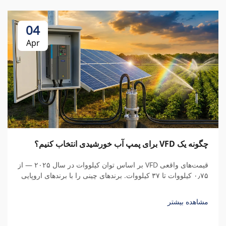
04
Apr
چگونه یک VFD برای پمپ آب خورشیدی انتخاب کنیم؟
قیمت‌های واقعی VFD بر اساس توان کیلووات در سال ۲۰۲۵ — از
۰٫۷۵ کیلووات تا ۳۷ کیلووات. برندهای چینی را با برندهای اروپایی
مقایسه کنید، هزینه‌های پنهان را درک نمایید و کل هزینه مالکیت را
محاسبه کنید.
مشاهده بیشتر