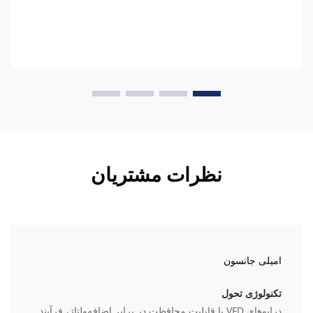
نظرات مشتریان
امیلی جانسون
تکنولوژی تحول
درایوهای VFD با قابلیت محافظت در برابر اضافه‌ولتاژ، فرآیند