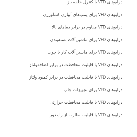
درایوهای VFD با کنترل حلقه باز
درایوهای VFD برای پمپ‌های آبیاری کشاورزی
درایوهای VFD مقاوم در برابر دماهای بالا
درایوهای VFD برای ماشین‌آلات بسته‌بندی
درایوهای VFD برای ماشین‌آلات کار با چوب
درایوهای VFD با قابلیت محافظت در برابر اضافه‌ولتاژ
درایوهای VFD با قابلیت محافظت در برابر کمبود ولتاژ
درایوهای VFD برای تجهیزات چاپ
درایوهای VFD با قابلیت محافظت حرارتی
درایوهای VFD با قابلیت نظارت از راه دور