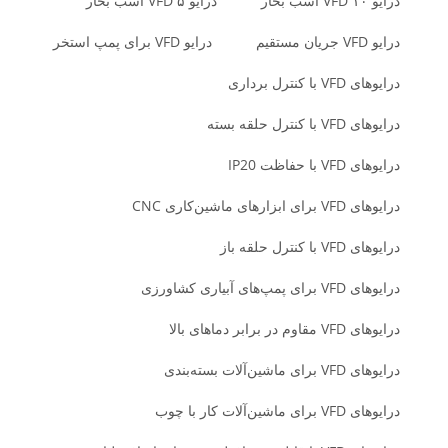
درایو VFD ۱۰ اسب بخار
درایو VFD ۵ اسب بخار
درایو VFD جریان مستقیم
درایو VFD برای پمپ استخر
درایوهای VFD با کنترل برداری
درایوهای VFD با کنترل حلقه بسته
درایوهای VFD با حفاظت IP20
درایوهای VFD برای ابزارهای ماشین‌کاری CNC
درایوهای VFD با کنترل حلقه باز
درایوهای VFD برای پمپ‌های آبیاری کشاورزی
درایوهای VFD مقاوم در برابر دماهای بالا
درایوهای VFD برای ماشین‌آلات بسته‌بندی
درایوهای VFD برای ماشین‌آلات کار با چوب