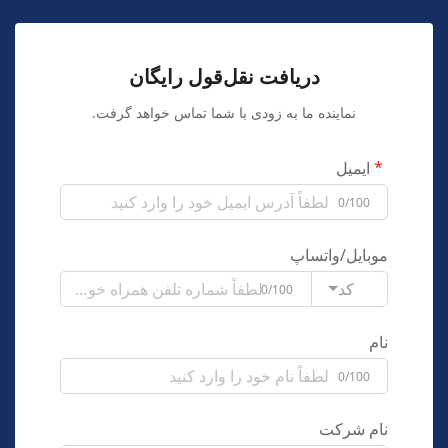
دریافت نقل‌قول رایگان
نماینده ما به زودی با شما تماس خواهد گرفت.
ایمیل
0/100
موبایل/واتساپ
کد
0/100
نام
0/100
نام شرکت