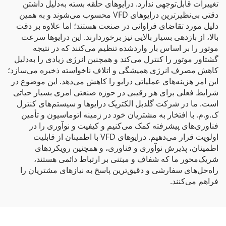
تغییرات قابل‌توجهی ندارد. درایوهای حلقه بسته به‌دلیل داشتن
دقتی بی‌نظیرترین درایوهای VFD محسوب می‌شوند و به همین
دلیل مورد تقاضای فراوانی در صنعت هستند؛ اما علاوه بر دقت
بالا، از بازدهی بسیار بالایی نیز برخوردارند. این درایوها سرعت
موتور را بر اساس بار واردشده تنظیم می‌کنند که در نتیجه
گشتاور موتور را کنترل می‌کند و همچنین انرژی زیادی را به‌دلیل
کاهش مصرف انرژی همیشگی و اتلاف ناخواسته ذخیره می‌سازد؛
این امر هزینه‌های عملیاتی درایو را کاهش می‌دهد. این موضوع در
شرایط فعلی برای هر رقیبی در حوزه صنعتی امری بسیار حیاتی
است. ما در شرکت گلدبل الکتریک درایوها و سیستم‌های کنترل
ک.و.م. با افتخار به مشتریان خود در زمینه اتوماسیون و تأمین
فناوری‌های پیشرفته کمک می‌کنیم و کیفیت و نوآوری را در
اولویت قرار می‌دهیم. درایوهای VFD با اطمینان از قابلیت
اطمینان، پذیرش نوآوری و فناوری، و همچنین رویکردهای
شریک‌محور ما که شفاف و مبتنی بر ارتباط دائمی هستند،
راه‌حل‌های سفارشی و دقیق‌ترین پاسخ به نیازهای مشتریان را
فراهم می‌کنند.