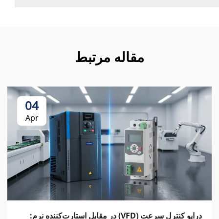
مقاله مرتبط
04
Apr
درایو کنترل سرعت (VFD) در مقابل استارت‌کننده نرم: