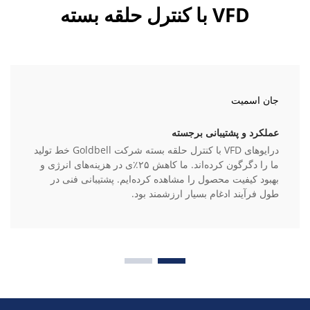
VFD با کنترل حلقه بسته
جان اسمیت
عملکرد و پشتیبانی برجسته
درایوهای VFD با کنترل حلقه بسته شرکت Goldbell خط تولید
ما را دگرگون کرده‌اند. ما کاهش ۲۵٪ی در هزینه‌های انرژی و
بهبود کیفیت محصول را مشاهده کرده‌ایم. پشتیبانی فنی در
طول فرآیند ادغام بسیار ارزشمند بود.