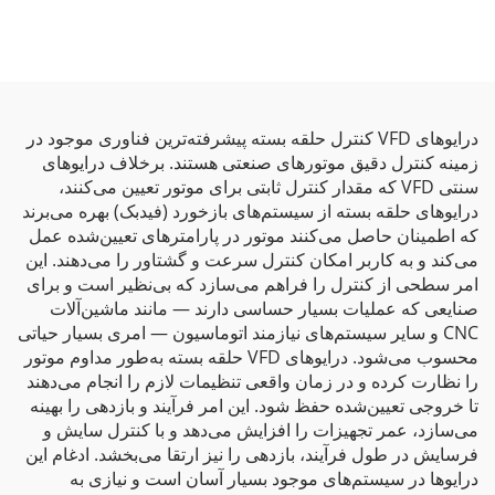
درایوهای VFD کنترل حلقه بسته پیشرفته‌ترین فناوری موجود در
زمینه کنترل دقیق موتورهای صنعتی هستند. برخلاف درایوهای
سنتی VFD که مقدار کنترل ثابتی برای موتور تعیین می‌کنند،
درایوهای حلقه بسته از سیستم‌های بازخورد (فیدبک) بهره می‌برند
که اطمینان حاصل می‌کنند موتور در پارامترهای تعیین‌شده عمل
می‌کند و به کاربر امکان کنترل سرعت و گشتاور را می‌دهند. این
امر سطحی از کنترل را فراهم می‌سازد که بی‌نظیر است و برای
صنایعی که عملیات بسیار حساسی دارند — مانند ماشین‌آلات
CNC و سایر سیستم‌های نیازمند اتوماسیون — امری بسیار حیاتی
محسوب می‌شود. درایوهای VFD حلقه بسته به‌طور مداوم موتور
را نظارت کرده و در زمان واقعی تنظیمات لازم را انجام می‌دهند
تا خروجی تعیین‌شده حفظ شود. این امر فرآیند و بازدهی را بهینه
می‌سازد، عمر تجهیزات را افزایش می‌دهد و با کنترل سایش و
فرسایش در طول فرآیند، بازدهی را نیز ارتقا می‌بخشد. ادغام این
درایوها در سیستم‌های موجود بسیار آسان است و نیازی به