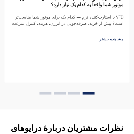
موتور شما واقعاً به کدام یک نیاز دارد؟
VFD یا استارت‌کننده نرم — کدام یک برای موتور شما مناسب‌تر
است؟ پیش از خرید، صرفه‌جویی در انرژی، هزینه، کنترل سرعت
و کل هزینه مالکیت طی پنج سال را با محاسبات واقعی مقایسه
کنید.
مشاهده بیشتر
نظرات مشتریان دربارهٔ درایوهای