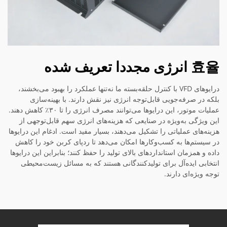
효율 انرژی مجددا تعریف شده
درایوهای VFD با کنترل حلقه‌بسته ما نه‌تنها عملکرد را بهبود می‌بخشند،
بلکه در صرفه‌جویی قابل‌توجه انرژی نیز نقش دارند. با بهینه‌سازی
عملیات موتور، این درایوها می‌توانند مصرف انرژی را تا ۳۰٪ کاهش دهند.
این ویژگی به‌ویژه در صنایعی که هزینه‌های انرژی سهم قابل‌توجهی از
هزینه‌های عملیاتی را تشکیل می‌دهند، بسیار مفید است. ادغام این درایوها
در سیستم‌ها به کسب‌وکارها امکان می‌دهد تا ردپای کربن خود را کاهش
داده و همزمان استانداردهای بالای تولید را حفظ کنند؛ بنابراین این درایوها
انتخابی ایده‌آل برای تولیدکنندگانی هستند که به مسائل زیست‌محیطی
توجه ویژه‌ای دارند.