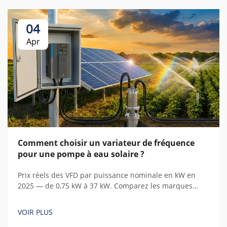
04
Apr
Comment choisir un variateur de fréquence
pour une pompe à eau solaire ?
Prix réels des VFD par puissance nominale en kW en
2025 — de 0,75 kW à 37 kW. Comparez les marques
chinoises et européennes, identifiez les coûts cachés et
calculez le coût total de possession.
VOIR PLUS