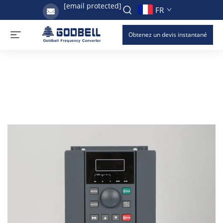
[email protected]
FR
Obtenez un devis instantané