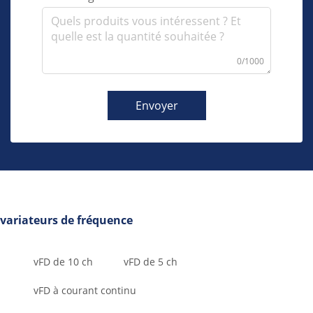
0/1000
Envoyer
variateurs de fréquence
vFD de 10 ch
vFD de 5 ch
vFD à courant continu