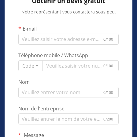
Obtenir un devis gratuit
Notre représentant vous contactera sous peu.
E-mail
0/100
Téléphone mobile / WhatsApp
Code
0/100
Nom
0/100
Nom de l'entreprise
0/200
Message