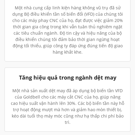
Một nhà cung cấp linh kiện hàng không vũ trụ đã sử
dụng Bộ điều khiển tần số biến đổi (VFD) của chúng tôi
cho các máy phay CNC của họ, đạt được việc giảm 20%
thời gian gia công trong khi vẫn tuân thủ nghiêm ngặt
các tiêu chuẩn ngành. Độ tin cậy và hiệu năng của bộ
điều khiển chúng tôi đảm bảo thời gian ngừng hoạt
động tối thiểu, giúp công ty đáp ứng đúng tiến độ giao
hàng khắt khe.
Tăng hiệu quả trong ngành dệt may
Một nhà sản xuất dệt may đã áp dụng bộ biến tần VFD
của Goldbell cho các máy cắt CNC của họ, giúp nâng
cao hiệu suất vận hành lên 30%. Các bộ biến tần này hỗ
trợ hoạt động mượt mà hơn và giảm hao mòn thiết bị,
kéo dài tuổi thọ máy móc cũng như hạ thấp chi phí bảo
trì.