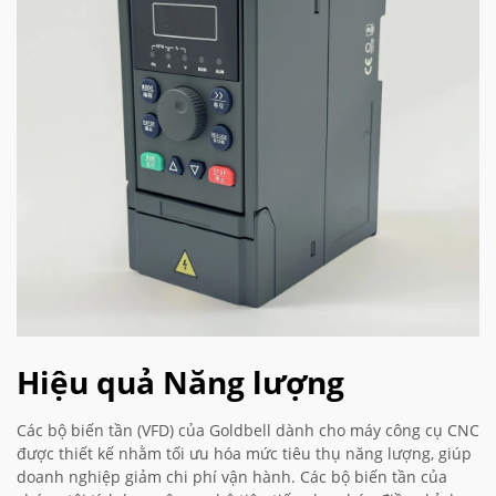
Hiệu quả Năng lượng
Các bộ biến tần (VFD) của Goldbell dành cho máy công cụ CNC
được thiết kế nhằm tối ưu hóa mức tiêu thụ năng lượng, giúp
doanh nghiệp giảm chi phí vận hành. Các bộ biến tần của