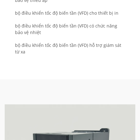
bảo vệ thiếu áp
bộ điều khiển tốc độ biến tần (VFD) cho thiết bị in
bộ điều khiển tốc độ biến tần (VFD) có chức năng
bảo vệ nhiệt
bộ điều khiển tốc độ biến tần (VFD) hỗ trợ giám sát
từ xa