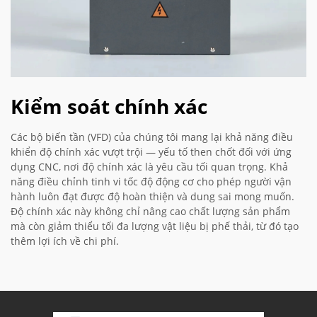
Kiểm soát chính xác
Các bộ biến tần (VFD) của chúng tôi mang lại khả năng điều
khiển độ chính xác vượt trội — yếu tố then chốt đối với ứng
dụng CNC, nơi độ chính xác là yêu cầu tối quan trọng. Khả
năng điều chỉnh tinh vi tốc độ động cơ cho phép người vận
hành luôn đạt được độ hoàn thiện và dung sai mong muốn.
Độ chính xác này không chỉ nâng cao chất lượng sản phẩm
mà còn giảm thiểu tối đa lượng vật liệu bị phế thải, từ đó tạo
thêm lợi ích về chi phí.