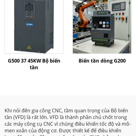
vector | Bộ biến tần
được chứng nhận CE
G500 37 45KW Bộ biến
Biến tần dòng G200
tần
Khi nói đến gia công CNC, tầm quan trọng của Bộ biến
tần (VFD) là rất lớn. VFD là thành phần chủ chốt trong
các máy công cụ CNC vì chúng điều khiển tốc độ và mô-
men xoắn của động cơ. Được thiết kế để điều khiển