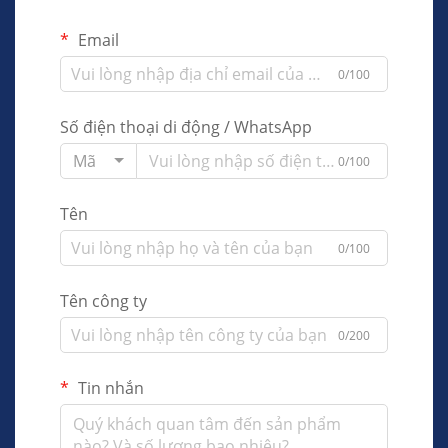
Email
0/100
Số điện thoại di động / WhatsApp
Mã
0/100
Tên
0/100
Tên công ty
0/200
Tin nhắn