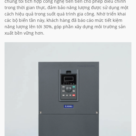
chúng tôi tích hợp công nghệ tiên tiến cho phép điều chỉnh
trong thời gian thực, đảm bảo năng lượng được sử dụng một
cách hiệu quả trong suốt quá trình gia công. Nhờ triển khai
các bộ biến tần này, khách hàng đã báo cáo mức tiết kiệm
năng lượng lên tới 30%, góp phần xây dựng môi trường sản
xuất bền vững hơn.