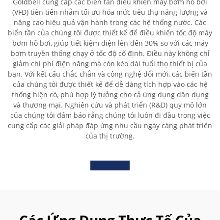
Goldbell cung cấp các biến tần điều khiển máy bơm hồ bơi
(VFD) tiên tiến nhằm tối ưu hóa mức tiêu thụ năng lượng và
nâng cao hiệu quả vận hành trong các hệ thống nước. Các
biến tần của chúng tôi được thiết kế để điều khiển tốc độ máy
bơm hồ bơi, giúp tiết kiệm điện lên đến 30% so với các máy
bơm truyền thống chạy ở tốc độ cố định. Điều này không chỉ
giảm chi phí điện năng mà còn kéo dài tuổi thọ thiết bị của
bạn. Với kết cấu chắc chắn và công nghệ đổi mới, các biến tần
của chúng tôi được thiết kế để dễ dàng tích hợp vào các hệ
thống hiện có, phù hợp lý tưởng cho cả ứng dụng dân dụng
và thương mại. Nghiên cứu và phát triển (R&D) quy mô lớn
của chúng tôi đảm bảo rằng chúng tôi luôn đi đầu trong việc
cung cấp các giải pháp đáp ứng nhu cầu ngày càng phát triển
của thị trường.