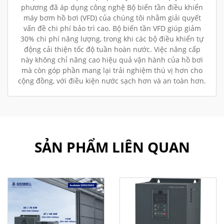
phương đã áp dụng công nghệ Bộ biến tần điều khiển
máy bơm hồ bơi (VFD) của chúng tôi nhằm giải quyết
vấn đề chi phí bảo trì cao. Bộ biến tần VFD giúp giảm
30% chi phí năng lượng, trong khi các bộ điều khiển tự
động cải thiện tốc độ tuần hoàn nước. Việc nâng cấp
này không chỉ nâng cao hiệu quả vận hành của hồ bơi
mà còn góp phần mang lại trải nghiệm thú vị hơn cho
cộng đồng, với điều kiện nước sạch hơn và an toàn hơn.
SẢN PHẨM LIÊN QUAN