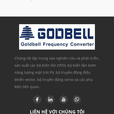
Chúng tôi tập trung vào nghiên cứu và phát triển,
sản xuất các bộ biến tần (VFD), bộ biến tần bơm
năng lượng mặt trời PV, bộ truyền động điều
khiển vector, bộ truyền động servo và các phụ
kiện liên quan.
LIÊN HỆ VỚI CHÚNG TÔI