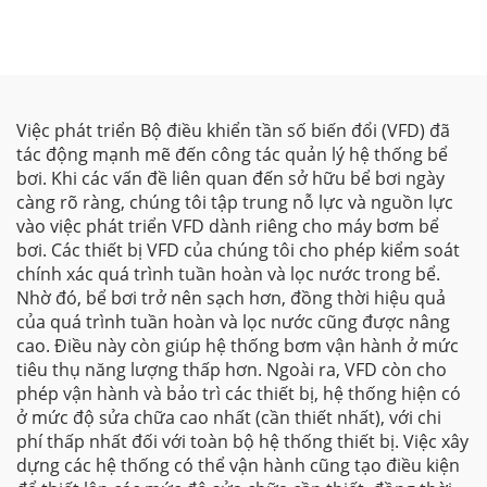
Việc phát triển Bộ điều khiển tần số biến đổi (VFD) đã
tác động mạnh mẽ đến công tác quản lý hệ thống bể
bơi. Khi các vấn đề liên quan đến sở hữu bể bơi ngày
càng rõ ràng, chúng tôi tập trung nỗ lực và nguồn lực
vào việc phát triển VFD dành riêng cho máy bơm bể
bơi. Các thiết bị VFD của chúng tôi cho phép kiểm soát
chính xác quá trình tuần hoàn và lọc nước trong bể.
Nhờ đó, bể bơi trở nên sạch hơn, đồng thời hiệu quả
của quá trình tuần hoàn và lọc nước cũng được nâng
cao. Điều này còn giúp hệ thống bơm vận hành ở mức
tiêu thụ năng lượng thấp hơn. Ngoài ra, VFD còn cho
phép vận hành và bảo trì các thiết bị, hệ thống hiện có
ở mức độ sửa chữa cao nhất (cần thiết nhất), với chi
phí thấp nhất đối với toàn bộ hệ thống thiết bị. Việc xây
dựng các hệ thống có thể vận hành cũng tạo điều kiện