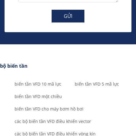
GỬI
bộ biến tần
biến tần VFD 10 mã lực
biến tần VFD 5 mã lực
biến tần VFD một chiều
biến tần VFD cho máy bơm hồ bơi
các bộ biến tần VFD điều khiển vector
các bộ biến tần VFD điều khiển vòng kín