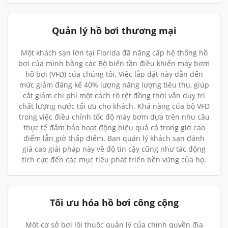
Quản lý hồ bơi thương mại
Một khách sạn lớn tại Florida đã nâng cấp hệ thống hồ
bơi của mình bằng các Bộ biến tần điều khiển máy bơm
hồ bơi (VFD) của chúng tôi. Việc lắp đặt này dẫn đến
mức giảm đáng kể 40% lượng năng lượng tiêu thụ, giúp
cắt giảm chi phí một cách rõ rệt đồng thời vẫn duy trì
chất lượng nước tối ưu cho khách. Khả năng của bộ VFD
trong việc điều chỉnh tốc độ máy bơm dựa trên nhu cầu
thực tế đảm bảo hoạt động hiệu quả cả trong giờ cao
điểm lẫn giờ thấp điểm. Ban quản lý khách sạn đánh
giá cao giải pháp này về độ tin cậy cũng như tác động
tích cực đến các mục tiêu phát triển bền vững của họ.
Tối ưu hóa hồ bơi công cộng
Một cơ sở bơi lội thuộc quản lý của chính quyền địa