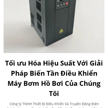
Tối ưu Hóa Hiệu Suất Với Giải
Pháp Biến Tần Điều Khiển
Máy Bơm Hồ Bơi Của Chúng
Tôi
Công ty TNHH Thiết Bị Điều Khiển Và Truyền Động Điện