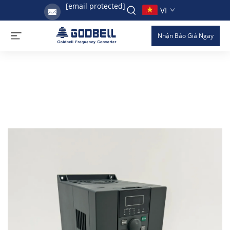
[email protected]
VI
Nhận Báo Giá Ngay