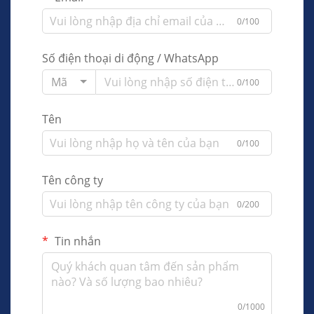
0/100
Số điện thoại di động / WhatsApp
Mã
0/100
Tên
0/100
Tên công ty
0/200
Tin nhắn
0/1000