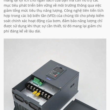
mang lại lợi ích cho ngân sách của bạn mà còn hỗ trợ các
mục tiêu phát triển bền vững về môi trường thông qua việc
giảm tổng mức tiêu thụ năng lượng. Công nghệ tiên tiến tích
hợp trong các bộ biến tần (VFD) của chúng tôi cho phép kiểm
soát chính xác hoạt động của bơm, đảm bảo năng lượng chỉ
được sử dụng khi thực sự cần thiết, từ đó mang lại giảm chi
phí đáng kể về lâu dài.