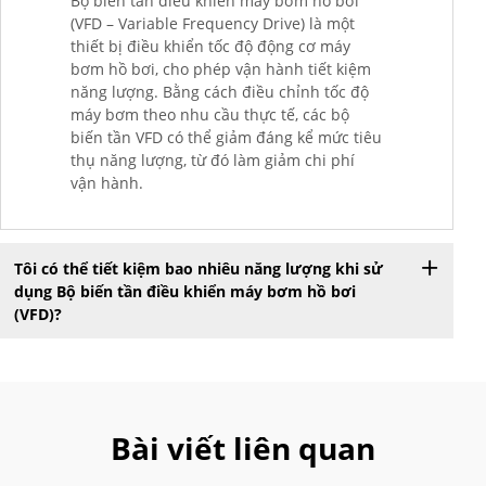
Bộ biến tần điều khiển máy bơm hồ bơi
(VFD – Variable Frequency Drive) là một
thiết bị điều khiển tốc độ động cơ máy
bơm hồ bơi, cho phép vận hành tiết kiệm
năng lượng. Bằng cách điều chỉnh tốc độ
máy bơm theo nhu cầu thực tế, các bộ
biến tần VFD có thể giảm đáng kể mức tiêu
thụ năng lượng, từ đó làm giảm chi phí
vận hành.
Tôi có thể tiết kiệm bao nhiêu năng lượng khi sử
dụng Bộ biến tần điều khiển máy bơm hồ bơi
(VFD)?
Bài viết liên quan