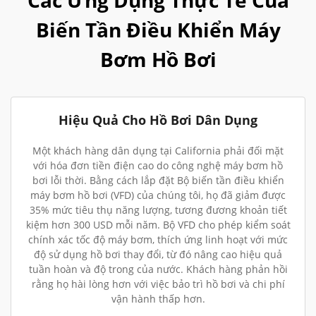
Các Ứng Dụng Thực Tế Của
Biến Tần Điều Khiển Máy
Bơm Hồ Bơi
Hiệu Quả Cho Hồ Bơi Dân Dụng
Một khách hàng dân dụng tại California phải đối mặt
với hóa đơn tiền điện cao do công nghệ máy bơm hồ
bơi lỗi thời. Bằng cách lắp đặt Bộ biến tần điều khiển
máy bơm hồ bơi (VFD) của chúng tôi, họ đã giảm được
35% mức tiêu thụ năng lượng, tương đương khoản tiết
kiệm hơn 300 USD mỗi năm. Bộ VFD cho phép kiểm soát
chính xác tốc độ máy bơm, thích ứng linh hoạt với mức
độ sử dụng hồ bơi thay đổi, từ đó nâng cao hiệu quả
tuần hoàn và độ trong của nước. Khách hàng phản hồi
rằng họ hài lòng hơn với việc bảo trì hồ bơi và chi phí
vận hành thấp hơn.