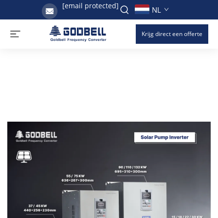
[email protected]
NL
Krijg direct een offerte