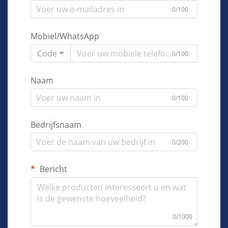
0/100
Mobiel/WhatsApp
Code
0/100
Naam
0/100
Bedrijfsnaam
0/200
Bericht
0/1000