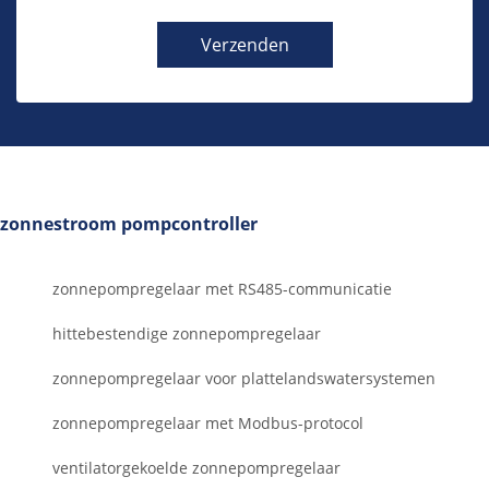
Verzenden
zonnestroom pompcontroller
zonnepompregelaar met RS485-communicatie
hittebestendige zonnepompregelaar
zonnepompregelaar voor plattelandswatersystemen
zonnepompregelaar met Modbus-protocol
ventilatorgekoelde zonnepompregelaar