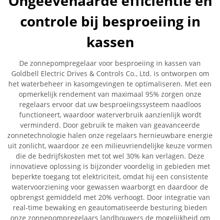
Ongeëvenaarde efficiëntie en
controle bij besproeiing in
kassen
De zonnepompregelaar voor besproeiing in kassen van
Goldbell Electric Drives & Controls Co., Ltd. is ontworpen om
het waterbeheer in kasomgevingen te optimaliseren. Met een
opmerkelijk rendement van maximaal 95% zorgen onze
regelaars ervoor dat uw besproeiingssysteem naadloos
functioneert, waardoor waterverbruik aanzienlijk wordt
verminderd. Door gebruik te maken van geavanceerde
zonnetechnologie halen onze regelaars hernieuwbare energie
uit zonlicht, waardoor ze een milieuvriendelijke keuze vormen
die de bedrijfskosten met tot wel 30% kan verlagen. Deze
innovatieve oplossing is bijzonder voordelig in gebieden met
beperkte toegang tot elektriciteit, omdat hij een consistente
watervoorziening voor gewassen waarborgt en daardoor de
opbrengst gemiddeld met 20% verhoogt. Door integratie van
real-time bewaking en geautomatiseerde besturing bieden
onze zonnepompregelaars landbouwers de mogelijkheid om