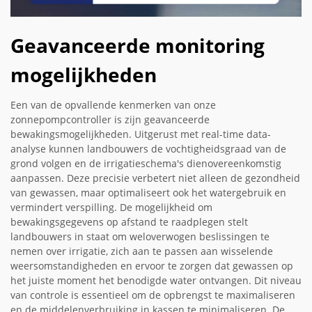
Geavanceerde monitoring
mogelijkheden
Een van de opvallende kenmerken van onze
zonnepompcontroller is zijn geavanceerde
bewakingsmogelijkheden. Uitgerust met real-time data-
analyse kunnen landbouwers de vochtigheidsgraad van de
grond volgen en de irrigatieschema's dienovereenkomstig
aanpassen. Deze precisie verbetert niet alleen de gezondheid
van gewassen, maar optimaliseert ook het watergebruik en
vermindert verspilling. De mogelijkheid om
bewakingsgegevens op afstand te raadplegen stelt
landbouwers in staat om weloverwogen beslissingen te
nemen over irrigatie, zich aan te passen aan wisselende
weersomstandigheden en ervoor te zorgen dat gewassen op
het juiste moment het benodigde water ontvangen. Dit niveau
van controle is essentieel om de opbrengst te maximaliseren
en de middelenverbruiking in kassen te minimaliseren. De