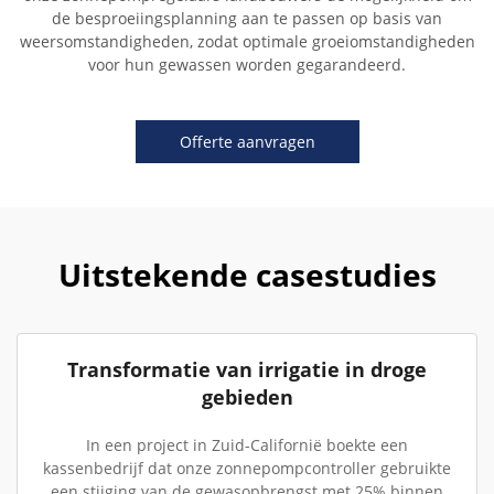
de besproeiingsplanning aan te passen op basis van
weersomstandigheden, zodat optimale groeiomstandigheden
voor hun gewassen worden gegarandeerd.
Offerte aanvragen
Uitstekende casestudies
Transformatie van irrigatie in droge
gebieden
In een project in Zuid-Californië boekte een
kassenbedrijf dat onze zonnepompcontroller gebruikte
een stijging van de gewasopbrengst met 25% binnen