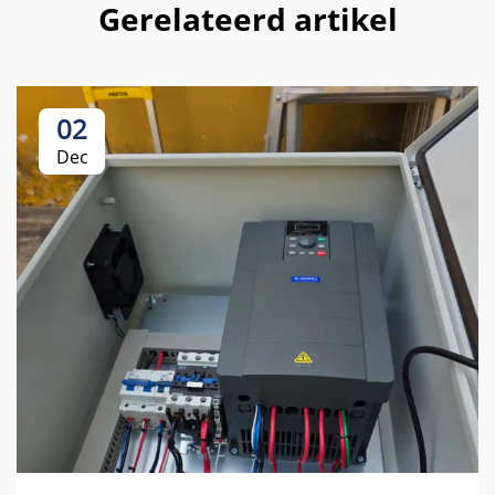
Gerelateerd artikel
02
Dec