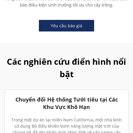
bảo điều kiện sinh trưởng tối ưu cho cây trồng.
Yêu cầu báo giá
Các nghiên cứu điển hình nổi
bật
Chuyển đổi Hệ thống Tưới tiêu tại Các
Khu Vực Khô Hạn
Trong một dự án tại miền Nam California, một nhà kính
sử dụng Bộ điều khiển bơm năng lượng mặt trời của
chúng tôi đã ghi nhận mức tăng 25% về sản lượng cây