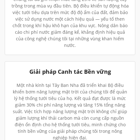
trồng trong mùa vụ đầu tiên. Bộ điều khiển tự động hóa
việc tưới tiêu dựa trên mức độ độ ẩm của đất, đảm bảo
việc sử dụng nước một cách hiệu quả — yếu tố then
chốt trong khí hậu khô hạn của khu vực. Nông dân báo
cáo chi phí nước giảm đáng kể, khẳng định hiệu quả
của công nghệ chúng tôi tại những vùng khan hiếm
nước.
Giải pháp Canh tác Bền vững
Một nhà kính tại Tây Ban Nha đã triển khai Bộ điều
khiển bơm năng lượng mặt trời của chúng tôi để quản
lý hệ thống tưới tiêu của họ. Kết quả đạt được là mức
giảm 30% chi phí năng lượng và tăng 15% tổng năng
suất. Việc tích hợp năng lượng mặt trời không chỉ giúp
giảm lượng khí thải carbon mà còn cung cấp nguồn
điện ổn định cho hệ thống tưới tiêu, minh chứng cho
tính bền vững của giải pháp chúng tôi trong nông
nghiệp hiện đại.