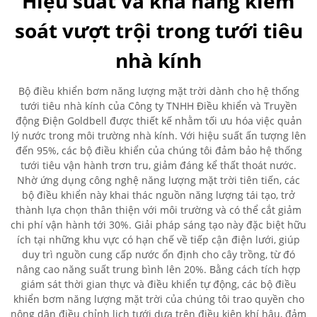
Hiệu suất và khả năng kiểm
soát vượt trội trong tưới tiêu
nhà kính
Bộ điều khiển bơm năng lượng mặt trời dành cho hệ thống
tưới tiêu nhà kính của Công ty TNHH Điều khiển và Truyền
động Điện Goldbell được thiết kế nhằm tối ưu hóa việc quản
lý nước trong môi trường nhà kính. Với hiệu suất ấn tượng lên
đến 95%, các bộ điều khiển của chúng tôi đảm bảo hệ thống
tưới tiêu vận hành trơn tru, giảm đáng kể thất thoát nước.
Nhờ ứng dụng công nghệ năng lượng mặt trời tiên tiến, các
bộ điều khiển này khai thác nguồn năng lượng tái tạo, trở
thành lựa chọn thân thiện với môi trường và có thể cắt giảm
chi phí vận hành tới 30%. Giải pháp sáng tạo này đặc biệt hữu
ích tại những khu vực có hạn chế về tiếp cận điện lưới, giúp
duy trì nguồn cung cấp nước ổn định cho cây trồng, từ đó
nâng cao năng suất trung bình lên 20%. Bằng cách tích hợp
giám sát thời gian thực và điều khiển tự động, các bộ điều
khiển bơm năng lượng mặt trời của chúng tôi trao quyền cho
nông dân điều chỉnh lịch tưới dựa trên điều kiện khí hậu, đảm