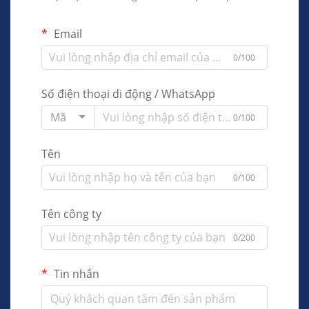
Email
0/100
Số điện thoại di động / WhatsApp
Mã
0/100
Tên
0/100
Tên công ty
0/200
Tin nhắn