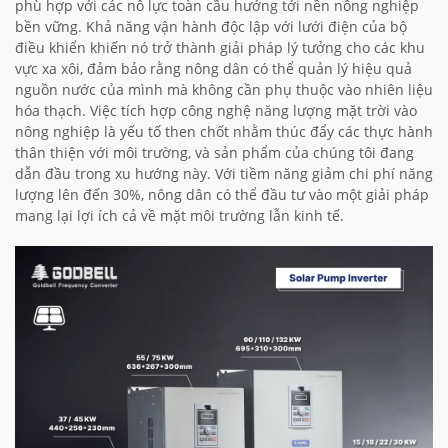
phù hợp với các nỗ lực toàn cầu hướng tới nền nông nghiệp
bền vững. Khả năng vận hành độc lập với lưới điện của bộ
điều khiển khiến nó trở thành giải pháp lý tưởng cho các khu
vực xa xôi, đảm bảo rằng nông dân có thể quản lý hiệu quả
nguồn nước của mình mà không cần phụ thuộc vào nhiên liệu
hóa thạch. Việc tích hợp công nghệ năng lượng mặt trời vào
nông nghiệp là yếu tố then chốt nhằm thúc đẩy các thực hành
thân thiện với môi trường, và sản phẩm của chúng tôi đang
dẫn đầu trong xu hướng này. Với tiềm năng giảm chi phí năng
lượng lên đến 30%, nông dân có thể đầu tư vào một giải pháp
mang lại lợi ích cả về mặt môi trường lẫn kinh tế.