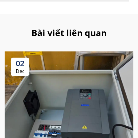
Bài viết liên quan
02
Dec