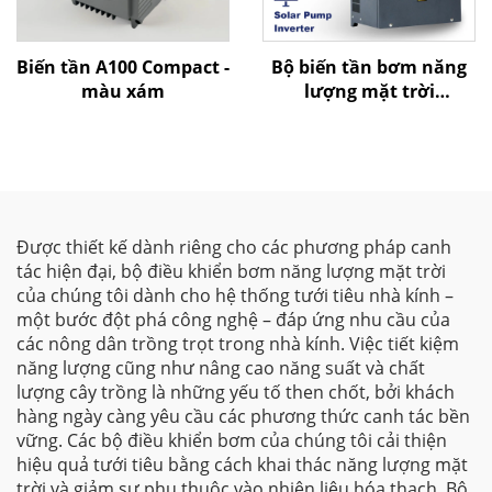
Biến tần A100 Compact -
Bộ biến tần bơm năng
màu xám
lượng mặt trời
G580MPV
Được thiết kế dành riêng cho các phương pháp canh
tác hiện đại, bộ điều khiển bơm năng lượng mặt trời
của chúng tôi dành cho hệ thống tưới tiêu nhà kính –
một bước đột phá công nghệ – đáp ứng nhu cầu của
các nông dân trồng trọt trong nhà kính. Việc tiết kiệm
năng lượng cũng như nâng cao năng suất và chất
lượng cây trồng là những yếu tố then chốt, bởi khách
hàng ngày càng yêu cầu các phương thức canh tác bền
vững. Các bộ điều khiển bơm của chúng tôi cải thiện
hiệu quả tưới tiêu bằng cách khai thác năng lượng mặt
trời và giảm sự phụ thuộc vào nhiên liệu hóa thạch. Bộ