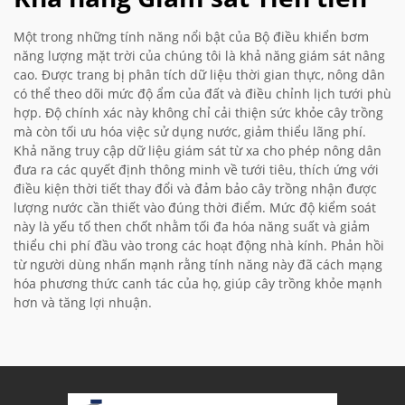
Một trong những tính năng nổi bật của Bộ điều khiển bơm
năng lượng mặt trời của chúng tôi là khả năng giám sát nâng
cao. Được trang bị phân tích dữ liệu thời gian thực, nông dân
có thể theo dõi mức độ ẩm của đất và điều chỉnh lịch tưới phù
hợp. Độ chính xác này không chỉ cải thiện sức khỏe cây trồng
mà còn tối ưu hóa việc sử dụng nước, giảm thiểu lãng phí.
Khả năng truy cập dữ liệu giám sát từ xa cho phép nông dân
đưa ra các quyết định thông minh về tưới tiêu, thích ứng với
điều kiện thời tiết thay đổi và đảm bảo cây trồng nhận được
lượng nước cần thiết vào đúng thời điểm. Mức độ kiểm soát
này là yếu tố then chốt nhằm tối đa hóa năng suất và giảm
thiểu chi phí đầu vào trong các hoạt động nhà kính. Phản hồi
từ người dùng nhấn mạnh rằng tính năng này đã cách mạng
hóa phương thức canh tác của họ, giúp cây trồng khỏe mạnh
hơn và tăng lợi nhuận.