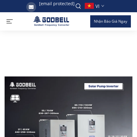
[email protected]
VI
Nhận Báo Giá Ngay