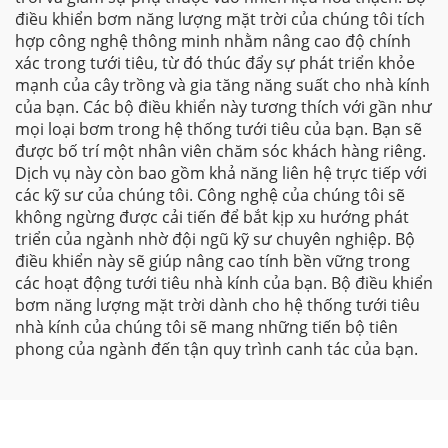
điều khiển bơm năng lượng mặt trời của chúng tôi tích
hợp công nghệ thông minh nhằm nâng cao độ chính
xác trong tưới tiêu, từ đó thúc đẩy sự phát triển khỏe
mạnh của cây trồng và gia tăng năng suất cho nhà kính
của bạn. Các bộ điều khiển này tương thích với gần như
mọi loại bơm trong hệ thống tưới tiêu của bạn. Bạn sẽ
được bố trí một nhân viên chăm sóc khách hàng riêng.
Dịch vụ này còn bao gồm khả năng liên hệ trực tiếp với
các kỹ sư của chúng tôi. Công nghệ của chúng tôi sẽ
không ngừng được cải tiến để bắt kịp xu hướng phát
triển của ngành nhờ đội ngũ kỹ sư chuyên nghiệp. Bộ
điều khiển này sẽ giúp nâng cao tính bền vững trong
các hoạt động tưới tiêu nhà kính của bạn. Bộ điều khiển
bơm năng lượng mặt trời dành cho hệ thống tưới tiêu
nhà kính của chúng tôi sẽ mang những tiến bộ tiên
phong của ngành đến tận quy trình canh tác của bạn.