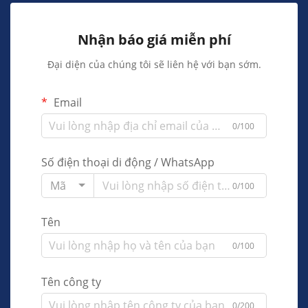
Nhận báo giá miễn phí
Đại diện của chúng tôi sẽ liên hệ với bạn sớm.
Email
0/100
Số điện thoại di động / WhatsApp
Mã
0/100
Tên
0/100
Tên công ty
0/200