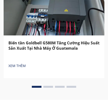
Biến tần Goldbell G580M Tăng Cường Hiệu Suất
Sản Xuất Tại Nhà Máy Ở Guatemala
XEM THÊM