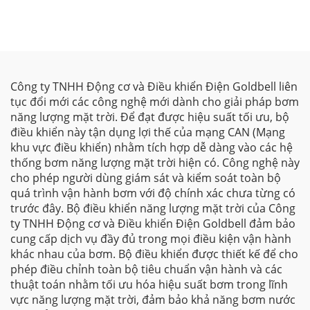
G580MPV
Công ty TNHH Động cơ và Điều khiển Điện Goldbell liên
tục đổi mới các công nghệ mới dành cho giải pháp bơm
năng lượng mặt trời. Để đạt được hiệu suất tối ưu, bộ
điều khiển này tận dụng lợi thế của mạng CAN (Mạng
khu vực điều khiển) nhằm tích hợp dễ dàng vào các hệ
thống bơm năng lượng mặt trời hiện có. Công nghệ này
cho phép người dùng giám sát và kiểm soát toàn bộ
quá trình vận hành bơm với độ chính xác chưa từng có
trước đây. Bộ điều khiển năng lượng mặt trời của Công
ty TNHH Động cơ và Điều khiển Điện Goldbell đảm bảo
cung cấp dịch vụ đầy đủ trong mọi điều kiện vận hành
khác nhau của bơm. Bộ điều khiển được thiết kế để cho
phép điều chỉnh toàn bộ tiêu chuẩn vận hành và các
thuật toán nhằm tối ưu hóa hiệu suất bơm trong lĩnh
vực năng lượng mặt trời, đảm bảo khả năng bơm nước