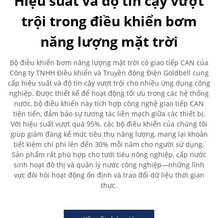
Hiệu suất và độ tin cậy vượt
trội trong điều khiển bơm
năng lượng mặt trời
Bộ điều khiển bơm năng lượng mặt trời có giao tiếp CAN của
Công ty TNHH Điều khiển và Truyền động Điện Goldbell cung
cấp hiệu suất và độ tin cậy vượt trội cho nhiều ứng dụng công
nghiệp. Được thiết kế để hoạt động tối ưu trong các hệ thống
nước, bộ điều khiển này tích hợp công nghệ giao tiếp CAN
tiên tiến, đảm bảo sự tương tác liền mạch giữa các thiết bị.
Với hiệu suất vượt quá 95%, các bộ điều khiển của chúng tôi
giúp giảm đáng kể mức tiêu thụ năng lượng, mang lại khoản
tiết kiệm chi phí lên đến 30% mỗi năm cho người sử dụng.
Sản phẩm rất phù hợp cho tưới tiêu nông nghiệp, cấp nước
sinh hoạt đô thị và quản lý nước công nghiệp—những lĩnh
vực đòi hỏi hoạt động ổn định và trao đổi dữ liệu thời gian
thực.