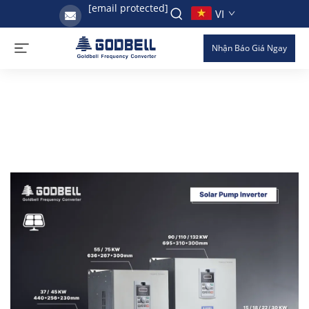
[email protected]
VI
Nhận Báo Giá Ngay