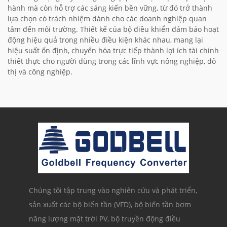
hành mà còn hỗ trợ các sáng kiến bền vững, từ đó trở thành
lựa chọn có trách nhiệm dành cho các doanh nghiệp quan
tâm đến môi trường. Thiết kế của bộ điều khiển đảm bảo hoạt
động hiệu quả trong nhiều điều kiện khác nhau, mang lại
hiệu suất ổn định, chuyển hóa trực tiếp thành lợi ích tài chính
thiết thực cho người dùng trong các lĩnh vực nông nghiệp, đô
thị và công nghiệp.
Chúng tôi tập trung vào nghiên cứu và phát triển,
sản xuất các bộ biến tần (VFD), bộ biến tần bơm
năng lượng mặt trời PV, bộ truyền động điều