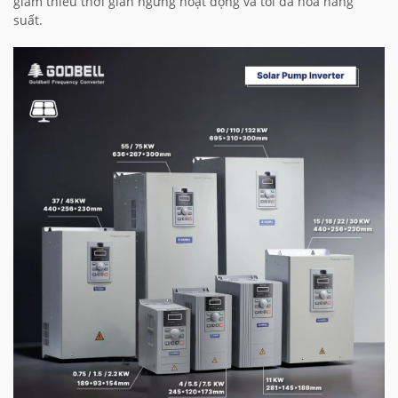
giảm thiểu thời gian ngừng hoạt động và tối đa hóa năng
suất.