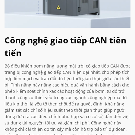
Công nghệ giao tiếp CAN tiên
tiến
Bộ điều khiển bơm năng lượng mặt trời có giao tiếp CAN được
trang bị công nghệ giao tiếp CAN hiện đại nhất, cho phép tích
hợp liền mạch và trao đổi dữ liệu thời gian thực giữa các thiết
bị. Tính năng này nâng cao hiệu quả vận hành bằng cách cho
phép kiểm soát chính xác các hoạt động của bơm, từ đó trở
thành công cụ thiết yếu trong các ngành công nghiệp mà dữ
liệu kịp thời là yếu tố then chốt để ra quyết định. Khả năng
giám sát các chỉ số hiệu suất theo thời gian thực giúp người
dùng đưa ra các điều chỉnh phù hợp và có cơ sở, dẫn đến việc
sử dụng tài nguyên tối ưu và giảm chi phí. Công nghệ này
không chỉ cải thiện độ tin cậy mà còn hỗ trợ bảo trì dự đoán,