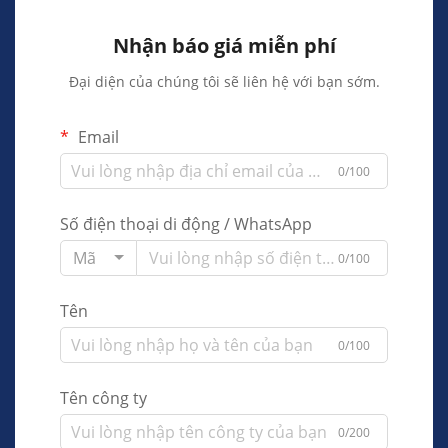
Nhận báo giá miễn phí
Đại diện của chúng tôi sẽ liên hệ với bạn sớm.
Email
0/100
Số điện thoại di động / WhatsApp
Mã
0/100
Tên
0/100
Tên công ty
0/200