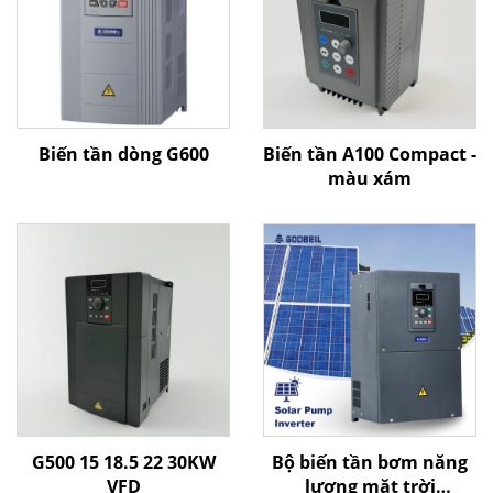
Biến tần dòng G600
Biến tần A100 Compact -
màu xám
G500 15 18.5 22 30KW
Bộ biến tần bơm năng
VFD
lượng mặt trời