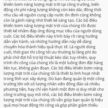
khiển bơm năng lượng mặt trời tại công trường, biến
động chi phí năng lượng không còn kéo dài, đồng thời
nhu cầu về nguồn cung cấp nước ổn định cũng không
còn là gánh nặng nhờ thiết kế sáng tạo. Các bộ điều
khiển bơm năng lượng mặt trời của chúng tôi được
thiết kế nhằm đáp ứng đúng mục tiêu của người dùng
cuối. Các bộ điều khiển này trình bày rõ ràng hướng
dẫn vận hành, và những hướng dẫn này dễ dàng
chuyển hóa thành hiệu quả thực tế. Là người dùng
cuối, thời gian thi công tối ưu thường bị lãng phí do
phải chờ đợi hỗ trợ kỹ thuật kéo dài; tuy nhiên, quy
trình thi công của chúng tôi là một luồng đơn đặt hàng
liên tục, không gián đoạn. Các bộ điều khiển bơm năng
lượng mặt trời của chúng tôi là thiết bị linh hoạt nhất
trong lĩnh vực xây dựng. Dù bạn đang quản lý một công
trường lớn với số lượng nhân viên đông đảo và nhiều
phương tiện, hay chỉ vận hành một đơn vị duy nhất cho
công trường quy mô nhỏ, các bộ điều khiển bơm năng
lượng mặt trời của chúng tôi vẫn giúp bạn quản lý hiệu
quả mọi hoạt động thi công và góp phần giảm thiểu