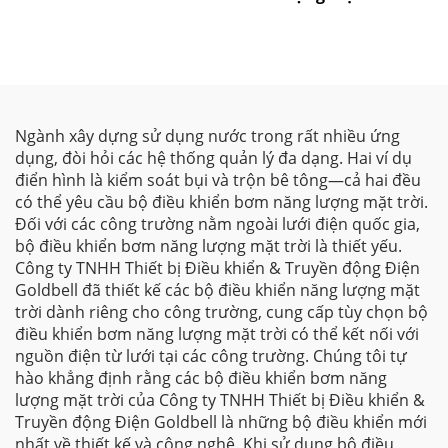
G580MPV
Ngành xây dựng sử dụng nước trong rất nhiều ứng
dụng, đòi hỏi các hệ thống quản lý đa dạng. Hai ví dụ
điển hình là kiểm soát bụi và trộn bê tông—cả hai đều
có thể yêu cầu bộ điều khiển bơm năng lượng mặt trời.
Đối với các công trường nằm ngoài lưới điện quốc gia,
bộ điều khiển bơm năng lượng mặt trời là thiết yếu.
Công ty TNHH Thiết bị Điều khiển & Truyền động Điện
Goldbell đã thiết kế các bộ điều khiển năng lượng mặt
trời dành riêng cho công trường, cung cấp tùy chọn bộ
điều khiển bơm năng lượng mặt trời có thể kết nối với
nguồn điện từ lưới tại các công trường. Chúng tôi tự
hào khẳng định rằng các bộ điều khiển bơm năng
lượng mặt trời của Công ty TNHH Thiết bị Điều khiển &
Truyền động Điện Goldbell là những bộ điều khiển mới
nhất về thiết kế và công nghệ. Khi sử dụng bộ điều