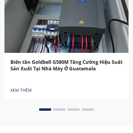
Biến tần Goldbell G580M Tăng Cường Hiệu Suất
Sản Xuất Tại Nhà Máy Ở Guatemala
XEM THÊM