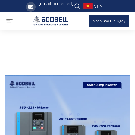
[email protected]
VI
Nhận Báo Giá Ngay