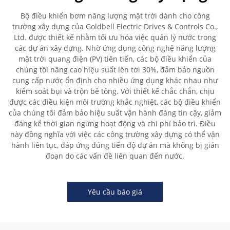
Bộ điều khiển bơm năng lượng mặt trời dành cho công
trường xây dựng của Goldbell Electric Drives & Controls Co.,
Ltd. được thiết kế nhằm tối ưu hóa việc quản lý nước trong
các dự án xây dựng. Nhờ ứng dụng công nghệ năng lượng
mặt trời quang điện (PV) tiên tiến, các bộ điều khiển của
chúng tôi nâng cao hiệu suất lên tới 30%, đảm bảo nguồn
cung cấp nước ổn định cho nhiều ứng dụng khác nhau như
kiểm soát bụi và trộn bê tông. Với thiết kế chắc chắn, chịu
được các điều kiện môi trường khắc nghiệt, các bộ điều khiển
của chúng tôi đảm bảo hiệu suất vận hành đáng tin cậy, giảm
đáng kể thời gian ngừng hoạt động và chi phí bảo trì. Điều
này đồng nghĩa với việc các công trường xây dựng có thể vận
hành liên tục, đáp ứng đúng tiến độ dự án mà không bị gián
đoạn do các vấn đề liên quan đến nước.
Yêu cầu báo giá