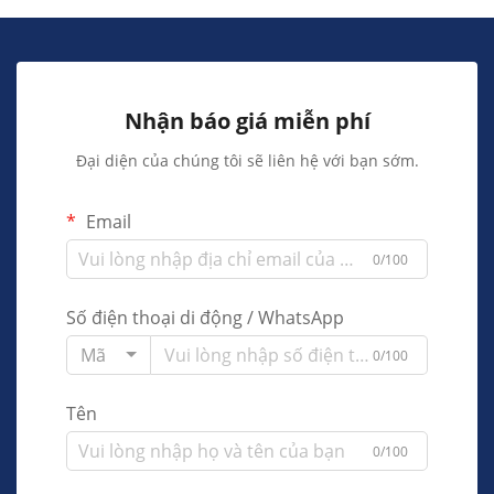
Nhận báo giá miễn phí
Đại diện của chúng tôi sẽ liên hệ với bạn sớm.
Email
0/100
Số điện thoại di động / WhatsApp
Mã
0/100
Tên
0/100