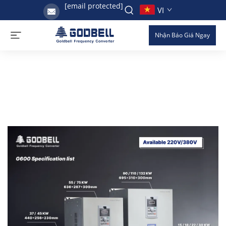
[email protected]
VI
Nhận Báo Giá Ngay