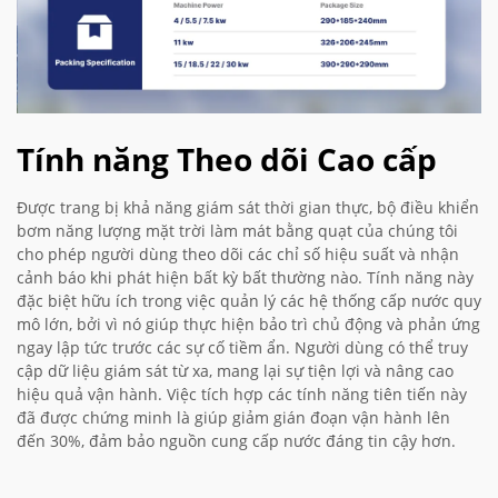
Tính năng Theo dõi Cao cấp
Được trang bị khả năng giám sát thời gian thực, bộ điều khiển
bơm năng lượng mặt trời làm mát bằng quạt của chúng tôi
cho phép người dùng theo dõi các chỉ số hiệu suất và nhận
cảnh báo khi phát hiện bất kỳ bất thường nào. Tính năng này
đặc biệt hữu ích trong việc quản lý các hệ thống cấp nước quy
mô lớn, bởi vì nó giúp thực hiện bảo trì chủ động và phản ứng
ngay lập tức trước các sự cố tiềm ẩn. Người dùng có thể truy
cập dữ liệu giám sát từ xa, mang lại sự tiện lợi và nâng cao
hiệu quả vận hành. Việc tích hợp các tính năng tiên tiến này
đã được chứng minh là giúp giảm gián đoạn vận hành lên
đến 30%, đảm bảo nguồn cung cấp nước đáng tin cậy hơn.