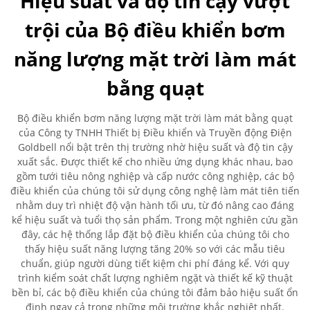
Hiệu suất và độ tin cậy vượt
trội của Bộ điều khiển bơm
năng lượng mặt trời làm mát
bằng quạt
Bộ điều khiển bơm năng lượng mặt trời làm mát bằng quạt
của Công ty TNHH Thiết bị Điều khiển và Truyền động Điện
Goldbell nổi bật trên thị trường nhờ hiệu suất và độ tin cậy
xuất sắc. Được thiết kế cho nhiều ứng dụng khác nhau, bao
gồm tưới tiêu nông nghiệp và cấp nước công nghiệp, các bộ
điều khiển của chúng tôi sử dụng công nghệ làm mát tiên tiến
nhằm duy trì nhiệt độ vận hành tối ưu, từ đó nâng cao đáng
kể hiệu suất và tuổi thọ sản phẩm. Trong một nghiên cứu gần
đây, các hệ thống lắp đặt bộ điều khiển của chúng tôi cho
thấy hiệu suất năng lượng tăng 20% so với các mẫu tiêu
chuẩn, giúp người dùng tiết kiệm chi phí đáng kể. Với quy
trình kiểm soát chất lượng nghiêm ngặt và thiết kế kỹ thuật
bền bỉ, các bộ điều khiển của chúng tôi đảm bảo hiệu suất ổn
định ngay cả trong những môi trường khắc nghiệt nhất.