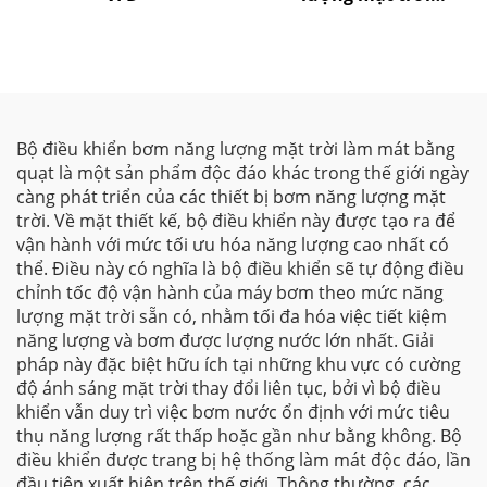
G580MPV
Bộ điều khiển bơm năng lượng mặt trời làm mát bằng
quạt là một sản phẩm độc đáo khác trong thế giới ngày
càng phát triển của các thiết bị bơm năng lượng mặt
trời. Về mặt thiết kế, bộ điều khiển này được tạo ra để
vận hành với mức tối ưu hóa năng lượng cao nhất có
thể. Điều này có nghĩa là bộ điều khiển sẽ tự động điều
chỉnh tốc độ vận hành của máy bơm theo mức năng
lượng mặt trời sẵn có, nhằm tối đa hóa việc tiết kiệm
năng lượng và bơm được lượng nước lớn nhất. Giải
pháp này đặc biệt hữu ích tại những khu vực có cường
độ ánh sáng mặt trời thay đổi liên tục, bởi vì bộ điều
khiển vẫn duy trì việc bơm nước ổn định với mức tiêu
thụ năng lượng rất thấp hoặc gần như bằng không. Bộ
điều khiển được trang bị hệ thống làm mát độc đáo, lần
đầu tiên xuất hiện trên thế giới. Thông thường, các