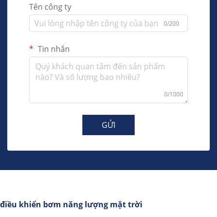
Tên công ty
0/200
Tin nhắn
0/1000
GỬI
điều khiển bơm năng lượng mặt trời