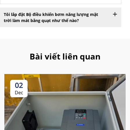
Tôi lắp đặt Bộ điều khiển bơm năng lượng mặt
trời làm mát bằng quạt như thế nào?
Bài viết liên quan
02
Dec