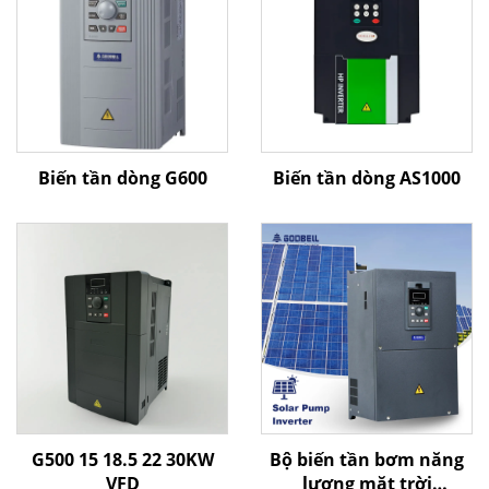
Biến tần dòng G600
Biến tần dòng AS1000
G500 15 18.5 22 30KW
Bộ biến tần bơm năng
VFD
lượng mặt trời