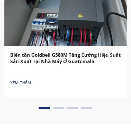
Biến tần Goldbell G580M Tăng Cường Hiệu Suất
Sản Xuất Tại Nhà Máy Ở Guatemala
XEM THÊM