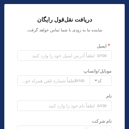
دریافت نقل‌قول رایگان
نماینده ما به زودی با شما تماس خواهد گرفت.
ایمیل
0/100
موبایل/واتساپ
کد
0/100
نام
0/100
نام شرکت