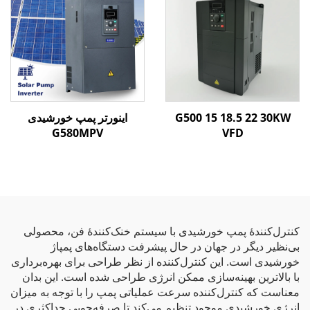
G500 15 18.5 22 30KW
اینورتر پمپ خورشیدی
G580MPV
VFD
کنترل‌کنندهٔ پمپ خورشیدی با سیستم خنک‌کنندهٔ فن، محصولی
بی‌نظیر دیگر در جهان در حال پیشرفت دستگاه‌های پمپاژ
خورشیدی است. این کنترل‌کننده از نظر طراحی برای بهره‌برداری
با بالاترین بهینه‌سازی ممکن انرژی طراحی شده است. این بدان
معناست که کنترل‌کننده سرعت عملیاتی پمپ را با توجه به میزان
انرژی خورشیدی موجود تنظیم می‌کند تا صرفه‌جویی حداکثری در