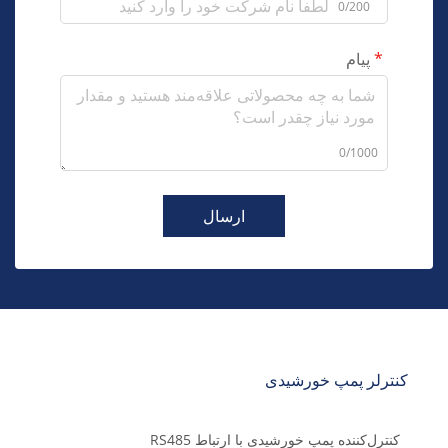
0/200
پیام
0/1000
ارسال
کنترلر پمپ خورشیدی
کنترل‌کننده پمپ خورشیدی با ارتباط RS485