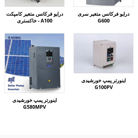
درایو فرکانس متغیر سری
درایو فرکانس متغیر کامپکت
G600
A100 - خاکستری
اینورتر پمپ خورشیدی
G100PV
اینورتر پمپ خورشیدی
G580MPV