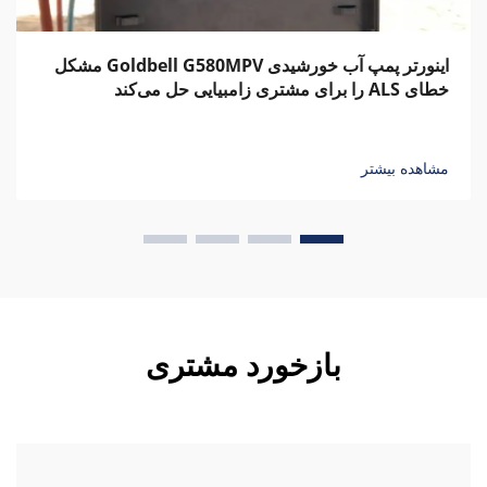
اینورتر پمپ آب خورشیدی Goldbell G580MPV مشکل
خطای ALS را برای مشتری زامبیایی حل می‌کند
مشاهده بیشتر
بازخورد مشتری