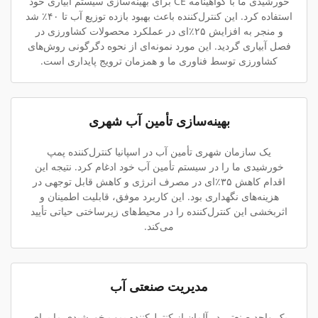
خورشیدی ما با گواهینامه CE برای بهینه‌سازی سیستم آبیاری خود
استفاده کرد. این کنترل‌کننده باعث بهبود بازده توزیع آب تا ۴۰٪ شد
و منجر به افزایش ۲۵٪‌ای در عملکرد محصولات کشاورزی در
فصل آبیاری گردید. این مورد نمونه‌ای از نحوه دگرگونی روش‌های
کشاورزی توسط فناوری ما و همزمان ترویج پایداری است.
بهینه‌سازی تأمین آب شهری
یک سازمان شهری تأمین آب در اسپانیا کنترل‌کننده پمپ
خورشیدی ما را در سیستم تأمین آب خود ادغام کرد. نتیجه این
اقدام کاهش ۳۵٪‌ای در مصرف انرژی و کاهش قابل توجهی در
هزینه‌های نگهداری بود. این کاربرد موفق، قابلیت اطمینان و
اثربخشی این کنترل‌کننده را در محیط‌های زیرساختی حیاتی تأیید
می‌کند.
مدیریت صنعتی آب
یک واحد صنعتی در آلمان از کنترل‌کننده پمپ خورشیدی ما برای