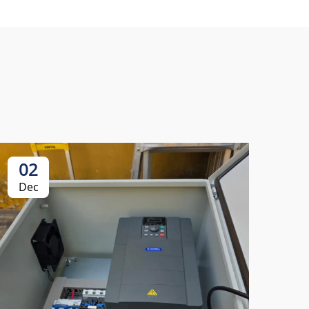
02
Dec