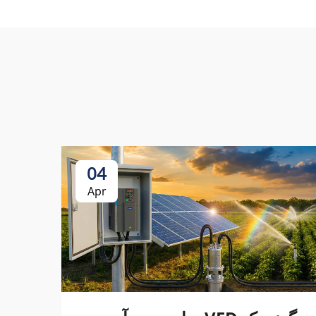
04
Apr