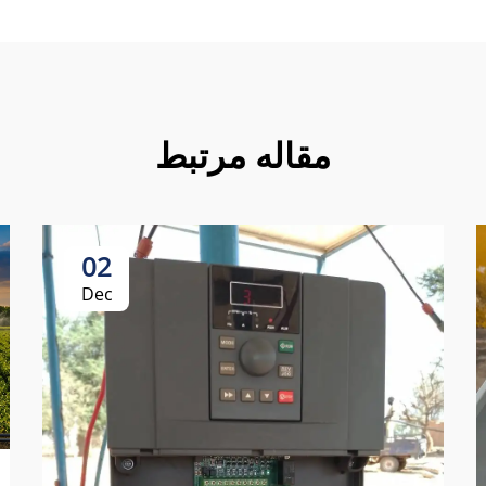
مقاله مرتبط
02
Dec