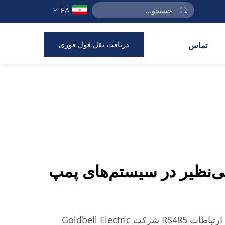
FA
دریافت نقل قول فوری
تماس
بی‌نظیر در سیستم‌های پمپ
کنترل‌کننده پمپ خورشیدی با ارتباطات RS485 شرکت Goldbell Electric