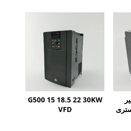
یر
G500 15 18.5 22 30KW
VFD