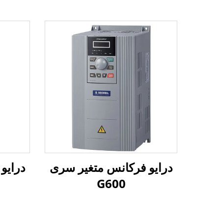
درایو فرکانس متغیر سری
درایو
G600