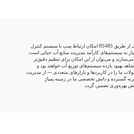
کنترل‌کننده پمپ، کنترل‌کننده نهایی برای بهره‌برداری بیشینه از سیستم‌های پمپاژ مبتنی بر انرژی خورشیدی است. ارتباط بلادرنگ از طریق RS485 امکان ارتباط پمپ با سیستم کنترل
از به سیستم‌های کارآمد مدیریت منابع آب حیاتی است.
تنها بازده پمپ‌های خورشیدی را بهبود می‌بخشند، بلکه ارتباط داده‌های حیاتی را نیز از طریق RS485 فراهم می‌سازند و می‌توان از این امکان برای تنظیم دقیق‌تر
هد بهبود بازده سیستم‌های توزیع آب خواهند بود و
لات ما را در کاربردها و بازارهای متعددی — از مدیریت
تجربه گسترده و دانش تخصصی ما در زمینه پمپاژ
یش بهره‌وری تضمین گردد.