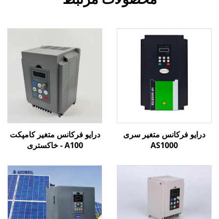
درایو فرکانس متغیر سری
درایو فرکانس متغیر کامپکت
AS1000
A100 - خاکستری