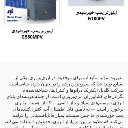
اینورتر پمپ خورشیدی
G100PV
اینورتر پمپ خورشیدی
G580MPV
مدیریت مؤثر منابع آب برای موفقیت در آبزی‌پروری، یکی از
صنایع تولید غذا که سریع‌ترین رشد را در جهان دارد، حیاتی است.
شرکت گلدبل الکتریک درایوها و کنترل‌ها، شناخته‌شده با
نگرانی‌های کشاورزان آبزی‌پروری است، از جمله هزینه‌های بالای
انرژی سیستم‌های پمپاژ و نیاز دائمی — که از اهمیت برابری
برخوردار است — به تأمین قابل‌اطمینان آب. کنترل‌کننده‌های
پمپ خورشیدی ما چنین سیستم پمپاژ قابل‌اطمینانی را فراهم
می‌کنند که علاوه بر این مزایا، از انرژی تجدیدپذیر استفاده می‌کند،
هزینه‌های انرژی را کاهش می‌دهد و منبع ضروری آب را برای