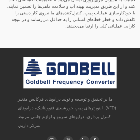
کنند و از این طریق مدیریت بهینه آب و سلامت ماهی‌ها را تضمین نمایند.
با خودکارسازی عملیات پمپ، کنترل‌کننده‌های ما نیروی کار دستی را
کاهش داده و خطر خطاهای انسانی را به حداقل می‌رسانند و در نتیجه
کارایی عملیاتی کلی را ارتقا می‌بخشند.
ما بر تحقیق و توسعه و تولید درایوهای فرکانس متغیر
(VFD)، اینورترهای پمپ خورشیدی فتوولتائیک، درایوهای
کنترل برداری، درایوهای سروو و لوازم جانبی مرتبط
تمرکز داریم.