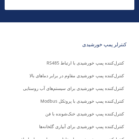
کنترلر پمپ خورشیدی
کنترل‌کننده پمپ خورشیدی با ارتباط RS485
کنترل‌کننده پمپ خورشیدی مقاوم در برابر دماهای بالا
کنترل‌کننده پمپ خورشیدی برای سیستم‌های آب روستایی
کنترل‌کننده پمپ خورشیدی با پروتکل Modbus
کنترل‌کننده پمپ خورشیدی خنک‌شونده با فن
کنترل‌کننده پمپ خورشیدی برای آبیاری گلخانه‌ها