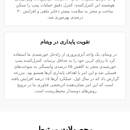
هوشمند این کنترل‌کننده، کنترل دقیق عملیات پمپ را ممکن
ساخت و منجر به سلامت بیشتر ذخایر ماهی و افزایش ۳۰
درصدی بهره‌وری شد.
تقویت پایداری در ویتنام
در ویتنام، یک واحد آبزی‌پروری از راه‌حل خورشیدی ما استفاده
کرد تا ردپای کربن خود را به حداقل برساند. کنترل‌کننده پمپ
خورشیدی منجر به کاهش ۷۵ درصدی وابستگی به سوخت‌های
فسیلی شد و این امر با اهداف پایداری آن‌ها همسو بود. مزرعه
گزارش داد که در سال اول، عملکرد آن‌ها ۱۵ درصد افزایش یافته
است که این امر نشان‌دهنده اثربخشی فناوری ما در ترویج
روش‌های دوستدار محیط‌زیست است.
محصولات مرتبط