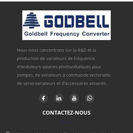
Nous nous concentrons sur la R&D et la
production de variateurs de fréquence,
d'onduleurs solaires photovoltaïques pour
pompes, de variateurs à commande vectorielle,
de servo-variateurs et d'accessoires associés.
CONTACTEZ-NOUS