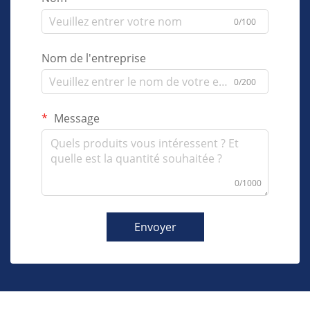
0/100
Nom de l'entreprise
0/200
Message
0/1000
Envoyer