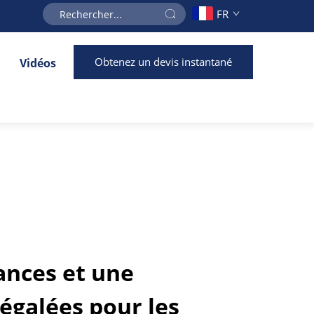
FR
Obtenez un devis instantané
Vidéos
nces et une
égalées pour les