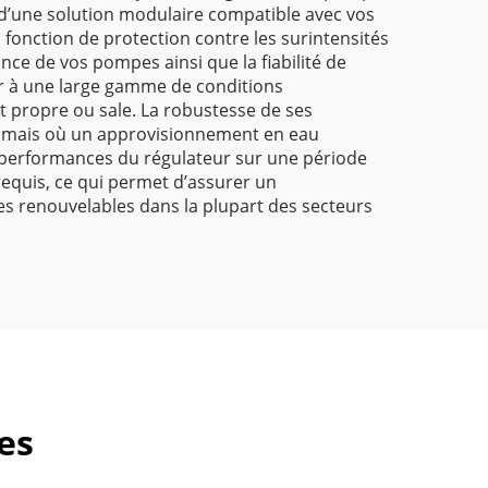
it d’une solution modulaire compatible avec vos
fonction de protection contre les surintensités
nce de vos pompes ainsi que la fiabilité de
r à une large gamme de conditions
t propre ou sale. La robustesse de ses
s, mais où un approvisionnement en eau
es performances du régulateur sur une période
equis, ce qui permet d’assurer un
es renouvelables dans la plupart des secteurs
es