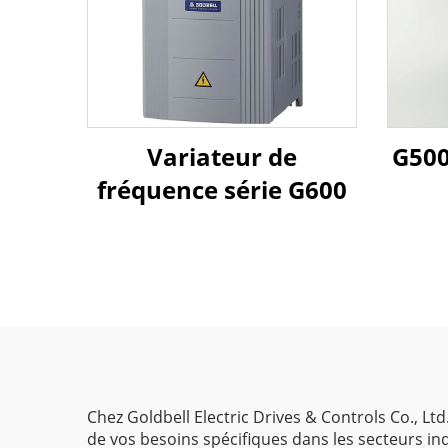
Variateur de
G500
fréquence série G600
Chez Goldbell Electric Drives & Controls Co., Lt
de vos besoins spécifiques dans les secteurs in