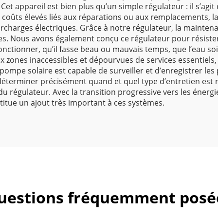
 Cet appareil est bien plus qu’un simple régulateur : il s’ag
oûts élevés liés aux réparations ou aux remplacements, la 
rcharges électriques. Grâce à notre régulateur, la maintena
s. Nous avons également conçu ce régulateur pour résiste
onctionner, qu’il fasse beau ou mauvais temps, que l’eau soi
x zones inaccessibles et dépourvues de services essentiel
 pompe solaire est capable de surveiller et d’enregistrer l
déterminer précisément quand et quel type d’entretien est r
 régulateur. Avec la transition progressive vers les énergi
titue un ajout très important à ces systèmes.
uestions fréquemment posé