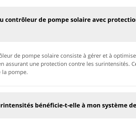
du contrôleur de pompe solaire avec protectio
rôleur de pompe solaire consiste à gérer et à optimi
en assurant une protection contre les surintensités. 
e la pompe.
urintensités bénéficie-t-elle à mon système d