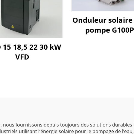
Onduleur solaire
pompe G100
 15 18,5 22 30 kW
VFD
d., nous fournissons depuis toujours des solutions durables e
dustriels utilisant l’énergie solaire pour le pompage de l’