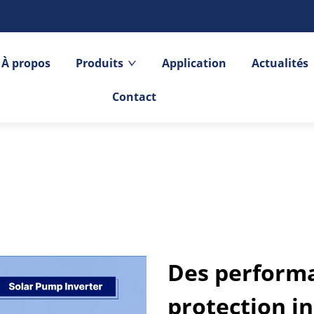
À propos
Produits
Application
Actualités
Contact
Des performa
protection in