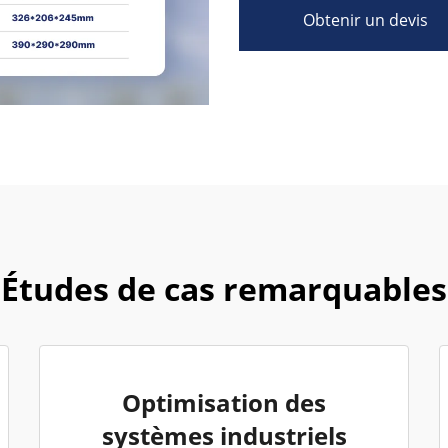
Obtenir un devis
Études de cas remarquables
Optimisation des
systèmes industriels