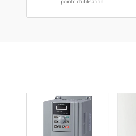
pointe d’utilisation.