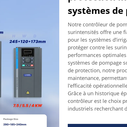
systèmes de 
Notre contrôleur de pomp
surintensités offre une fi
pour les systèmes d’irrig
protéger contre les surin
performances optimales 
systèmes de pompage sol
de protection, notre prod
maintenance, permettant
l’efficacité opérationnel
Grâce à un historique ép
contrôleur est le choix p
industriels recherchant d