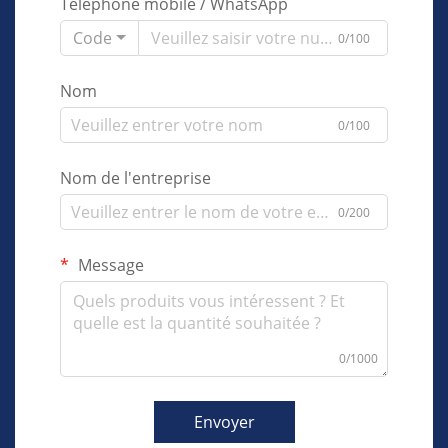
Téléphone mobile / WhatsApp
Code
0/100
Nom
0/100
Nom de l'entreprise
0/200
Message
0/1000
Envoyer