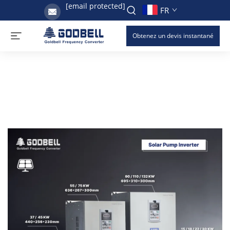
[email protected]
FR
Obtenez un devis instantané