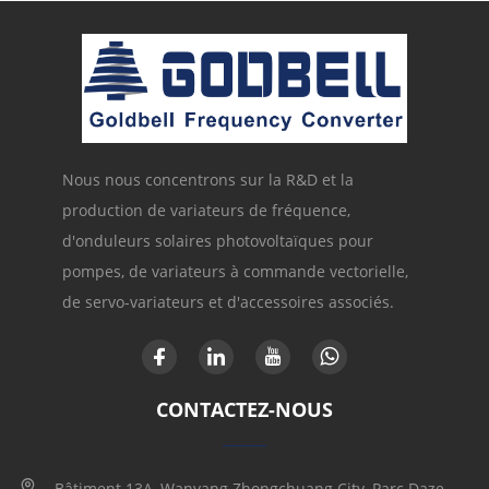
Nous nous concentrons sur la R&D et la
production de variateurs de fréquence,
d'onduleurs solaires photovoltaïques pour
pompes, de variateurs à commande vectorielle,
de servo-variateurs et d'accessoires associés.
CONTACTEZ-NOUS
Bâtiment 13A, Wanyang Zhongchuang City, Parc Daze,