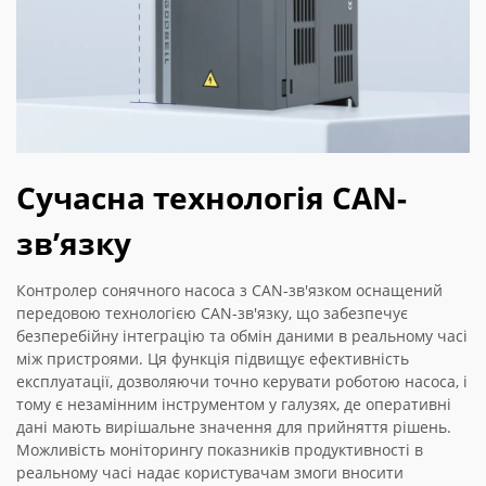
Сучасна технологія CAN-
зв’язку
Контролер сонячного насоса з CAN-зв'язком оснащений
передовою технологією CAN-зв'язку, що забезпечує
безперебійну інтеграцію та обмін даними в реальному часі
між пристроями. Ця функція підвищує ефективність
експлуатації, дозволяючи точно керувати роботою насоса, і
тому є незамінним інструментом у галузях, де оперативні
дані мають вирішальне значення для прийняття рішень.
Можливість моніторингу показників продуктивності в
реальному часі надає користувачам змоги вносити