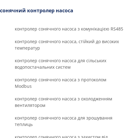
сонячний контролер насоса
контролер сонячного насоса з комунікацією RS485
контролер сонячного насоса, стійкий до високих
температур
контролер сонячного насоса для сільських
водопостачальних систем
контролер сонячного насоса з протоколом
Modbus
контролер сонячного насоса з охолодженням
вентилятором
контролер сонячного насоса для зрошування
теплиць
контролер сонячного насоса з захистом від