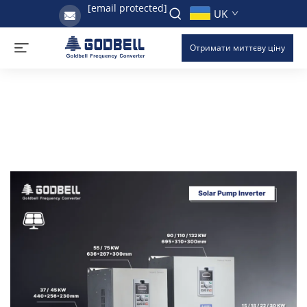
[email protected]
UK
Отримати миттєву ціну