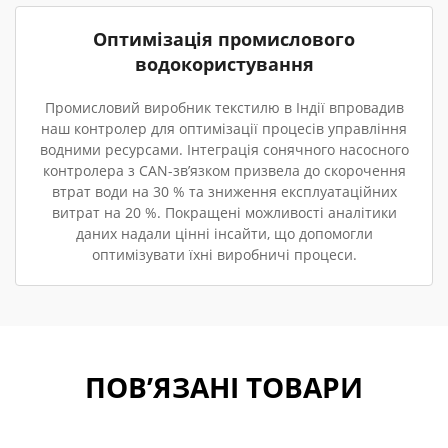
Оптимізація промислового
водокористування
Промисловий виробник текстилю в Індії впровадив
наш контролер для оптимізації процесів управління
водними ресурсами. Інтеграція сонячного насосного
контролера з CAN-зв’язком призвела до скорочення
втрат води на 30 % та зниження експлуатаційних
витрат на 20 %. Покращені можливості аналітики
даних надали цінні інсайти, що допомогли
оптимізувати їхні виробничі процеси.
ПОВ’ЯЗАНІ ТОВАРИ