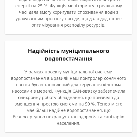
енергії на 25 %. Функція моніторингу в реальному
часі дала змогу коригувати споживання води з
урахуванням прогнозу погоди, що дало додаткове
оптимізування розподілу ресурсів.
Надійність муніципального
водопостачання
У рамках проекту муніципальної системи
водопостачання в Бразилії наш Контролер сонячного
насоса був встановлений для керування кількома
насосами в мережі. Функція CAN-зв’язку забезпечила
синхронну роботу обладнання, що призвело до
зменшення простою системи на 50 %. Тепер місто
має більш надійне водопостачання, що
безпосередньо покращує стан здоров’я та санітарію
населення.