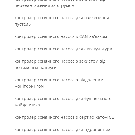
перевантаження за струмом
контролер сонячного насоса для озеленення
пустель
контролер сонячного насоса з CAN-зв'язком
контролер сонячного насоса для аквакультури
контролер сонячного насоса з захистом від
пониження напруги
контролер сонячного насоса з віддаленим
моніторингом
контролер сонячного насоса для будівельного
майданчика
контролер сонячного насоса з сертифікатом СЕ
контролер сонячного насоса для гідропонних