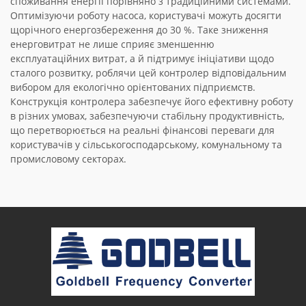
споживання енергії порівняно з традиційними системами.
Оптимізуючи роботу насоса, користувачі можуть досягти
щорічного енергозбереження до 30 %. Таке зниження
енерговитрат не лише сприяє зменшенню
експлуатаційних витрат, а й підтримує ініціативи щодо
сталого розвитку, роблячи цей контролер відповідальним
вибором для екологічно орієнтованих підприємств.
Конструкція контролера забезпечує його ефективну роботу
в різних умовах, забезпечуючи стабільну продуктивність,
що перетворюється на реальні фінансові переваги для
користувачів у сільськогосподарському, комунальному та
промисловому секторах.