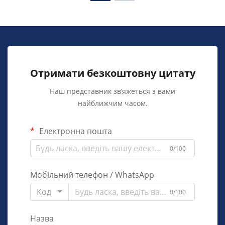
Отримати безкоштовну цитату
Наш представник зв’яжеться з вами
найближчим часом.
Електронна пошта
0/100
Мобільний телефон / WhatsApp
Код
0/100
Назва