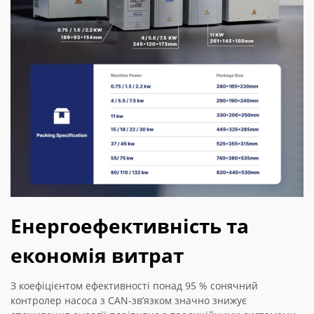
Енергоефективність та
економія витрат
З коефіцієнтом ефективності понад 95 % сонячний
контролер насоса з CAN-зв’язком значно знижує