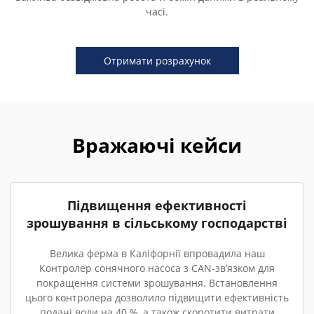
часі.
Отримати розрахунок
Вражаючі кейси
Підвищення ефективності
зрошування в сільському господарстві
Велика ферма в Каліфорнії впровадила наш
Контролер сонячного насоса з CAN-зв’язком для
покращення системи зрошування. Встановлення
цього контролера дозволило підвищити ефективність
подачі води на 40 %, а також скоротити витрати