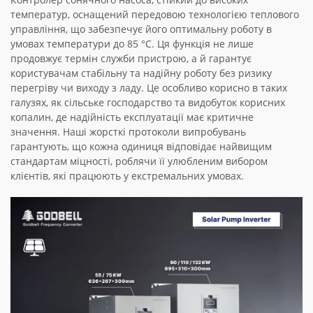
температур, оснащений передовою технологією теплового
управління, що забезпечує його оптимальну роботу в
умовах температури до 85 °C. Ця функція не лише
продовжує термін служби пристрою, а й гарантує
користувачам стабільну та надійну роботу без ризику
перегріву чи виходу з ладу. Це особливо корисно в таких
галузях, як сільське господарство та видобуток корисних
копалин, де надійність експлуатації має критичне
значення. Наші жорсткі протоколи випробувань
гарантують, що кожна одиниця відповідає найвищим
стандартам міцності, роблячи її улюбленим вибором
клієнтів, які працюють у екстремальних умовах.