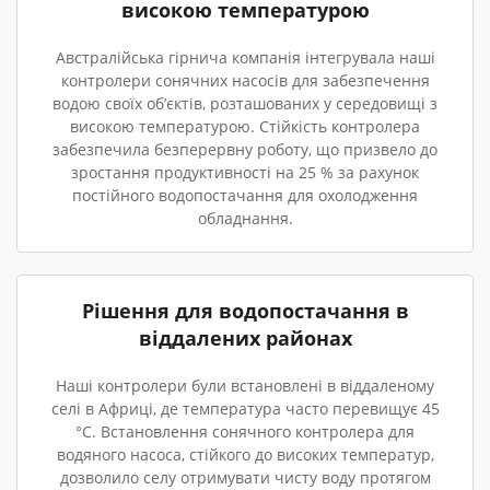
високою температурою
Австралійська гірнича компанія інтегрувала наші
контролери сонячних насосів для забезпечення
водою своїх об’єктів, розташованих у середовищі з
високою температурою. Стійкість контролера
забезпечила безперервну роботу, що призвело до
зростання продуктивності на 25 % за рахунок
постійного водопостачання для охолодження
обладнання.
Рішення для водопостачання в
віддалених районах
Наші контролери були встановлені в віддаленому
селі в Африці, де температура часто перевищує 45
°C. Встановлення сонячного контролера для
водяного насоса, стійкого до високих температур,
дозволило селу отримувати чисту воду протягом