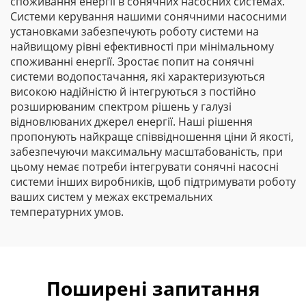
споживання енергії в сонячних насосних системах.
Системи керування нашими сонячними насосними
установками забезпечують роботу системи на
найвищому рівні ефективності при мінімальному
споживанні енергії. Зростає попит на сонячні
системи водопостачання, які характеризуються
високою надійністю й інтегруються з постійно
розширюваним спектром рішень у галузі
відновлюваних джерел енергії. Наші рішення
пропонують найкраще співвідношення ціни й якості,
забезпечуючи максимальну масштабованість, при
цьому немає потреби інтегрувати сонячні насосні
системи інших виробників, щоб підтримувати роботу
ваших систем у межах екстремальних
температурних умов.
Поширені запитання