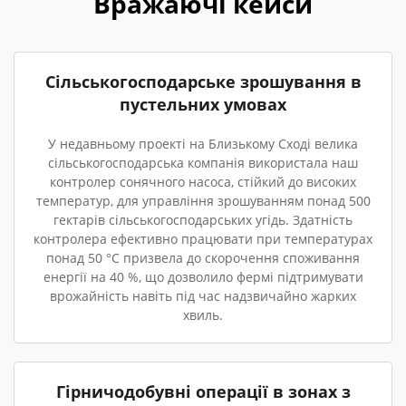
Вражаючі кейси
Сільськогосподарське зрошування в
пустельних умовах
У недавньому проекті на Близькому Сході велика
сільськогосподарська компанія використала наш
контролер сонячного насоса, стійкий до високих
температур, для управління зрошуванням понад 500
гектарів сільськогосподарських угідь. Здатність
контролера ефективно працювати при температурах
понад 50 °C призвела до скорочення споживання
енергії на 40 %, що дозволило фермі підтримувати
врожайність навіть під час надзвичайно жарких
хвиль.
Гірничодобувні операції в зонах з