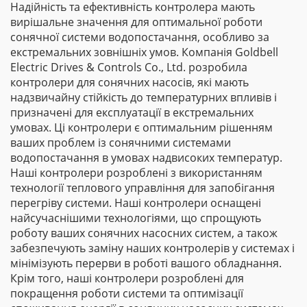
Надійність та ефективність контролера мають
вирішальне значення для оптимальної роботи
сонячної системи водопостачання, особливо за
екстремальних зовнішніх умов. Компанія Goldbell
Electric Drives & Controls Co., Ltd. розробила
контролери для сонячних насосів, які мають
надзвичайну стійкість до температурних впливів і
призначені для експлуатації в екстремальних
умовах. Ці контролери є оптимальним рішенням
ваших проблем із сонячними системами
водопостачання в умовах надвисоких температур.
Наші контролери розроблені з використанням
технології теплового управління для запобігання
перегріву системи. Наші контролери оснащені
найсучаснішими технологіями, що спрощують
роботу ваших сонячних насосних систем, а також
забезпечують заміну наших контролерів у системах і
мінімізують перерви в роботі вашого обладнання.
Крім того, наші контролери розроблені для
покращення роботи системи та оптимізації