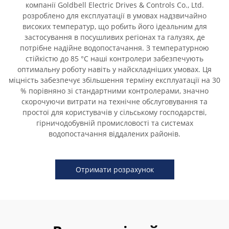
компанії Goldbell Electric Drives & Controls Co., Ltd.
розроблено для експлуатації в умовах надзвичайно
високих температур, що робить його ідеальним для
застосування в посушливих регіонах та галузях, де
потрібне надійне водопостачання. З температурною
стійкістю до 85 °C наші контролери забезпечують
оптимальну роботу навіть у найскладніших умовах. Ця
міцність забезпечує збільшення терміну експлуатації на 30
% порівняно зі стандартними контролерами, значно
скорочуючи витрати на технічне обслуговування та
простої для користувачів у сільському господарстві,
гірничодобувній промисловості та системах
водопостачання віддалених районів.
Отримати розрахунок