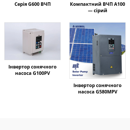
Серія G600 ВЧП
Компактний ВЧП A100
— сірий
Інвертор сонячного
насоса G100PV
Інвертор сонячного
насоса G580MPV