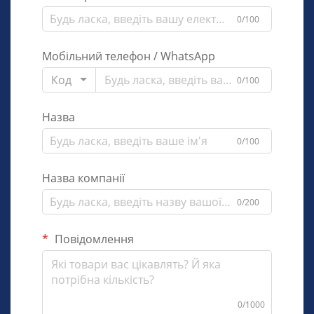
0/100
Мобільний телефон / WhatsApp
Код
0/100
Назва
0/100
Назва компанії
0/200
Повідомлення
0/1000