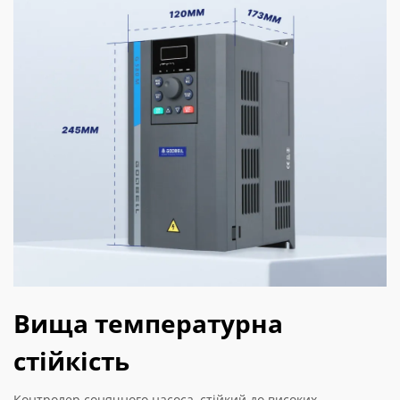
Вища температурна
стійкість
Контролер сонячного насоса, стійкий до високих