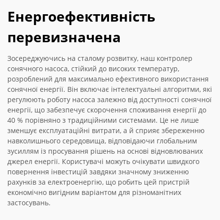
Енергоефективність
перевизначена
Зосереджуючись на сталому розвитку, наш контролер
сонячного насоса, стійкий до високих температур,
розроблений для максимально ефективного використання
сонячної енергії. Він включає інтелектуальні алгоритми, які
регулюють роботу насоса залежно від доступності сонячної
енергії, що забезпечує скорочення споживання енергії до
40 % порівняно з традиційними системами. Це не лише
зменшує експлуатаційні витрати, а й сприяє збереженню
навколишнього середовища, відповідаючи глобальним
зусиллям із просування рішень на основі відновлюваних
джерел енергії. Користувачі можуть очікувати швидкого
повернення інвестицій завдяки значному зниженню
рахунків за електроенергію, що робить цей пристрій
економічно вигідним варіантом для різноманітних
застосувань.