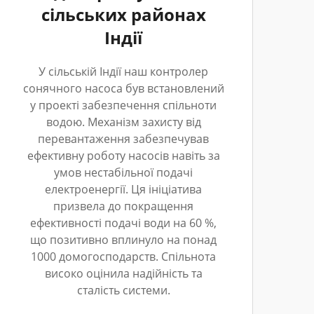
сільських районах
Індії
У сільській Індії наш контролер
сонячного насоса був встановлений
у проекті забезпечення спільноти
водою. Механізм захисту від
перевантаження забезпечував
ефективну роботу насосів навіть за
умов нестабільної подачі
електроенергії. Ця ініціатива
призвела до покращення
ефективності подачі води на 60 %,
що позитивно вплинуло на понад
1000 домогосподарств. Спільнота
високо оцінила надійність та
сталість системи.