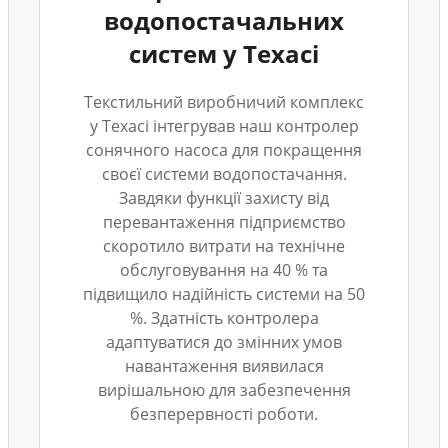
водопостачальних
систем у Техасі
Текстильний виробничий комплекс
у Техасі інтегрував наш контролер
сонячного насоса для покращення
своєї системи водопостачання.
Завдяки функції захисту від
перевантаження підприємство
скоротило витрати на технічне
обслуговування на 40 % та
підвищило надійність системи на 50
%. Здатність контролера
адаптуватися до змінних умов
навантаження виявилася
вирішальною для забезпечення
безперервності роботи.