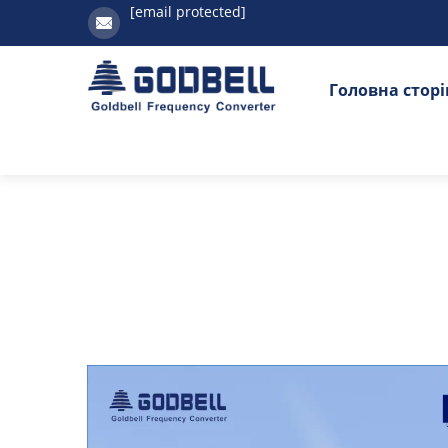
[email protected]
Головна стор