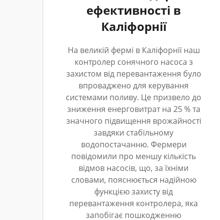
ефективності в
Каліфорнії
На великій фермі в Каліфорнії наш
контролер сонячного насоса з
захистом від перевантаження було
впроваджено для керування
системами поливу. Це призвело до
зниження енерговитрат на 25 % та
значного підвищення врожайності
завдяки стабільному
водопостачанню. Фермери
повідомили про меншу кількість
відмов насосів, що, за їхніми
словами, пояснюється надійною
функцією захисту від
перевантаження контролера, яка
запобігає пошкодженню