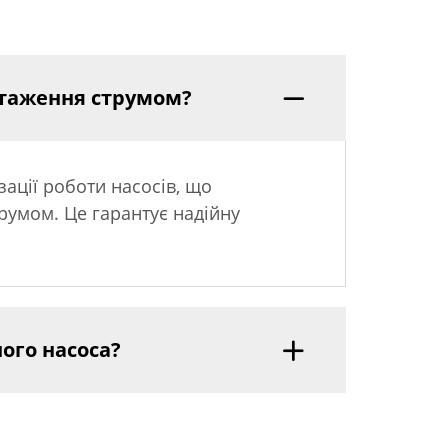
нтаження струмом?
ації роботи насосів, що
трумом. Це гарантує надійну
ого насоса?