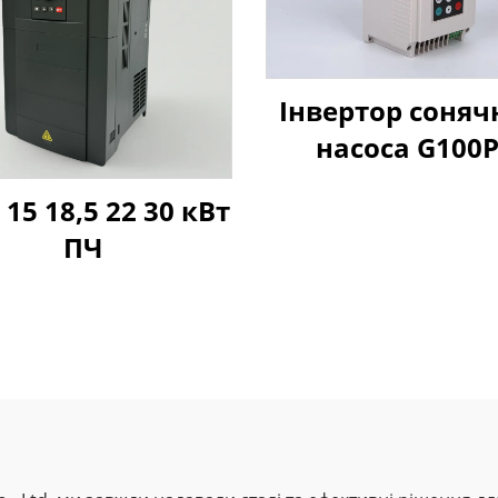
Інвертор соняч
насоса G100
 15 18,5 22 30 кВт
ПЧ