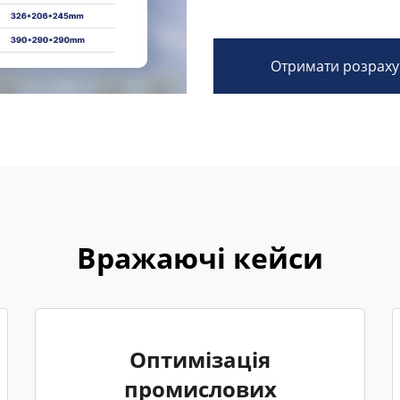
Отримати розраху
Вражаючі кейси
Оптимізація
промислових