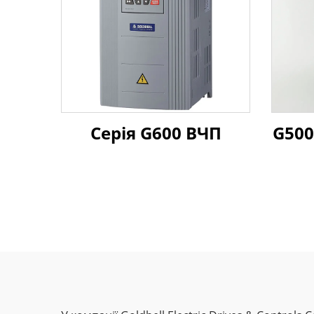
Серія G600 ВЧП
G500