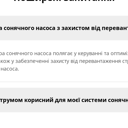
а сонячного насоса з захистом від перева
 сонячного насоса полягає у керуванні та оптиміз
також у забезпеченні захисту від перевантаження с
 насоса.
струмом корисний для моєї системи сонячн