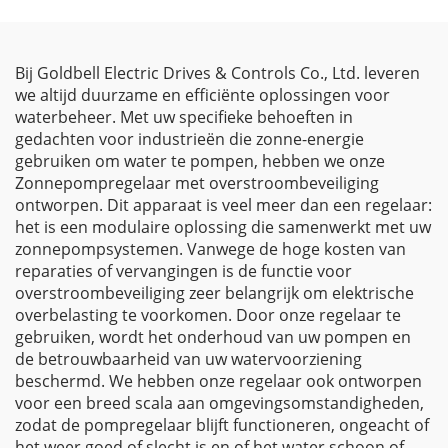
Bij Goldbell Electric Drives & Controls Co., Ltd. leveren
we altijd duurzame en efficiënte oplossingen voor
waterbeheer. Met uw specifieke behoeften in
gedachten voor industrieën die zonne-energie
gebruiken om water te pompen, hebben we onze
Zonnepompregelaar met overstroombeveiliging
ontworpen. Dit apparaat is veel meer dan een regelaar:
het is een modulaire oplossing die samenwerkt met uw
zonnepompsystemen. Vanwege de hoge kosten van
reparaties of vervangingen is de functie voor
overstroombeveiliging zeer belangrijk om elektrische
overbelasting te voorkomen. Door onze regelaar te
gebruiken, wordt het onderhoud van uw pompen en
de betrouwbaarheid van uw watervoorziening
beschermd. We hebben onze regelaar ook ontworpen
voor een breed scala aan omgevingsomstandigheden,
zodat de pompregelaar blijft functioneren, ongeacht of
het weer goed of slecht is en of het water schoon of