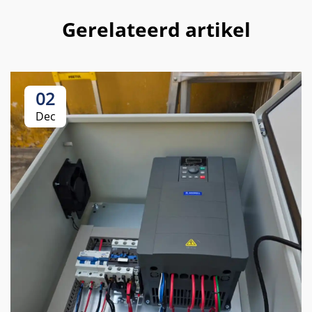
Gerelateerd artikel
02
Dec