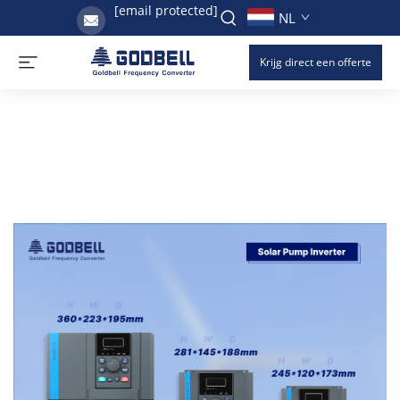
[email protected]
NL
Krijg direct een offerte