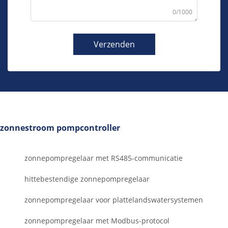
0/1000
Verzenden
zonnestroom pompcontroller
zonnepompregelaar met RS485-communicatie
hittebestendige zonnepompregelaar
zonnepompregelaar voor plattelandswatersystemen
zonnepompregelaar met Modbus-protocol