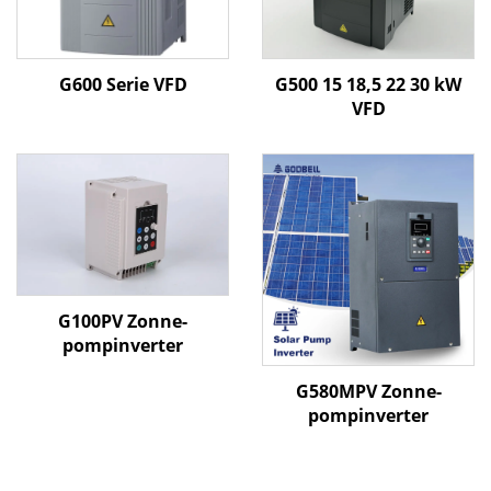
G600 Serie VFD
G500 15 18,5 22 30 kW
VFD
G100PV Zonne-
pompinverter
G580MPV Zonne-
pompinverter