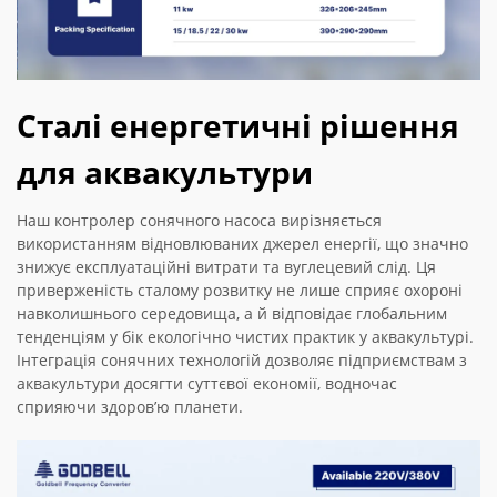
Сталі енергетичні рішення
для аквакультури
Наш контролер сонячного насоса вирізняється
використанням відновлюваних джерел енергії, що значно
знижує експлуатаційні витрати та вуглецевий слід. Ця
приверженість сталому розвитку не лише сприяє охороні
навколишнього середовища, а й відповідає глобальним
тенденціям у бік екологічно чистих практик у аквакультурі.
Інтеграція сонячних технологій дозволяє підприємствам з
аквакультури досягти суттєвої економії, водночас
сприяючи здоров’ю планети.