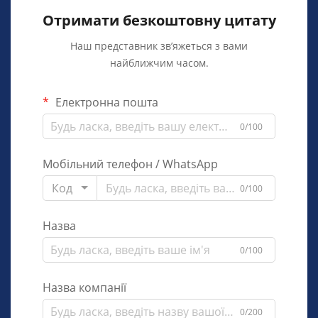
Отримати безкоштовну цитату
Наш представник зв’яжеться з вами
найближчим часом.
Електронна пошта
0/100
Мобільний телефон / WhatsApp
Код
0/100
Назва
0/100
Назва компанії
0/200