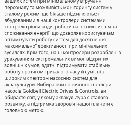
ваших систем при мінімальному втручанні
персоналу та можливість моніторингу систем у
сталому режимі ще більше підсилюються
вбудованими в наші контролери системами
контролю рівня води, роботи насосних систем та
споживання енергії, що дозволяє користувачам
оптимізувати роботу систем для досягнення
максимальної ефективності при мінімальних
зусиллях. Крім того, наші контролери розроблені з
урахуванням екстремальних вимог відкритих
зовнішніх умов, здатні підтримувати стабільну
роботу протягом тривалого часу й сумісні з
широким спектром насосних систем для
аквакультури. Вибираючи сонячні контролери
насосів Goldbell Electric Drives & Controls, ви
обираєте світ, у якому аквакультура є сталого
розвитку, а підтримка здоров’я нашої планети є
головною метою.