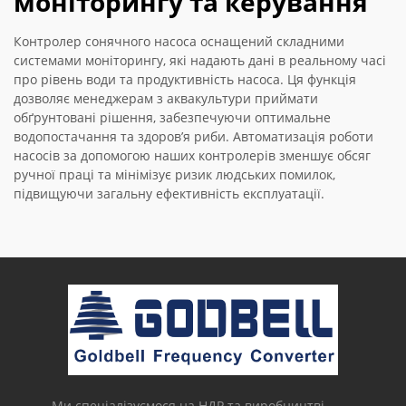
моніторингу та керування
Контролер сонячного насоса оснащений складними
системами моніторингу, які надають дані в реальному часі
про рівень води та продуктивність насоса. Ця функція
дозволяє менеджерам з аквакультури приймати
обґрунтовані рішення, забезпечуючи оптимальне
водопостачання та здоров’я риби. Автоматизація роботи
насосів за допомогою наших контролерів зменшує обсяг
ручної праці та мінімізує ризик людських помилок,
підвищуючи загальну ефективність експлуатації.
Ми спеціалізуємося на НДР та виробництві