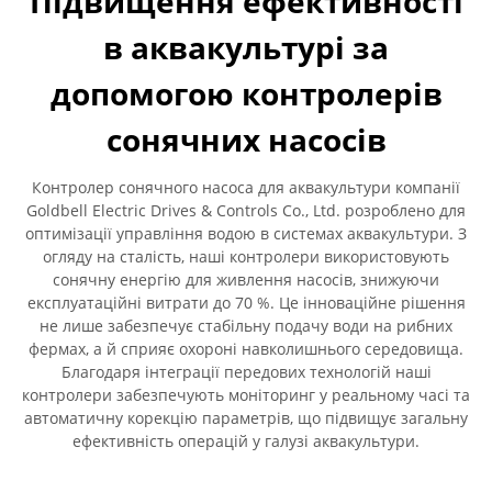
Підвищення ефективності
в аквакультурі за
допомогою контролерів
сонячних насосів
Контролер сонячного насоса для аквакультури компанії
Goldbell Electric Drives & Controls Co., Ltd. розроблено для
оптимізації управління водою в системах аквакультури. З
огляду на сталість, наші контролери використовують
сонячну енергію для живлення насосів, знижуючи
експлуатаційні витрати до 70 %. Це інноваційне рішення
не лише забезпечує стабільну подачу води на рибних
фермах, а й сприяє охороні навколишнього середовища.
Благодаря інтеграції передових технологій наші
контролери забезпечують моніторинг у реальному часі та
автоматичну корекцію параметрів, що підвищує загальну
ефективність операцій у галузі аквакультури.