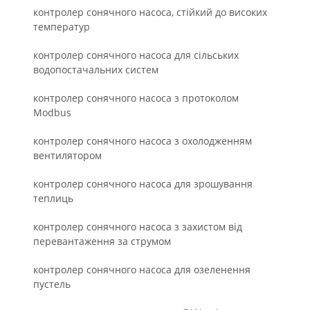
контролер сонячного насоса, стійкий до високих
температур
контролер сонячного насоса для сільських
водопостачальних систем
контролер сонячного насоса з протоколом
Modbus
контролер сонячного насоса з охолодженням
вентилятором
контролер сонячного насоса для зрошування
теплиць
контролер сонячного насоса з захистом від
перевантаження за струмом
контролер сонячного насоса для озеленення
пустель