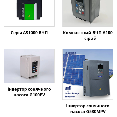
Серія AS1000 ВЧП
Компактний ВЧП A100
— сірий
Інвертор сонячного
насоса G100PV
Інвертор сонячного
насоса G580MPV