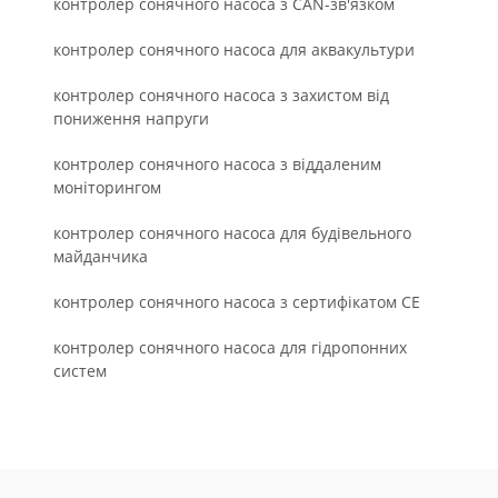
контролер сонячного насоса з CAN-зв'язком
контролер сонячного насоса для аквакультури
контролер сонячного насоса з захистом від
пониження напруги
контролер сонячного насоса з віддаленим
моніторингом
контролер сонячного насоса для будівельного
майданчика
контролер сонячного насоса з сертифікатом СЕ
контролер сонячного насоса для гідропонних
систем