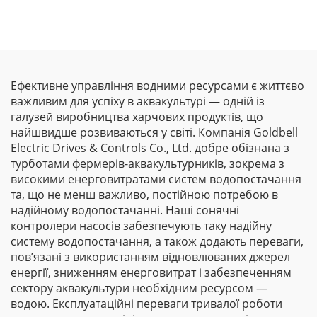
Ефективне управління водними ресурсами є життєво
важливим для успіху в аквакультурі — одній із
галузей виробництва харчових продуктів, що
найшвидше розвиваються у світі. Компанія Goldbell
Electric Drives & Controls Co., Ltd. добре обізнана з
турботами фермерів-аквакультурників, зокрема з
високими енерговитратами систем водопостачання
та, що не менш важливо, постійною потребою в
надійному водопостачанні. Наші сонячні
контролери насосів забезпечують таку надійну
систему водопостачання, а також додають переваги,
пов’язані з використанням відновлюваних джерел
енергії, зниженням енерговитрат і забезпеченням
сектору аквакультури необхідним ресурсом —
водою. Експлуатаційні переваги тривалої роботи