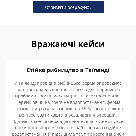
Отримати розрахунок
Вражаючі кейси
Стійке рибництво в Таїланді
У Таїланді провідна рибницька ферма впровадила
наш контролер сонячного насоса для вирішення
проблеми зростаючих витрат на електроенергію.
Перейшовши на сонячне водопостачання, ферма
знизила витрати на енергію на 65 %, що дозволило
реінвестувати кошти в розширення операцій.
Здатність контролера адаптуватися до змінних умов
сонячного випромінювання забезпечила надійне
водопостачання й підвищила темпи зростання риби