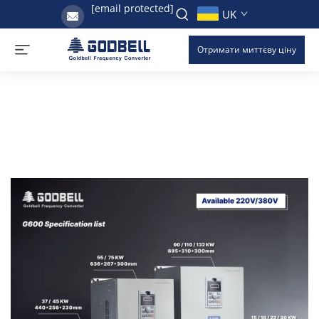
[email protected]
UK
Отримати миттєву ціну