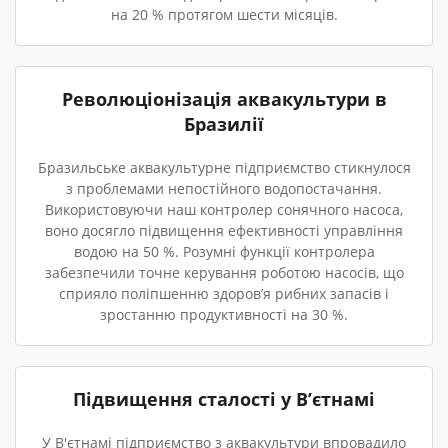
на 20 % протягом шести місяців.
Революціонізація аквакультури в
Бразилії
Бразильське аквакультурне підприємство стикнулося
з проблемами непостійного водопостачання.
Використовуючи наш контролер сонячного насоса,
воно досягло підвищення ефективності управління
водою на 50 %. Розумні функції контролера
забезпечили точне керування роботою насосів, що
сприяло поліпшенню здоров’я рибних запасів і
зростанню продуктивності на 30 %.
Підвищення сталості у В’єтнамі
У В'єтнамі підприємство з аквакультури впровадило