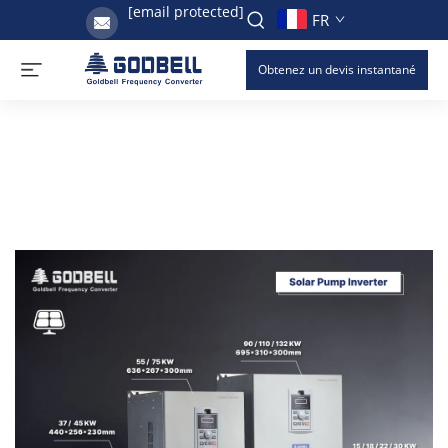
[email protected]
FR
Obtenez un devis instantané