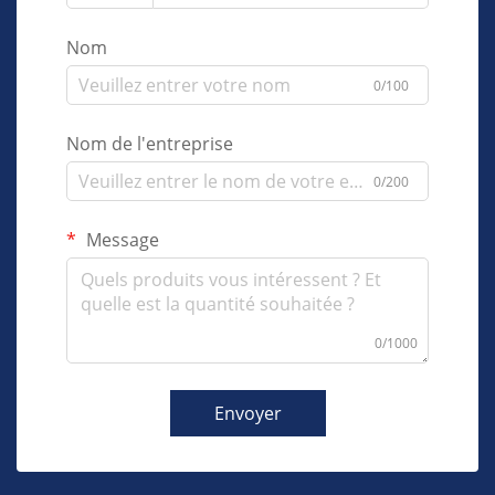
Nom
0/100
Nom de l'entreprise
0/200
Message
0/1000
Envoyer