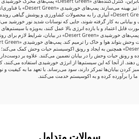
آبیاری با استفاده از انرژی تجدیدپذیر را فراهم می‌سازد. بنابرا
کشاورزی و پوشش گیاهی را حتی در سخ
محیط‌های فعال بهبود می‌بخشد. پمپ‌های خورشیدی «Desert Green» آبیاری را به محصولات کش
یابانی به کار گرفته شوند، جایی که نوسانات شدید نور خورشید می‌توا
ورت قابل اعتماد و با بازده انرژی بالا عمل کنند، به‌ویژه با سیستم‌های
سیستم‌های کنترل بلادرنگ و قابلیت «توقف». استفاده از پمپ‌های خور
رشد را برای تنوع گیاهی و حیوانی فراهم کنند. «Desert Green» همچنین به ایجاد و رونق اکوسیس
ه و رونق حیات وحش را در بیابان تضمین می‌کنند. علاوه بر دوست‌دا
دهند. از آنجا که این سیستم‌ها از انرژی خورشیدی استفاده می‌کنند، کا
سوالات متداول