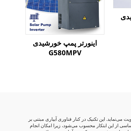
یدی
اینورتر پمپ خورشیدی
G580MPV
می‌نماید. این تکنیک در کنار فناوری آبیاری مبتنی بر
ن‌ها نیز بخشی اساسی از این ابتکار محسوب می‌شود، زیرا امکان انجام