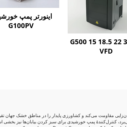
اینورتر پمپ خورش
G100PV
G500 15 18.5 22
VFD
ن‌زایی مقاومت می‌کند و کشاورزی پایدار را در مناطق خشک جهان تقویت 
 که شرکت «Desert Green» به کار می‌برد، کنترل‌کنندهٔ پمپ خورشیدی برای سبز کردن بیابا