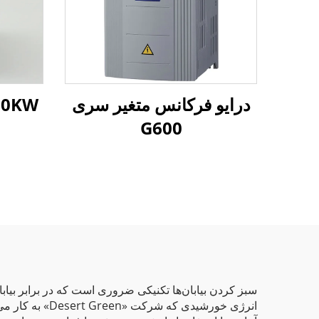
درایو فرکانس متغیر سری
 30KW
G600
سبز کردن بیابان‌ها تکنیکی ضروری است که در برابر بیابا
انرژی خورشیدی