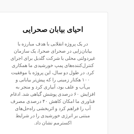
احیای بیابان صحرایی
در یک پروژه انقلابی با هدف مبارزه با
بیابان‌زایی در صحرای صحرا، یک سازمان
غیردولتی محلی با شرکت گلدبل برای اجرای
کنترل‌کننده‌های پمپ خورشیدی ما همکاری
کرد. در طول دو سال، این پروژه با موفقیت
۱۰۰ هکتار زمینی را که پیش‌تر بیابانی و
بی‌آب و علف بود، آبیاری کرد و منجر به
افزایش ۶۰ درصدی پوشش گیاهی شد. ادغام
فناوری ما امکان کاهش ۴۰ درصدی مصرف
آب را فراهم کرد و اثربخشی راه‌حل‌های
مبتنی بر انرژی خورشیدی را در شرایط
اکسترمم نشان داد.