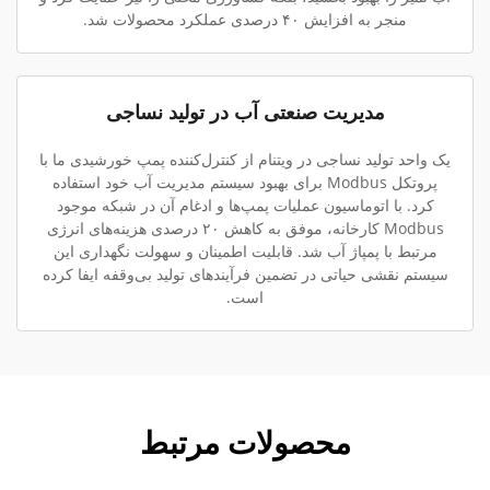
منجر به افزایش ۴۰ درصدی عملکرد محصولات شد.
مدیریت صنعتی آب در تولید نساجی
یک واحد تولید نساجی در ویتنام از کنترل‌کننده پمپ خورشیدی ما با
پروتکل Modbus برای بهبود سیستم مدیریت آب خود استفاده
کرد. با اتوماسیون عملیات پمپ‌ها و ادغام آن در شبکه موجود
Modbus کارخانه، موفق به کاهش ۲۰ درصدی هزینه‌های انرژی
مرتبط با پمپاژ آب شد. قابلیت اطمینان و سهولت نگهداری این
سیستم نقشی حیاتی در تضمین فرآیندهای تولید بی‌وقفه ایفا کرده
است.
محصولات مرتبط