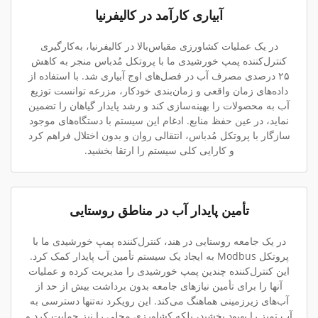
آبیاری کارآمد در کالیفرنیا
در یک عملیات کشاورزی مقیاس‌بالا در کالیفرنیا، به‌کارگیری
کنترل‌کننده پمپ خورشیدی ما با پروتکل مُدباس منجر به کاهش
۲۵ درصدی مصرف آب در فصل‌های اوج آبیاری شد. با استفاده از
داده‌های زمان واقعی و زمان‌بندی خودکار، مزرعه توانست توزیع
آب به محصولات را بهینه‌سازی کند و رشد پایدار گیاهان را تضمین
نماید، در عین حفظ منابع. ادغام این سیستم با دستگاه‌های موجود
سازگار با پروتکل مُدباس، انتقالی روان و بدون اختلال فراهم کرد
و کارایی کلی سیستم را ارتقا بخشید.
تأمین پایدار آب در مناطق روستایی
در یک جامعه روستایی در هند، کنترل‌کننده پمپ خورشیدی ما با
پروتکل Modbus به ایجاد یک سیستم تأمین آب پایدار کمک کرد.
این کنترل‌کننده چندین پمپ خورشیدی را مدیریت کرده و عملیات
آنها را برای تأمین نیازهای جامعه بدون برداشت بیش از حد از
آب‌های زیرزمینی هماهنگ می‌کند. این رویکرد نه‌تنها دسترسی به
آب تمیز را بهبود بخشید، بلکه کشاورزی محلی را نیز حمایت کرد و