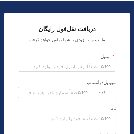
دریافت نقل‌قول رایگان
نماینده ما به زودی با شما تماس خواهد گرفت.
ایمیل
0/100
موبایل/واتساپ
کد
0/100
نام
0/100