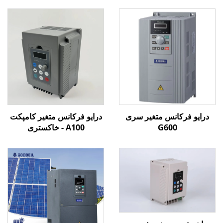
درایو فرکانس متغیر سری
درایو فرکانس متغیر کامپکت
G600
A100 - خاکستری