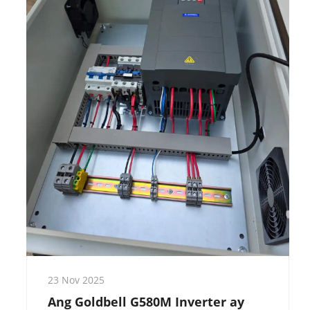
23 Nov 2025
Ang Goldbell G580M Inverter ay