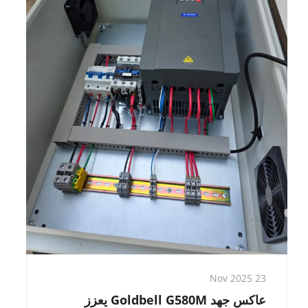
23 Nov 2025
عاكس جهد Goldbell G580M يعزز