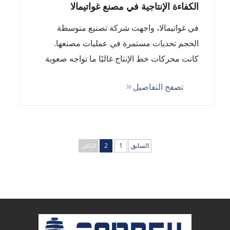
الكفاءة الإنتاجية في مصنع غواتيمالا
في غواتيمالا، واجهت شركة تصنيع متوسطة
الحجم تحديات مستمرة في عمليات مصنعها.
كانت محركات خط الإنتاج غالبًا ما تواجه صعوبة
في الحفاظ على سرعات ثابتة تحت أحمال
تصفح التفاصيل
متغيرة، مما يؤدي إلى إنتاج غير منتظم، وانخفاض
الكفاءة في استهلاك الطاقة،...
السابق
1
2
التالي