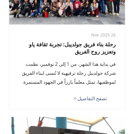
26 Nov 2025
رحلة بناء فريق جولديبل: تجربة ثقافة ياو
وتعزيز روح الفريق
في بداية هذا الشهر، من 1 إلى 2 نوفمبر، نظمت
شركة جولديبل رحلة ترفيهية لا تُنسى لبناء الفريق
لموظفيها، تمثل معلماً بارزاً في الجهود المستمرة
للشركة لتعزيز ثقافة مؤسسية حيوية و...
تصفح التفاصيل