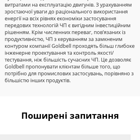
витратами на експлуатацію двигунів. З урахуванням
зростаючої уваги до раціонального використання
енергії на всіх рівнях економіки застосування
передових технологій ЧП є вигідним інвестиційним
рішенням. Крім численних переваг, пов’язаних із
продуктивністю, ЧП з керуванням за замкненим
контуром компанії Goldbell проходять більш глибоке
інженерне проектування та контроль якості/
тестування, ніж більшість сучасних ЧП. Це дозволяє
Goldbell пропонувати клієнтам більше того, що
потрібно для промислових застосувань, порівняно з
більшістю інших продуктів.
Поширені запитання