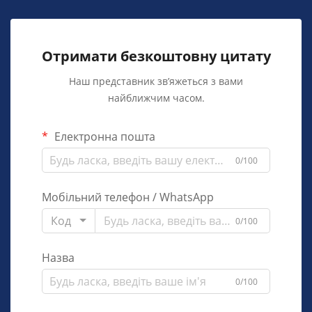
Отримати безкоштовну цитату
Наш представник зв’яжеться з вами
найближчим часом.
Електронна пошта
0/100
Мобільний телефон / WhatsApp
Код
0/100
Назва
0/100