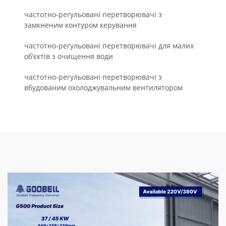
частотно-регульовані перетворювачі з
замкненим контуром керування
частотно-регульовані перетворювачі для малих
об’єктів з очищення води
частотно-регульовані перетворювачі з
вбудованим охолоджувальним вентилятором