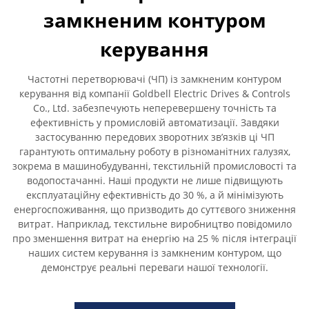
замкненим контуром
керування
Частотні перетворювачі (ЧП) із замкненим контуром
керування від компанії Goldbell Electric Drives & Controls
Co., Ltd. забезпечують неперевершену точність та
ефективність у промисловій автоматизації. Завдяки
застосуванню передових зворотних зв’язків ці ЧП
гарантують оптимальну роботу в різноманітних галузях,
зокрема в машинобудуванні, текстильній промисловості та
водопостачанні. Наші продукти не лише підвищують
експлуатаційну ефективність до 30 %, а й мінімізують
енергоспоживання, що призводить до суттєвого зниження
витрат. Наприклад, текстильне виробництво повідомило
про зменшення витрат на енергію на 25 % після інтеграції
наших систем керування із замкненим контуром, що
демонструє реальні переваги нашої технології.