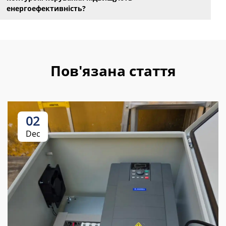
енергоефективність?
Пов'язана стаття
02
Dec