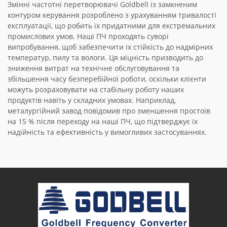
Змінні частотні перетворювачі Goldbell із замкненим
контуром керування розроблено з урахуванням тривалості
експлуатації, що робить їх придатними для екстремальних
промислових умов. Наші ПЧ проходять суворі
випробування, щоб забезпечити їх стійкість до надмірних
температур, пилу та вологи. Ця міцність призводить до
зниження витрат на технічне обслуговування та
збільшення часу безперебійної роботи, оскільки клієнти
можуть розраховувати на стабільну роботу наших
продуктів навіть у складних умовах. Наприклад,
металургійний завод повідомив про зменшення простоїв
на 15 % після переходу на наші ПЧ, що підтверджує їх
надійність та ефективність у вимогливих застосуваннях.