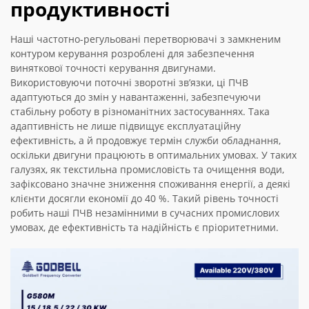
продуктивності
Наші частотно-регульовані перетворювачі з замкненим
контуром керування розроблені для забезпечення
виняткової точності керування двигунами.
Використовуючи поточні зворотні зв’язки, ці ПЧВ
адаптуються до змін у навантаженні, забезпечуючи
стабільну роботу в різноманітних застосуваннях. Така
адаптивність не лише підвищує експлуатаційну
ефективність, а й продовжує термін служби обладнання,
оскільки двигуни працюють в оптимальних умовах. У таких
галузях, як текстильна промисловість та очищення води,
зафіксовано значне зниження споживання енергії, а деякі
клієнти досягли економії до 40 %. Такий рівень точності
робить наші ПЧВ незамінними в сучасних промислових
умовах, де ефективність та надійність є пріоритетними.