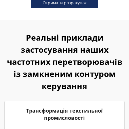
Отримати розрахунок
Реальні приклади
застосування наших
частотних перетворювачів
із замкненим контуром
керування
Трансформація текстильної
промисловості