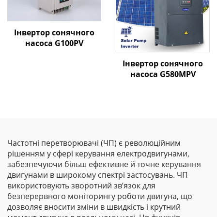
Інвертор сонячного
насоса G100PV
Інвертор сонячного
насоса G580MPV
Частотні перетворювачі (ЧП) є революційним
рішенням у сфері керування електродвигунами,
забезпечуючи більш ефективне й точне керування
двигунами в широкому спектрі застосувань. ЧП
використовують зворотний зв’язок для
безперервного моніторингу роботи двигуна, що
дозволяє вносити зміни в швидкість і крутний