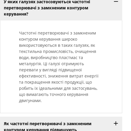
У яких галузях застосовуються частотні
перетворювачі з замкненим контуром
керування?
Частотні перетворювачі з замкненим
контуром керування широко
використовуються в таких галузях, як
текстильна промисловість, очищення
води, виробництво пластмас та
металургія. Ці галузі отримують
переваги у вигляді підвищеної
ефективності, зниження витрат енергії
та покращення якості продукції, що
робить їх ідеальними для застосувань,
що вимагають точного керування
двигунами.
Як частотні перетворювачі з замкненим
контуром керування підвищують