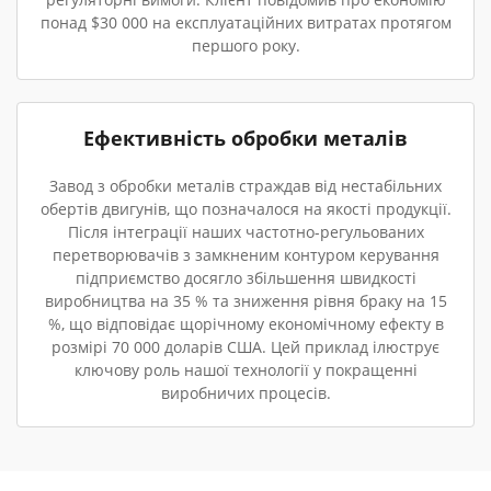
понад $30 000 на експлуатаційних витратах протягом
першого року.
Ефективність обробки металів
Завод з обробки металів страждав від нестабільних
обертів двигунів, що позначалося на якості продукції.
Після інтеграції наших частотно-регульованих
перетворювачів з замкненим контуром керування
підприємство досягло збільшення швидкості
виробництва на 35 % та зниження рівня браку на 15
%, що відповідає щорічному економічному ефекту в
розмірі 70 000 доларів США. Цей приклад ілюструє
ключову роль нашої технології у покращенні
виробничих процесів.