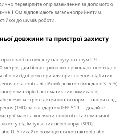
дично перевіряйте опір заземлення за допомогою
ижче 1 Ом відповідають загальноприйнятим
тійкої до шумів роботи.
ньої довжини та пристрої захисту
зраховані на вихідну напругу та струм ПЧ.
0 метрів; для більш тривалих прокладок необхідно
ця або вихідні реактори для пригнічення відбитих
лення встановіть лінійний реактор (імпеданс 3–5 %)
рансформаторів і автоматичних вимикачів,
 забезпечити строге дотримання норм — наприклад,
ення (THD) за стандартом IEEE 519 — додайте
пристрої мають включати немагнітні автоматичні
захисту від імпульсних перенапруг (SPD),
C або D. Уникайте розміщення контакторів або