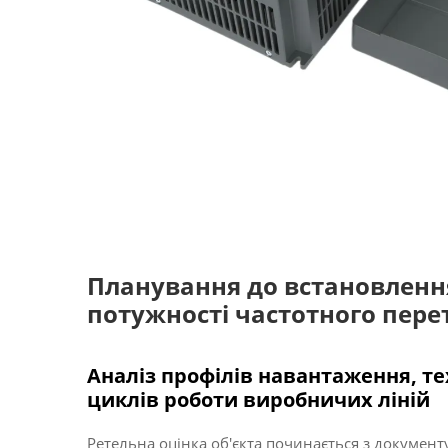
Планування до встановлення:
потужності частотного пере
Аналіз профілів навантаження, те
циклів роботи виробничих ліній
Ретельна оцінка об'єкта починається з докумен