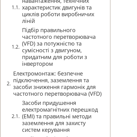
навантаження, технічних
характеристик двигунів та
циклів роботи виробничих
ліній
Підбір правильного
частотного перетворювача
(VFD) за потужністю та
сумісності з двигуном,
придатним для роботи з
інвертором
Електромонтаж: безпечне
підключення, заземлення та
засоби зниження гармонік для
частотного перетворювача (VFD)
Засоби придушення
електромагнітних перешкод
(EMI) та правильні методи
заземлення для захисту
систем керування