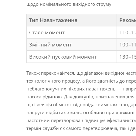
щодо номінального вихідного струму:
Тип Навантаження
Реком
Стале момент
110–12
Змінний момент
100–11
Високий пусковий момент
130–15
Також переконайтеся, що діапазон вихідної час
технологічного процесу, а його здатність до пе
неблагополучних пікових навантажень — наприк
насоса рідиною. Для двигунів, призначених для
що ізоляція обмоток відповідає вимогам станда
напруги відбитих хвиль, особливо при довжині
частотний перетворювач підвищує ефективність
термін служби як самого перетворювача, так і дв