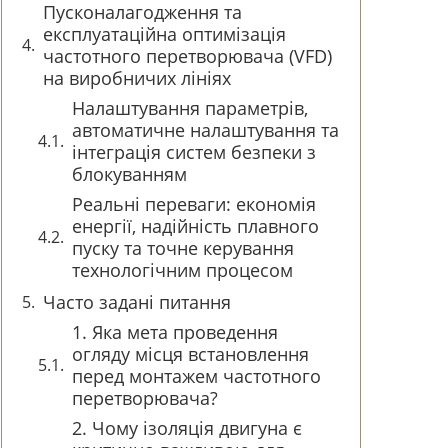
Пусконалагодження та
експлуатаційна оптимізація
частотного перетворювача (VFD)
на виробничих лініях
Налаштування параметрів,
автоматичне налаштування та
інтеграція систем безпеки з
блокуванням
Реальні переваги: економія
енергії, надійність плавного
пуску та точне керування
технологічним процесом
Часто задані питання
1. Яка мета проведення
огляду місця встановлення
перед монтажем частотного
перетворювача?
2. Чому ізоляція двигуна є