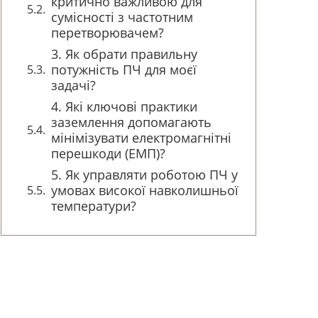
критично важливою для
сумісності з частотним
перетворювачем?
3. Як обрати правильну
потужність ПЧ для моєї
задачі?
4. Які ключові практики
заземлення допомагають
мінімізувати електромагнітні
перешкоди (ЕМП)?
5. Як управляти роботою ПЧ у
умовах високої навколишньої
температури?