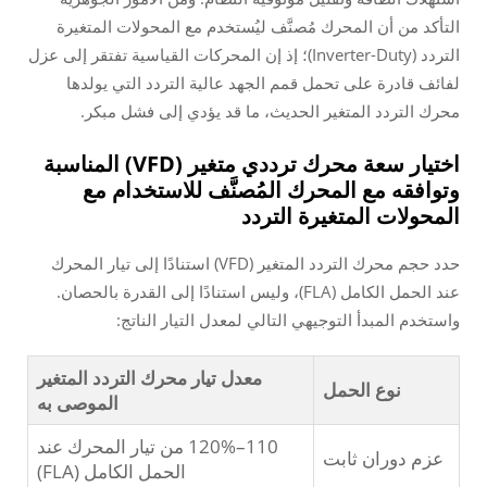
التأكد من أن المحرك مُصنَّف ليُستخدم مع المحولات المتغيرة
التردد (Inverter-Duty)؛ إذ إن المحركات القياسية تفتقر إلى عزل
لفائف قادرة على تحمل قمم الجهد عالية التردد التي يولدها
محرك التردد المتغير الحديث، ما قد يؤدي إلى فشل مبكر.
اختيار سعة محرك ترددي متغير (VFD) المناسبة
وتوافقه مع المحرك المُصنَّف للاستخدام مع
المحولات المتغيرة التردد
حدد حجم محرك التردد المتغير (VFD) استنادًا إلى تيار المحرك
عند الحمل الكامل (FLA)، وليس استنادًا إلى القدرة بالحصان.
واستخدم المبدأ التوجيهي التالي لمعدل التيار الناتج:
معدل تيار محرك التردد المتغير
نوع الحمل
الموصى به
110–120% من تيار المحرك عند
عزم دوران ثابت
الحمل الكامل (FLA)