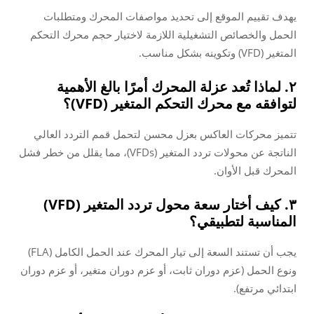
يهدف تقييم الموقع إلى تحديد مواصفات المحرك ومتطلبات
الحمل والخصائص التشغيلية اللازمة لاختيار حجم محرك التحكم
المتغير (VFD) وتكوينه بشكل مناسب.
٢. لماذا تُعد عزلة المحرك أمرًا بالغ الأهمية
لتوافقه مع محرك التحكم المتغير (VFD)؟
تتميز محركات العاكس بعزل محسن لتحمل قمم التردد العالي
الناتجة عن محولات تردد المتغير (VFDs)، مما يقلل من خطر فشل
المحرك قبل الأوان.
٣. كيف أختار سعة محول تردد المتغير (VFD)
المناسبة لتطبيقي؟
يجب أن تستند السعة إلى تيار المحرك عند الحمل الكامل (FLA)
ونوع الحمل (عزم دوران ثابت، أو عزم دوران متغير، أو عزم دوران
ابتدائي مرتفع).