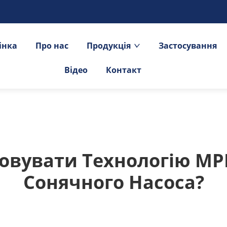
інка
Про нас
Продукція
Застосування
Відео
Контакт
овувати Технологію MPP
Сонячного Насоса?