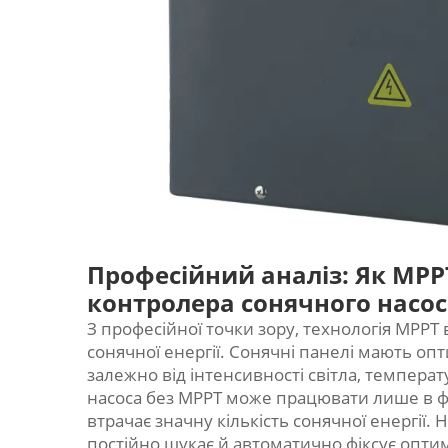
Професійний аналіз: Як MPP
контролера сонячного насо
З професійної точки зору, технологія MPP
сонячної енергії. Сонячні панелі мають опт
залежно від інтенсивності світла, темпера
насоса без MPPT може працювати лише в фі
втрачає значну кількість сонячної енергії.
постійно шукає й автоматично фіксує опти