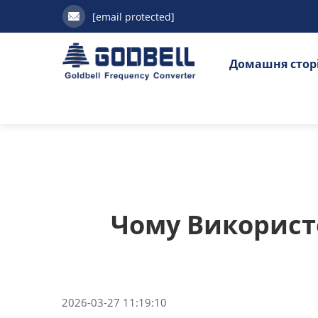
[email protected]
Домашня стор
Чому Використ
2026-03-27 11:19:10