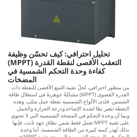
تحليل احترافي: كيف تحسّن وظيفة
التعقب الأقصى لنقطة القدرة (MPPT)
كفاءة وحدة التحكم الشمسية في
المضخات
من منظور احترافي، تُحلّ تقنية التتبع الأقصى للنقطة ذات
القدرة القصوى (MPPT) مشكلةً جوهريةً في استغلال طاقة
الشمس. فلدى الألواح الشمسية نقطة عمل مثلى، وهذه
النقطة تتغير تبعًا لشدة الإضاءة ودرجة الحرارة والحمل.
وبما أن وحدة التحكم في المضخة الشمسية التي لا تحتوي
على تقنية MPPT تعمل فقط ضمن نطاق جهد ثابت، فإنها
بذلك تُهدر كمية كبيرة من الطاقة الشمسية. أما وحدة
التحكم في المضخة الشمسية المزودة بتقنية MPPT فهي