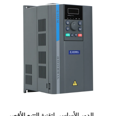
الدور الأساسي لتقنية التتبع الأقصى