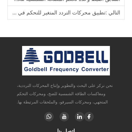
التالي :
تطبيق محركات التردد المتغير للتحكم في درجة الحرارة في منطقة الشرق الأوسط.
نحن نركز على البحث والتطوير وإنتاج المحركات الترددية،
ومعاكسات الطاقة الشمسية للضخ، ومحركات التحكم
المتجهي، ومحركات السيرفو، والملحقات المرتبطة بها.
اتصل بنا