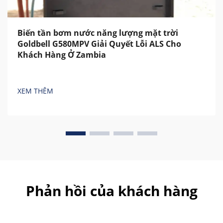
Biến tần bơm nước năng lượng mặt trời
Goldbell G580MPV Giải Quyết Lỗi ALS Cho
Khách Hàng Ở Zambia
XEM THÊM
Phản hồi của khách hàng