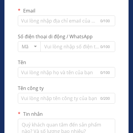
Email
0/100
Số điện thoại di động / WhatsApp
Mã
0/100
Tên
0/100
Tên công ty
0/200
Tin nhắn