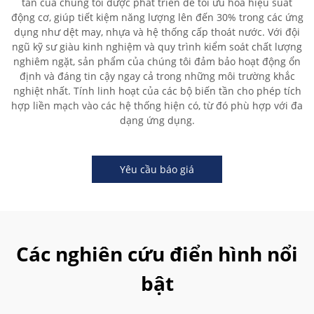
tần của chúng tôi được phát triển để tối ưu hóa hiệu suất
động cơ, giúp tiết kiệm năng lượng lên đến 30% trong các ứng
dụng như dệt may, nhựa và hệ thống cấp thoát nước. Với đội
ngũ kỹ sư giàu kinh nghiệm và quy trình kiểm soát chất lượng
nghiêm ngặt, sản phẩm của chúng tôi đảm bảo hoạt động ổn
định và đáng tin cậy ngay cả trong những môi trường khắc
nghiệt nhất. Tính linh hoạt của các bộ biến tần cho phép tích
hợp liền mạch vào các hệ thống hiện có, từ đó phù hợp với đa
dạng ứng dụng.
Yêu cầu báo giá
Các nghiên cứu điển hình nổi
bật