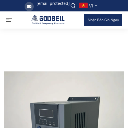
[email protected]
VI
Nhận Báo Giá Ngay