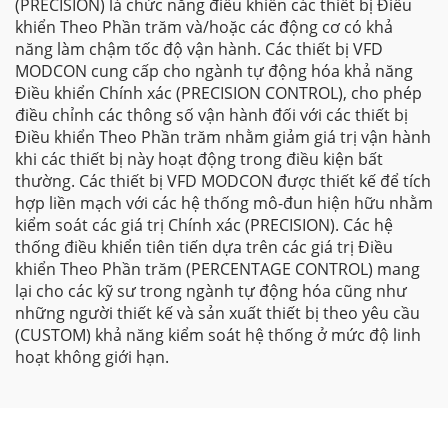
(PRECISION) là chức năng điều khiển các thiết bị Điều
khiển Theo Phần trăm và/hoặc các động cơ có khả
năng làm chậm tốc độ vận hành. Các thiết bị VFD
MODCON cung cấp cho ngành tự động hóa khả năng
Điều khiển Chính xác (PRECISION CONTROL), cho phép
điều chỉnh các thông số vận hành đối với các thiết bị
Điều khiển Theo Phần trăm nhằm giảm giá trị vận hành
khi các thiết bị này hoạt động trong điều kiện bất
thường. Các thiết bị VFD MODCON được thiết kế để tích
hợp liền mạch với các hệ thống mô-đun hiện hữu nhằm
kiểm soát các giá trị Chính xác (PRECISION). Các hệ
thống điều khiển tiên tiến dựa trên các giá trị Điều
khiển Theo Phần trăm (PERCENTAGE CONTROL) mang
lại cho các kỹ sư trong ngành tự động hóa cũng như
những người thiết kế và sản xuất thiết bị theo yêu cầu
(CUSTOM) khả năng kiểm soát hệ thống ở mức độ linh
hoạt không giới hạn.