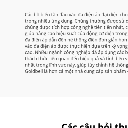
Các bộ biến tần đầu vào đa điện áp đại diện cho
trong nhiều ứng dụng. Chúng thường được sử dụ
chúng được tích hợp công nghệ tiên tiến nhất, 
giúp nâng cao hiệu suất của động cơ điện tron
đa điện áp dẫn đến hệ thống điện đơn giản hơn và 
vào đa điện áp được thực hiện dựa trên kỳ vọng
cao. Nhiều ngành công nghiệp đã áp dụng các bộ
thách thức liên quan đến hiệu quả và tính bền 
nhất trong lĩnh vực này, giúp tùy chỉnh hệ thố
Goldbell là hơn cả một nhà cung cấp sản phẩm — 
Các câu hỏi th