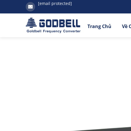
[email protected]
Trang Chủ
Về 