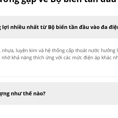
lợi nhiều nhất từ Bộ biến tần đầu vào đa điệ
nhựa, luyện kim và hệ thống cấp thoát nước hưởng l
i nhờ khả năng thích ứng với các mức điện áp khác n
ượng như thế nào?