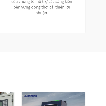
của chúng tôi hỗ trợ các sáng kiến
bền vững đồng thời cải thiện lợi
nhuận.