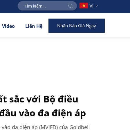
VI
Nhận Báo Giá Ngay
Video
Liên Hệ
t sắc với Bộ điều
 đầu vào đa điện áp
 vào đa điện áp (MVIFD) của Goldbell