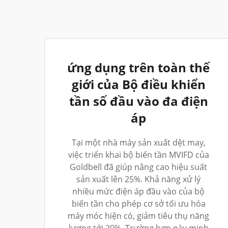
ứng dụng trên toàn thế
giới của Bộ điều khiển
tần số đầu vào đa điện
áp
Tại một nhà máy sản xuất dệt may,
việc triển khai bộ biến tần MVIFD của
Goldbell đã giúp nâng cao hiệu suất
sản xuất lên 25%. Khả năng xử lý
nhiều mức điện áp đầu vào của bộ
biến tần cho phép cơ sở tối ưu hóa
máy móc hiện có, giảm tiêu thụ năng
lượng tới 20%. Trường hợp này minh