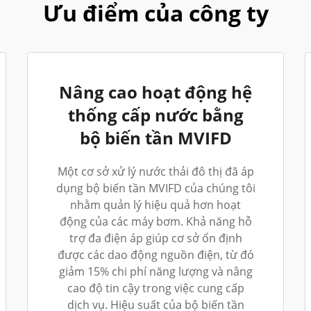
Ưu điểm của công ty
Nâng cao hoạt động hệ
thống cấp nước bằng
bộ biến tần MVIFD
Một cơ sở xử lý nước thải đô thị đã áp
dụng bộ biến tần MVIFD của chúng tôi
nhằm quản lý hiệu quả hơn hoạt
động của các máy bơm. Khả năng hỗ
trợ đa điện áp giúp cơ sở ổn định
được các dao động nguồn điện, từ đó
giảm 15% chi phí năng lượng và nâng
cao độ tin cậy trong việc cung cấp
dịch vụ. Hiệu suất của bộ biến tần