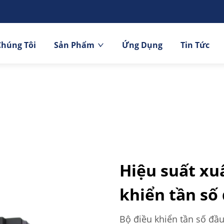
Chúng Tôi
Sản Phẩm
Ứng Dụng
Tin Tức
Hiệu suất xuấ
khiển tần số
Bộ điều khiển tần số đầu