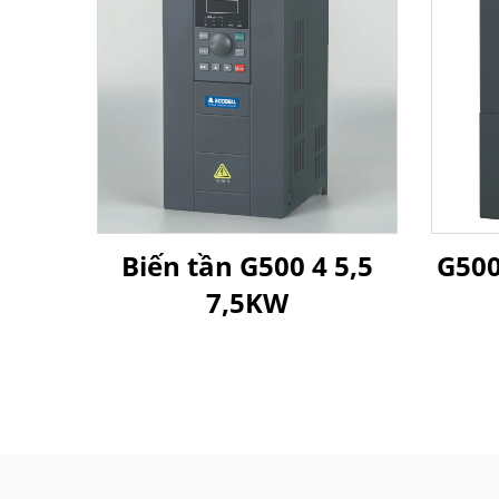
Biến tần G500 4 5,5
G500
7,5KW