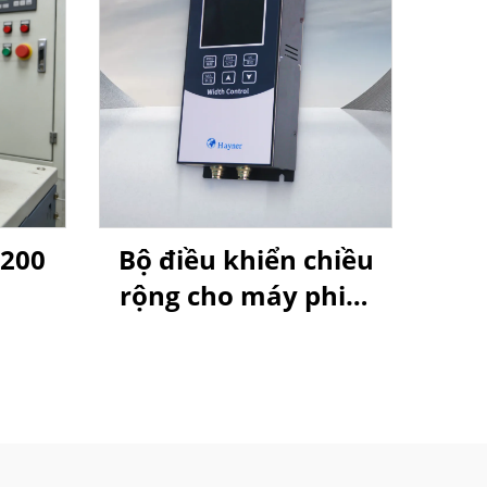
G200
Bộ điều khiển chiều
rộng cho máy phim
thổi của Goldbell