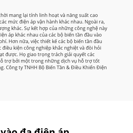
hời mang lại tính linh hoạt và năng suất cao
các mức điện áp vận hành khác nhau. Ngoài ra,
 lượng khác. Sự kết hợp của những công nghệ này
iện áp khác nhau của các bộ biến tần đầu vào
phí. Hơn nữa, việc thiết kế các bộ biến tần đầu
 điều kiện công nghiệp khắc nghiệt và đòi hỏi
t được. Họ giao trọng trách giải quyết các
ỗ trợ bởi một trong những dịch vụ hỗ trợ tốt
ống. Công ty TNHH Bộ Biến Tần & Điều Khiển Điện
 vào đa điện áp