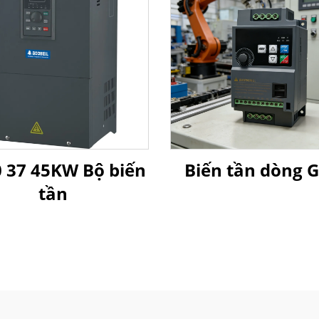
 37 45KW Bộ biến
Biến tần dòng 
tần