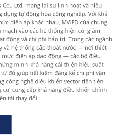
s Co., Ltd. mang lại sự linh hoạt và hiệu
ng dụng tự động hóa công nghiệp. Với khả
mức điện áp khác nhau, MVIFD của chúng
n mạch vào các hệ thống hiện có, giảm
ạt động và chi phí bảo trì. Trong các ngành
 và hệ thống cấp thoát nước — nơi thiết
ác mức điện áp dao động — các bộ điều
chứng minh khả năng cải thiện hiệu suất
từ đó giúp tiết kiệm đáng kể chi phí vận
ng công nghệ điều khiển vector tiên tiến
 cơ, cung cấp khả năng điều khiển chính
ện tải thay đổi.