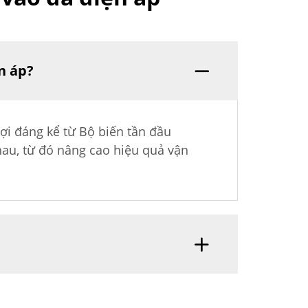
n áp?
ợi đáng kể từ Bộ biến tần đầu
hau, từ đó nâng cao hiệu quả vận