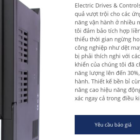
Electric Drives & Control
quả vượt trội cho các ứ
năng vận hành ở nhiều 
tôi đảm bảo tích hợp liề
thiểu thời gian ngừng ho
công nghiệp như dệt may
bị phải thích nghi với c
khiển của chúng tôi đã 
năng lượng lên đến 30%, 
hành. Thiết kế bền bỉ cù
nâng cao hiệu năng động
xác ngay cả trong điều ki
Yêu cầu báo giá