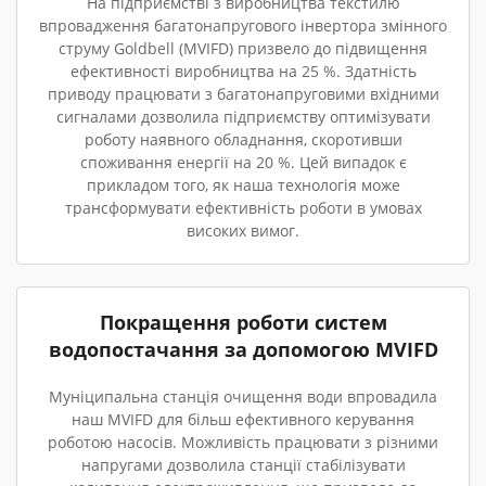
На підприємстві з виробництва текстилю
впровадження багатонапругового інвертора змінного
струму Goldbell (MVIFD) призвело до підвищення
ефективності виробництва на 25 %. Здатність
приводу працювати з багатонапруговими вхідними
сигналами дозволила підприємству оптимізувати
роботу наявного обладнання, скоротивши
споживання енергії на 20 %. Цей випадок є
прикладом того, як наша технологія може
трансформувати ефективність роботи в умовах
високих вимог.
Покращення роботи систем
водопостачання за допомогою MVIFD
Муніципальна станція очищення води впровадила
наш MVIFD для більш ефективного керування
роботою насосів. Можливість працювати з різними
напругами дозволила станції стабілізувати