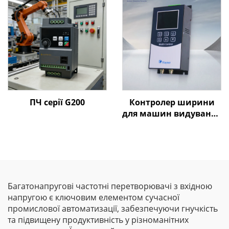
ПЧ серії G200
Контролер ширини
для машин видування
плівки Goldbell
Багатонапругові частотні перетворювачі з вхідною
напругою є ключовим елементом сучасної
промислової автоматизації, забезпечуючи гнучкість
та підвищену продуктивність у різноманітних