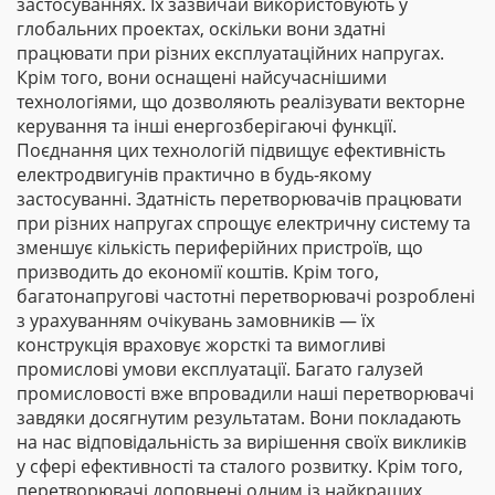
застосуваннях. Їх зазвичай використовують у
глобальних проектах, оскільки вони здатні
працювати при різних експлуатаційних напругах.
Крім того, вони оснащені найсучаснішими
технологіями, що дозволяють реалізувати векторне
керування та інші енергозберігаючі функції.
Поєднання цих технологій підвищує ефективність
електродвигунів практично в будь-якому
застосуванні. Здатність перетворювачів працювати
при різних напругах спрощує електричну систему та
зменшує кількість периферійних пристроїв, що
призводить до економії коштів. Крім того,
багатонапругові частотні перетворювачі розроблені
з урахуванням очікувань замовників — їх
конструкція враховує жорсткі та вимогливі
промислові умови експлуатації. Багато галузей
промисловості вже впровадили наші перетворювачі
завдяки досягнутим результатам. Вони покладають
на нас відповідальність за вирішення своїх викликів
у сфері ефективності та сталого розвитку. Крім того,
перетворювачі доповнені одним із найкращих