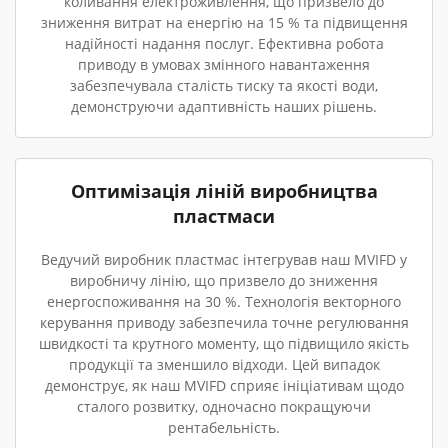
коливання електроживлення, що призвело до
зниження витрат на енергію на 15 % та підвищення
надійності надання послуг. Ефективна робота
приводу в умовах змінного навантаження
забезпечувала сталість тиску та якості води,
демонструючи адаптивність наших рішень.
Оптимізація ліній виробництва
пластмаси
Ведучий виробник пластмас інтегрував наш MVIFD у
виробничу лінію, що призвело до зниження
енергоспоживання на 30 %. Технологія векторного
керування приводу забезпечила точне регулювання
швидкості та крутного моменту, що підвищило якість
продукції та зменшило відходи. Цей випадок
демонструє, як наш MVIFD сприяє ініціативам щодо
сталого розвитку, одночасно покращуючи
рентабельність.