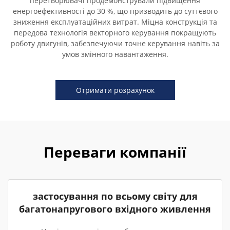
перетворювачі продемонстрували підвищення
енергоефективності до 30 %, що призводить до суттєвого
зниження експлуатаційних витрат. Міцна конструкція та
передова технологія векторного керування покращують
роботу двигунів, забезпечуючи точне керування навіть за
умов змінного навантаження.
Отримати розрахунок
Переваги компанії
застосування по всьому світу для
багатонапругового вхідного живлення