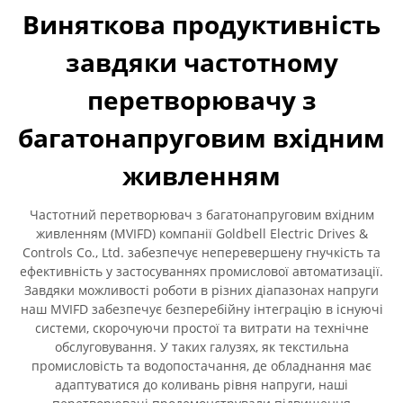
Виняткова продуктивність
завдяки частотному
перетворювачу з
багатонапруговим вхідним
живленням
Частотний перетворювач з багатонапруговим вхідним
живленням (MVIFD) компанії Goldbell Electric Drives &
Controls Co., Ltd. забезпечує неперевершену гнучкість та
ефективність у застосуваннях промислової автоматизації.
Завдяки можливості роботи в різних діапазонах напруги
наш MVIFD забезпечує безперебійну інтеграцію в існуючі
системи, скорочуючи простої та витрати на технічне
обслуговування. У таких галузях, як текстильна
промисловість та водопостачання, де обладнання має
адаптуватися до коливань рівня напруги, наші