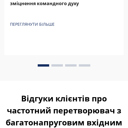
зміцнення командного духу
ПЕРЕГЛЯНУТИ БІЛЬШЕ
Відгуки клієнтів про
частотний перетворювач з
багатонапруговим вхідним