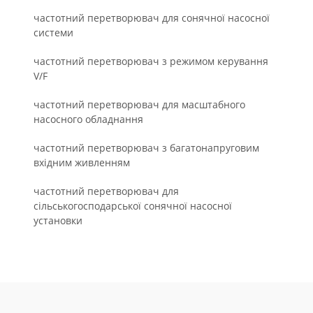
частотний перетворювач для сонячної насосної
системи
частотний перетворювач з режимом керування
V/F
частотний перетворювач для масштабного
насосного обладнання
частотний перетворювач з багатонапруговим
вхідним живленням
частотний перетворювач для
сільськогосподарської сонячної насосної
установки