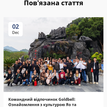
Пов'язана стаття
02
Dec
Командний відпочинок Goldbell:
Ознайомлення з культурою Яо та