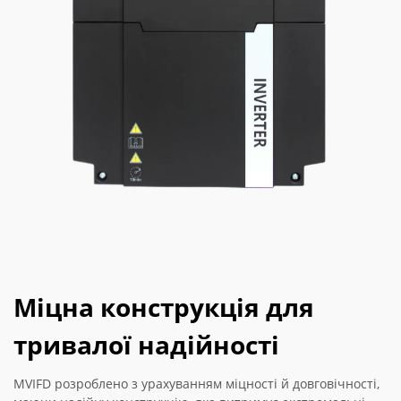
Міцна конструкція для
тривалої надійності
MVIFD розроблено з урахуванням міцності й довговічності,