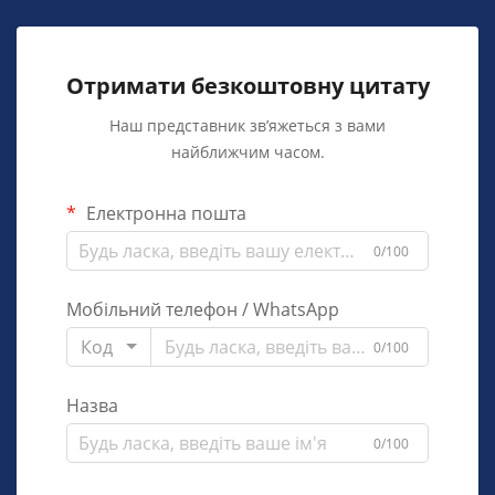
Отримати безкоштовну цитату
Наш представник зв’яжеться з вами
найближчим часом.
Електронна пошта
0/100
Мобільний телефон / WhatsApp
Код
0/100
Назва
0/100