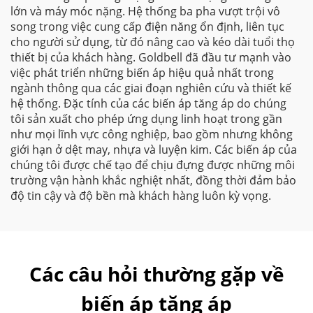
lớn và máy móc nặng. Hệ thống ba pha vượt trội vô
song trong việc cung cấp điện năng ổn định, liên tục
cho người sử dụng, từ đó nâng cao và kéo dài tuổi thọ
thiết bị của khách hàng. Goldbell đã đầu tư mạnh vào
việc phát triển những biến áp hiệu quả nhất trong
ngành thông qua các giai đoạn nghiên cứu và thiết kế
hệ thống. Đặc tính của các biến áp tăng áp do chúng
tôi sản xuất cho phép ứng dụng linh hoạt trong gần
như mọi lĩnh vực công nghiệp, bao gồm nhưng không
giới hạn ở dệt may, nhựa và luyện kim. Các biến áp của
chúng tôi được chế tạo để chịu đựng được những môi
trường vận hành khắc nghiệt nhất, đồng thời đảm bảo
độ tin cậy và độ bền mà khách hàng luôn kỳ vọng.
Các câu hỏi thường gặp về
biến áp tăng áp