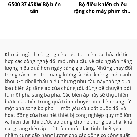
G500 37 45KW Bộ biến
Bộ điều khiển chiều
tần
rộng cho máy phim thổi
của Goldbell
Khi các ngành công nghiệp tiếp tục hiện đại hóa để tích
hợp các công nghệ đổi mới, nhu cầu về các nguồn năng
lượng hiệu quả hơn ngày càng gia tăng. Những thay đổi
trong cách tiêu thụ năng lượng là điều không thể tránh
khỏi. Goldbell thấu hiểu những nhu cầu này thông qua
loạt biến áp tăng áp của chúng tôi, dùng để chuyển đổi
từ một pha sang ba pha. Các biến áp này sẽ thực hiện
bước đầu tiên trong quá trình chuyển đổi điện năng từ
một pha sang ba pha — một yêu cầu bắt buộc đối với
hoạt động của hầu hết thiết bị công nghiệp quy mô lớn
và hiện đại. Khi được áp dụng cho hệ thống ba pha, khả
năng tăng điện áp trở thành một đặc tính thiết yếu
nhằm cung cấp năng lượng cho các động cơ công suất