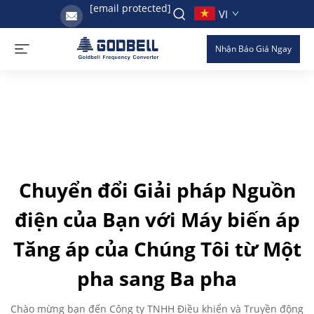
[email protected]
VI
Nhận Báo Giá Ngay
Chuyển đổi Giải pháp Nguồn
điện của Bạn với Máy biến áp
Tăng áp của Chúng Tôi từ Một
pha sang Ba pha
Chào mừng bạn đến Công ty TNHH Điều khiển và Truyền động