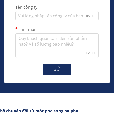
Tên công ty
0/200
Tin nhắn
0/1000
GỬI
bộ chuyển đổi từ một pha sang ba pha