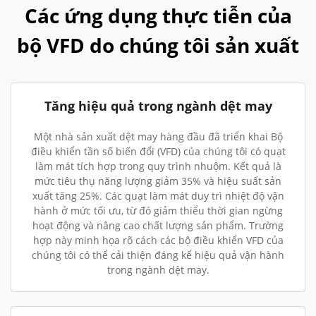
Các ứng dụng thực tiễn của
bộ VFD do chúng tôi sản xuất
Tăng hiệu quả trong ngành dệt may
Một nhà sản xuất dệt may hàng đầu đã triển khai Bộ
điều khiển tần số biến đổi (VFD) của chúng tôi có quạt
làm mát tích hợp trong quy trình nhuộm. Kết quả là
mức tiêu thụ năng lượng giảm 35% và hiệu suất sản
xuất tăng 25%. Các quạt làm mát duy trì nhiệt độ vận
hành ở mức tối ưu, từ đó giảm thiểu thời gian ngừng
hoạt động và nâng cao chất lượng sản phẩm. Trường
hợp này minh họa rõ cách các bộ điều khiển VFD của
chúng tôi có thể cải thiện đáng kể hiệu quả vận hành
trong ngành dệt may.