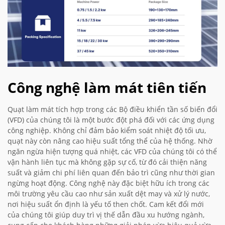
Công nghệ làm mát tiên tiến
Quạt làm mát tích hợp trong các Bộ điều khiển tần số biến đổi
(VFD) của chúng tôi là một bước đột phá đối với các ứng dụng
công nghiệp. Không chỉ đảm bảo kiểm soát nhiệt độ tối ưu,
quạt này còn nâng cao hiệu suất tổng thể của hệ thống. Nhờ
ngăn ngừa hiện tượng quá nhiệt, các VFD của chúng tôi có thể
vận hành liên tục mà không gặp sự cố, từ đó cải thiện năng
suất và giảm chi phí liên quan đến bảo trì cũng như thời gian
ngừng hoạt động. Công nghệ này đặc biệt hữu ích trong các
môi trường yêu cầu cao như sản xuất dệt may và xử lý nước,
nơi hiệu suất ổn định là yếu tố then chốt. Cam kết đổi mới
của chúng tôi giúp duy trì vị thế dẫn đầu xu hướng ngành,