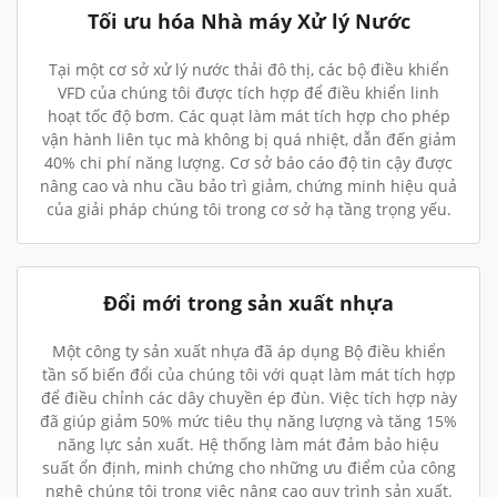
Tối ưu hóa Nhà máy Xử lý Nước
Tại một cơ sở xử lý nước thải đô thị, các bộ điều khiển
VFD của chúng tôi được tích hợp để điều khiển linh
hoạt tốc độ bơm. Các quạt làm mát tích hợp cho phép
vận hành liên tục mà không bị quá nhiệt, dẫn đến giảm
40% chi phí năng lượng. Cơ sở báo cáo độ tin cậy được
nâng cao và nhu cầu bảo trì giảm, chứng minh hiệu quả
của giải pháp chúng tôi trong cơ sở hạ tầng trọng yếu.
Đổi mới trong sản xuất nhựa
Một công ty sản xuất nhựa đã áp dụng Bộ điều khiển
tần số biến đổi của chúng tôi với quạt làm mát tích hợp
để điều chỉnh các dây chuyền ép đùn. Việc tích hợp này
đã giúp giảm 50% mức tiêu thụ năng lượng và tăng 15%
năng lực sản xuất. Hệ thống làm mát đảm bảo hiệu
suất ổn định, minh chứng cho những ưu điểm của công
nghệ chúng tôi trong việc nâng cao quy trình sản xuất.