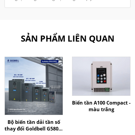
SẢN PHẨM LIÊN QUAN
Biến tần A100 Compact -
màu trắng
Bộ biến tần dải tần số
thay đổi Goldbell G580M