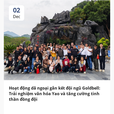
02
Dec
Hoạt động dã ngoại gắn kết đội ngũ Goldbell:
Trải nghiệm văn hóa Yao và tăng cường tinh
thần đồng đội