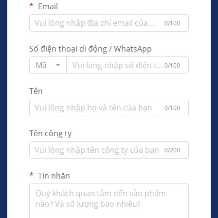
Email
0/100
Số điện thoại di động / WhatsApp
Mã
0/100
Tên
0/100
Tên công ty
0/200
Tin nhắn