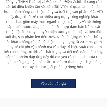
Công ty TNHH Thiết bị và Điều khiển Điện Goldbell cung cấp
các bộ điều khiển tần số biến đổi (VFD) có quạt làm mát tích
hợp nhằm nâng cao hiệu năng và tuổi thọ sản phẩm. Các VFD
này được thiết kế cho nhiều ứng dụng công nghiệp khác
nhau, bao gồm máy móc, ngành nhựa, dệt may và hệ thống
cấp thoát nước. Quạt làm mát tích hợp đảm bảo kiểm soát
nhiệt độ tối ưu, ngăn ngừa hiện tượng quá nhiệt và kéo dài
tuổi thọ sản phẩm lên đến 30%. Nhờ sử dụng VFD của chúng
tôi, khách hàng có thể tiết kiệm năng lượng từ 20–50%, giảm
đáng kể chi phí vận hành mà vẫn duy trì hiệu suất cao. Cam
kết của chúng tôi đối với chất lượng và đổi mới đảm bảo rằng
các sản phẩm đáp ứng đầy đủ các yêu cầu khắt khe của các
ngành công nghiệp toàn cầu, từ đó trở thành lựa chọn đáng
tin cậy cho các giải pháp tự động hóa.
Yêu cầu báo giá