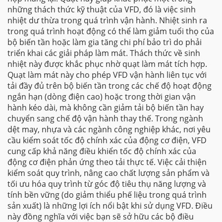
những thách thức kỹ thuật của VFD, đó là việc sinh
nhiệt dư thừa trong quá trình vận hành. Nhiệt sinh ra
trong quá trình hoạt động có thể làm giảm tuổi thọ của
bộ biến tần hoặc làm gia tăng chi phí bảo trì do phải
triển khai các giải pháp làm mát. Thách thức về sinh
nhiệt này được khắc phục nhờ quạt làm mát tích hợp.
Quạt làm mát này cho phép VFD vận hành liên tục với
tải đầy đủ trên bộ biến tần trong các chế độ hoạt động
ngắn hạn (dòng điện cao) hoặc trong thời gian vận
hành kéo dài, mà không cần giảm tải bộ biến tần hay
chuyển sang chế độ vận hành thay thế. Trong ngành
dệt may, nhựa và các ngành công nghiệp khác, nơi yêu
cầu kiểm soát tốc độ chính xác của động cơ điện, VFD
cung cấp khả năng điều khiển tốc độ chính xác của
động cơ điện phản ứng theo tải thực tế. Việc cải thiện
kiểm soát quy trình, nâng cao chất lượng sản phẩm và
tối ưu hóa quy trình từ góc độ tiêu thụ năng lượng và
tính bền vững (do giảm thiểu phế liệu trong quá trình
sản xuất) là những lợi ích nổi bật khi sử dụng VFD. Điều
này đồng nghĩa với việc bạn sẽ sở hữu các bộ điều