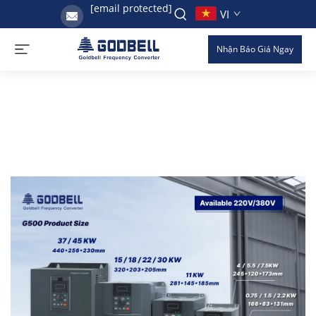
[email protected]
VI
Nhận Báo Giá Ngay