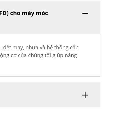
VFD) cho máy móc
, dệt may, nhựa và hệ thống cấp
Động cơ của chúng tôi giúp nâng