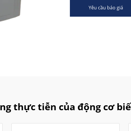
Yêu cầu báo giá
ng thực tiễn của động cơ biế