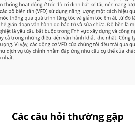
 thống hoạt động ở tốc độ cố định bất kể tải, nên năng lượn
, các bộ biến tần (VFD) sử dụng năng lượng một cách hiệu qu
 móc thông qua quá trình tăng tốc và giảm tốc êm ái, từ 
n chế gián đoạn vận hành do bảo trì và sửa chữa. Độ bền là
hiệt là yêu cầu bắt buộc trong lĩnh vực xây dựng và công 
ay cả trong những điều kiện vận hành khắt khe nhất. Công 
lượng. Vì vậy, các động cơ VFD của chúng tôi đều trải qua q
như dịch vụ tùy chỉnh nhằm đáp ứng nhu cầu cụ thể của khá
o nhất.
Các câu hỏi thường gặp