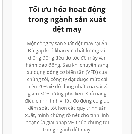
Tối ưu hóa hoạt động
trong ngành sản xuất
dệt may
Một công ty sản xuất dệt may tại Ấn
Độ gặp khó khăn với chất lượng vải
không đồng đều do tốc độ máy vận
hành dao động. Sau khi chuyển sang
sử dụng động cơ biến tần (VFD) của
chúng tôi, công ty đạt được mức cải
thiện 20% về độ đồng nhất của vải và
giảm 30% lượng phế liệu. Khả năng
điều chỉnh tinh vi tốc độ động cơ giúp
kiểm soát tốt hơn các quy trình sản
xuất, minh chứng rõ nét cho tính linh
hoạt của giải pháp VFD của chúng tôi
trong ngành dệt may.