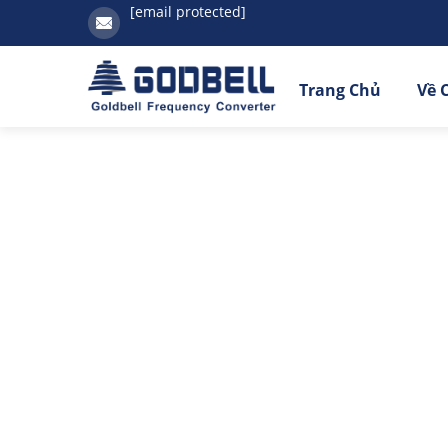
[email protected]
Trang Chủ
Về 