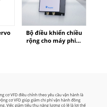
ervo
Bộ điều khiển chiều
rộng cho máy phim
thổi của Goldbell
ng cơ VFD điều chỉnh theo yêu cầu vận hành là
Động cơ VFD giúp giảm chi phí vận hành đồng
g. Việc giảm tiêu thụ năng lượng có lẽ là lợi thế