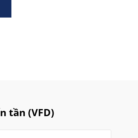
n tần (VFD)