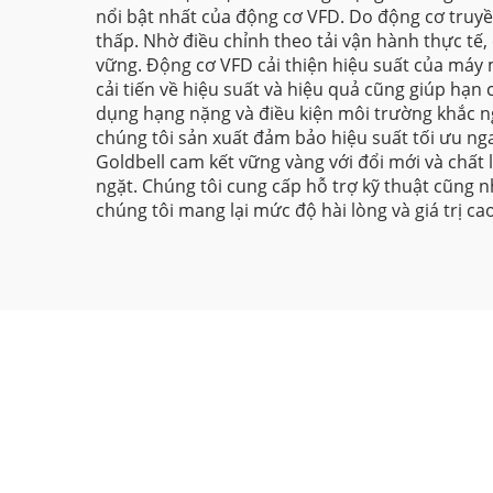
nổi bật nhất của động cơ VFD. Do động cơ truyền
thấp. Nhờ điều chỉnh theo tải vận hành thực tế
vững. Động cơ VFD cải thiện hiệu suất của máy
cải tiến về hiệu suất và hiệu quả cũng giúp hạ
dụng hạng nặng và điều kiện môi trường khắc ng
chúng tôi sản xuất đảm bảo hiệu suất tối ưu ng
Goldbell cam kết vững vàng với đổi mới và chất 
ngặt. Chúng tôi cung cấp hỗ trợ kỹ thuật cũng 
chúng tôi mang lại mức độ hài lòng và giá trị ca