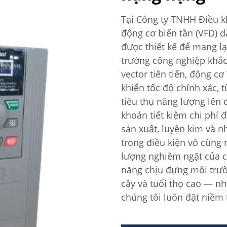
Tại Công ty TNHH Điều k
động cơ biến tần (VFD) 
được thiết kế để mang lạ
trường công nghiệp khắc
vector tiên tiến, động c
khiển tốc độ chính xác,
tiêu thụ năng lượng lên
khoản tiết kiệm chi phí
sản xuất, luyện kim và
trong điều kiện vô cùng 
lượng nghiêm ngặt của 
năng chịu đựng môi trườ
cậy và tuổi thọ cao — n
chúng tôi luôn đặt niềm t