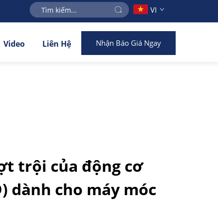
VI
Nhận Báo Giá Ngay
Video
Liên Hệ
ợt trội của động cơ
D) dành cho máy móc