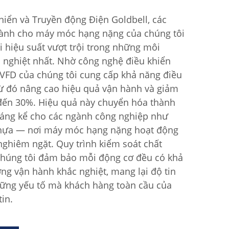
hiển và Truyền động Điện Goldbell, các
dành cho máy móc hạng nặng của chúng tôi
i hiệu suất vượt trội trong những môi
 nghiệt nhất. Nhờ công nghệ điều khiển
ơ VFD của chúng tôi cung cấp khả năng điều
 từ đó nâng cao hiệu quả vận hành và giảm
 đến 30%. Hiệu quả này chuyển hóa thành
 đáng kể cho các ngành công nghiệp như
 nhựa — nơi máy móc hạng nặng hoạt động
nghiêm ngặt. Quy trình kiểm soát chất
chúng tôi đảm bảo mỗi động cơ đều có khả
ng vận hành khắc nghiệt, mang lại độ tin
hững yếu tố mà khách hàng toàn cầu của
in.