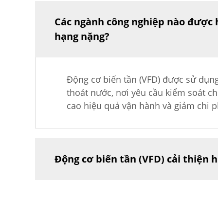
Các ngành công nghiệp nào được h
hạng nặng?
Động cơ biến tần (VFD) được sử dụng
thoát nước, nơi yêu cầu kiểm soát ch
cao hiệu quả vận hành và giảm chi ph
Động cơ biến tần (VFD) cải thiện