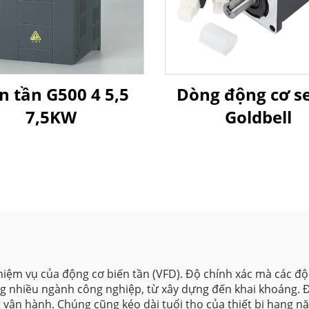
n tần G500 4 5,5
Dòng động cơ s
7,5KW
Goldbell
iệm vụ của động cơ biến tần (VFD). Độ chính xác mà các độ
ng nhiều ngành công nghiệp, từ xây dựng đến khai khoáng. 
 vận hành. Chúng cũng kéo dài tuổi thọ của thiết bị hạng nặn