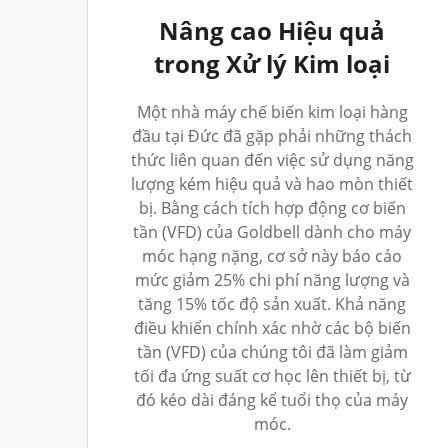
Nâng cao Hiệu quả
trong Xử lý Kim loại
Một nhà máy chế biến kim loại hàng
đầu tại Đức đã gặp phải những thách
thức liên quan đến việc sử dụng năng
lượng kém hiệu quả và hao mòn thiết
bị. Bằng cách tích hợp động cơ biến
tần (VFD) của Goldbell dành cho máy
móc hạng nặng, cơ sở này báo cáo
mức giảm 25% chi phí năng lượng và
tăng 15% tốc độ sản xuất. Khả năng
điều khiển chính xác nhờ các bộ biến
tần (VFD) của chúng tôi đã làm giảm
tối đa ứng suất cơ học lên thiết bị, từ
đó kéo dài đáng kể tuổi thọ của máy
móc.