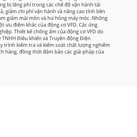
g bị lãng phí trong các chế độ vận hành tải
ả, giảm chi phí vận hành và nâng cao tính bền
đó làm giảm mài mòn và hư hỏng máy móc. Những
 một ưu điểm khác của động cơ VFD. Các ứng
nghiệp. Thiết kế chống ẩm của động cơ VFD do
ty TNHH Điều khiển và Truyền động Điện
uy trình kiểm tra và kiểm soát chất lượng nghiêm
ch hàng, đồng thời đảm bảo các giải pháp của