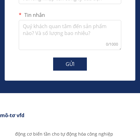
Tin nhắn
0/1000
GỬI
mô-tơ vfd
động cơ biến tần cho tự động hóa công nghiệp