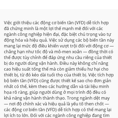
Việc giới thiệu các động cơ biến tần (VFD) dễ tích hợp
đã chứng minh là một lợi thế mạnh mẽ đối với các
ngành công nghiệp hiện đại, đặc biệt chú trọng vào tự
động hóa và hiệu quả. Việc sử dụng các bộ biến tần này
mang lại mức độ điều khiển vượt trội đối với động cơ —
chẳng hạn như tốc độ và mô-men xoắn — đồng thời có
thể được tùy chỉnh để đáp ứng nhu cầu riêng của thiết
bị do người dùng vận hành. Điều này không chỉ nâng
cao hiệu suất tổng thể mà còn giảm thiểu hư hại cho
thiết bị, từ đó kéo dài tuổi thọ của thiết bị. Việc tích hợp
bộ biến tần (VFD) cũng được thiết kế sao cho đơn giản
nhất có thể, kèm theo các hướng dẫn và tài liệu minh
họa rõ ràng, giúp người dùng ở mọi trình độ đều có
khả năng vận hành thành thạo. Trong ngành dệt may
— nơi độ chính xác và hiệu quả là yếu tố then chốt —
các động cơ biến tần (VFD) dễ tích hợp có thể mang lại
lợi ích to lớn. Đối với các ngành công nghiệp đang tìm