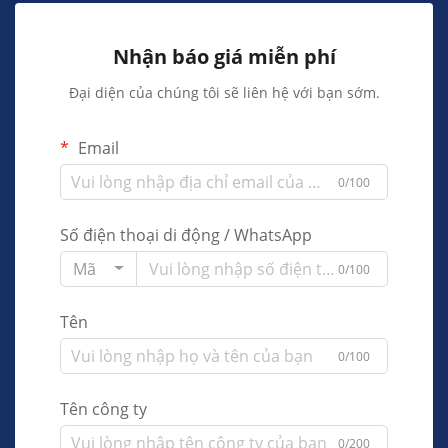
Nhận báo giá miễn phí
Đại diện của chúng tôi sẽ liên hệ với bạn sớm.
Email
0/100
Số điện thoại di động / WhatsApp
Mã
0/100
Tên
0/100
Tên công ty
0/200