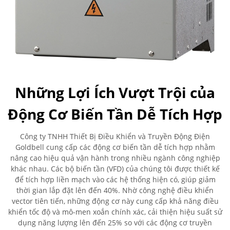
Những Lợi Ích Vượt Trội của
Động Cơ Biến Tần Dễ Tích Hợp
Công ty TNHH Thiết Bị Điều Khiển và Truyền Động Điện
Goldbell cung cấp các động cơ biến tần dễ tích hợp nhằm
nâng cao hiệu quả vận hành trong nhiều ngành công nghiệp
khác nhau. Các bộ biến tần (VFD) của chúng tôi được thiết kế
để tích hợp liền mạch vào các hệ thống hiện có, giúp giảm
thời gian lắp đặt lên đến 40%. Nhờ công nghệ điều khiển
vector tiên tiến, những động cơ này cung cấp khả năng điều
khiển tốc độ và mô-men xoắn chính xác, cải thiện hiệu suất sử
dụng năng lượng lên đến 25% so với các động cơ truyền