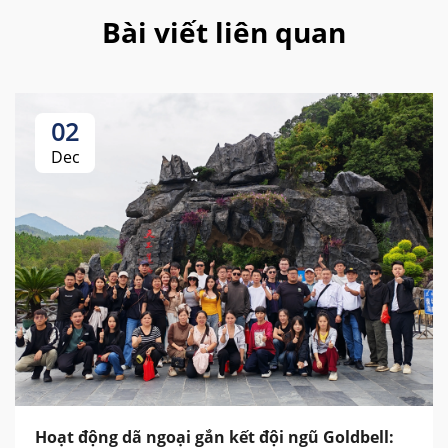
Bài viết liên quan
02
Dec
Hoạt động dã ngoại gắn kết đội ngũ Goldbell: