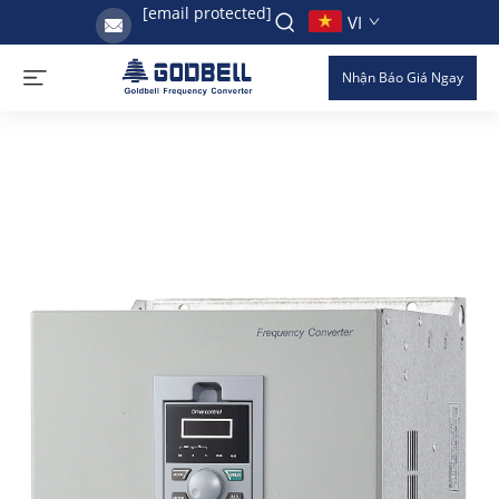
[email protected]
VI
Nhận Báo Giá Ngay