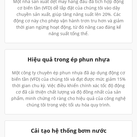
Một nhà sản xuất dệt may hàng đầu đã tích hợp động
cơ biến tần (VFD) dễ lắp đặt của chúng tôi vào dây
chuyền sản xuất, giúp tăng năng suất lên 20%. Các
động cơ này cho phép vận hành trơn tru hơn và giảm
thời gian ngừng hoạt động, từ đó nâng cao đáng kể
năng suất tổng thể.
Hiệu quả trong ép phun nhựa
Một công ty chuyên ép phun nhựa đã áp dụng động cơ
biến tần (VFD) của chúng tôi và đạt được mức giảm 15%
thời gian chu kỳ. Việc điều khiển chính xác tốc độ động
cơ đã cải thiện chất lượng và độ đồng nhất của sản
phẩm, minh chứng rõ ràng cho hiệu quả của công nghệ
chúng tôi trong việc tối ưu hóa quy trình.
Cải tạo hệ thống bơm nước