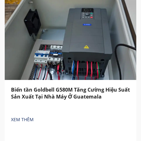
Biến tần Goldbell G580M Tăng Cường Hiệu Suất
Sản Xuất Tại Nhà Máy Ở Guatemala
XEM THÊM