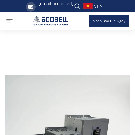
[email protected]
VI
Nhận Báo Giá Ngay