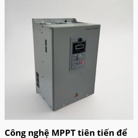
Công nghệ MPPT tiên tiến để