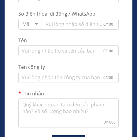
Số điện thoại di động / WhatsApp
Mã
0/100
Tên
0/100
Tên công ty
0/200
Tin nhắn
0/1000