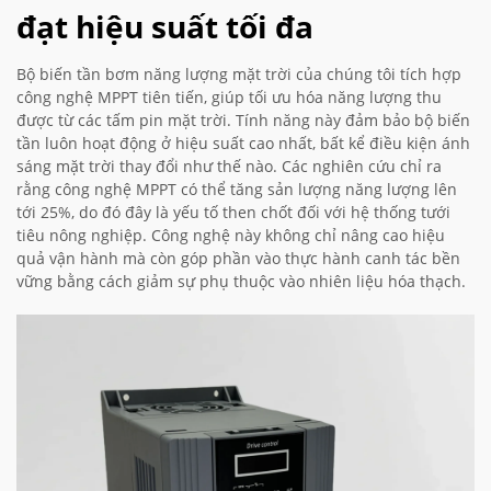
đạt hiệu suất tối đa
Bộ biến tần bơm năng lượng mặt trời của chúng tôi tích hợp
công nghệ MPPT tiên tiến, giúp tối ưu hóa năng lượng thu
được từ các tấm pin mặt trời. Tính năng này đảm bảo bộ biến
tần luôn hoạt động ở hiệu suất cao nhất, bất kể điều kiện ánh
sáng mặt trời thay đổi như thế nào. Các nghiên cứu chỉ ra
rằng công nghệ MPPT có thể tăng sản lượng năng lượng lên
tới 25%, do đó đây là yếu tố then chốt đối với hệ thống tưới
tiêu nông nghiệp. Công nghệ này không chỉ nâng cao hiệu
quả vận hành mà còn góp phần vào thực hành canh tác bền
vững bằng cách giảm sự phụ thuộc vào nhiên liệu hóa thạch.