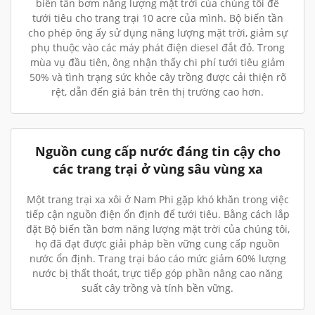
biến tần bơm năng lượng mặt trời của chúng tôi để
tưới tiêu cho trang trại 10 acre của mình. Bộ biến tần
cho phép ông ấy sử dụng năng lượng mặt trời, giảm sự
phụ thuộc vào các máy phát điện diesel đắt đỏ. Trong
mùa vụ đầu tiên, ông nhận thấy chi phí tưới tiêu giảm
50% và tình trạng sức khỏe cây trồng được cải thiện rõ
rệt, dẫn đến giá bán trên thị trường cao hơn.
Nguồn cung cấp nước đáng tin cậy cho
các trang trại ở vùng sâu vùng xa
Một trang trại xa xôi ở Nam Phi gặp khó khăn trong việc
tiếp cận nguồn điện ổn định để tưới tiêu. Bằng cách lắp
đặt Bộ biến tần bơm năng lượng mặt trời của chúng tôi,
họ đã đạt được giải pháp bền vững cung cấp nguồn
nước ổn định. Trang trại báo cáo mức giảm 60% lượng
nước bị thất thoát, trực tiếp góp phần nâng cao năng
suất cây trồng và tính bền vững.