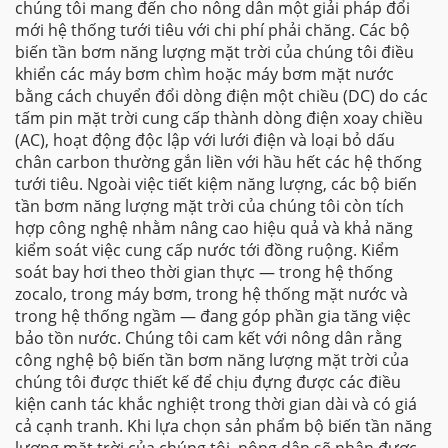
chúng tôi mang đến cho nông dân một giải pháp đổi
mới hệ thống tưới tiêu với chi phí phải chăng. Các bộ
biến tần bơm năng lượng mặt trời của chúng tôi điều
khiển các máy bơm chìm hoặc máy bơm mặt nước
bằng cách chuyển đổi dòng điện một chiều (DC) do các
tấm pin mặt trời cung cấp thành dòng điện xoay chiều
(AC), hoạt động độc lập với lưới điện và loại bỏ dấu
chân carbon thường gắn liền với hầu hết các hệ thống
tưới tiêu. Ngoài việc tiết kiệm năng lượng, các bộ biến
tần bơm năng lượng mặt trời của chúng tôi còn tích
hợp công nghệ nhằm nâng cao hiệu quả và khả năng
kiểm soát việc cung cấp nước tới đồng ruộng. Kiểm
soát bay hơi theo thời gian thực — trong hệ thống
zocalo, trong máy bơm, trong hệ thống mặt nước và
trong hệ thống ngầm — đang góp phần gia tăng việc
bảo tồn nước. Chúng tôi cam kết với nông dân rằng
công nghệ bộ biến tần bơm năng lượng mặt trời của
chúng tôi được thiết kế để chịu đựng được các điều
kiện canh tác khắc nghiệt trong thời gian dài và có giá
cả cạnh tranh. Khi lựa chọn sản phẩm bộ biến tần năng