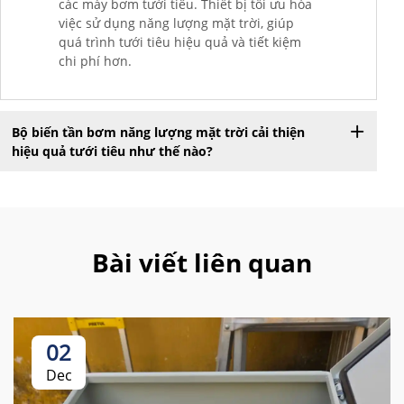
các máy bơm tưới tiêu. Thiết bị tối ưu hóa
việc sử dụng năng lượng mặt trời, giúp
quá trình tưới tiêu hiệu quả và tiết kiệm
chi phí hơn.
Bộ biến tần bơm năng lượng mặt trời cải thiện
hiệu quả tưới tiêu như thế nào?
Bài viết liên quan
02
Dec