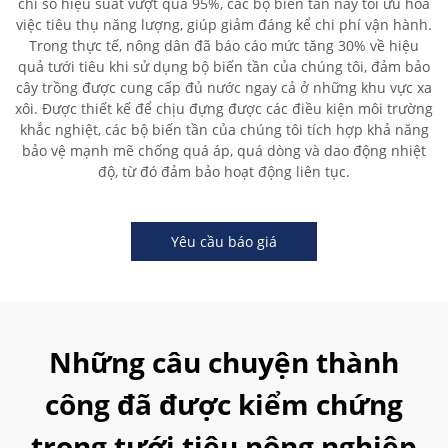
chỉ số hiệu suất vượt quá 95%, các bộ biến tần này tối ưu hóa
việc tiêu thụ năng lượng, giúp giảm đáng kể chi phí vận hành.
Trong thực tế, nông dân đã báo cáo mức tăng 30% về hiệu
quả tưới tiêu khi sử dụng bộ biến tần của chúng tôi, đảm bảo
cây trồng được cung cấp đủ nước ngay cả ở những khu vực xa
xôi. Được thiết kế để chịu đựng được các điều kiện môi trường
khắc nghiệt, các bộ biến tần của chúng tôi tích hợp khả năng
bảo vệ mạnh mẽ chống quá áp, quá dòng và dao động nhiệt
độ, từ đó đảm bảo hoạt động liên tục.
Yêu cầu báo giá
Những câu chuyện thành
công đã được kiểm chứng
trong tưới tiêu nông nghiệp